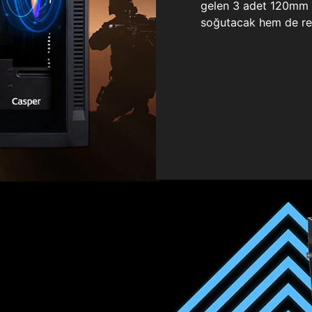
gelen 3 adet 120mm ö
soğutacak hem de re