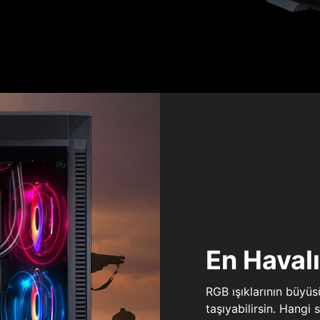
En Haval
RGB ışıklarının büyü
taşıyabilirsin. Hangi