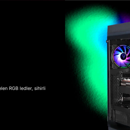
len RGB ledler, sihirli