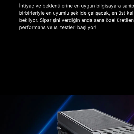
İhtiyaç ve beklentilerine en uygun bilgisayara sahi
birbirleriyle en uyumlu şekilde çalışacak, en üst kali
bekliyor. Siparişini verdiğin anda sana özel üretile
performans ve ısı testleri başlıyor!