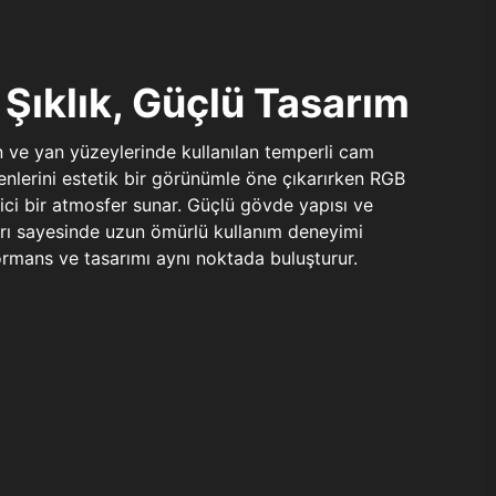
Şıklık, Güçlü Tasarım
n ve yan yüzeylerinde kullanılan temperli cam
şenlerini estetik bir görünümle öne çıkarırken RGB
yici bir atmosfer sunar. Güçlü gövde yapısı ve
ları sayesinde uzun ömürlü kullanım deneyimi
rmans ve tasarımı aynı noktada buluşturur.