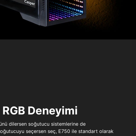
ı RGB Deneyimi
sünü dilersen soğutucu sistemlerine de
 soğutucuyu seçersen seç, E750 ile standart olarak