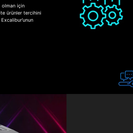
p olman için
te ürünler tercihini
n Excalibur’unun