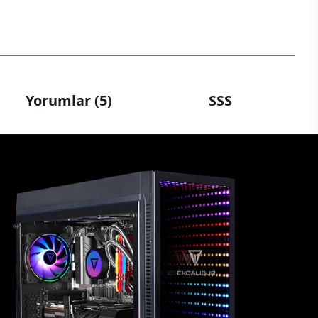
Yorumlar (5)
SSS