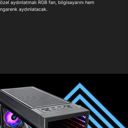
zel aydınlatmalı RGB fan, bilgisayarını hem
ngarenk aydınlatacak.