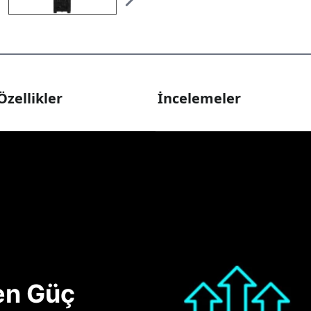
Özellikler
İncelemeler
nen Güç