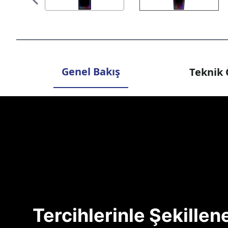
Genel Bakış
Teknik 
Tercihlerinle Şekille