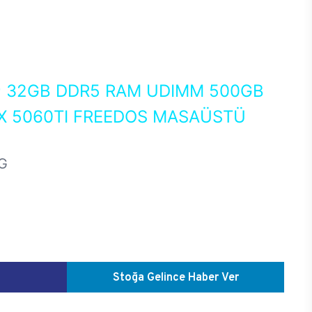
0
32GB DDR5 RAM UDIMM 500GB
X 5060TI FREEDOS MASAÜSTÜ
G
Stoğa Gelince Haber Ver