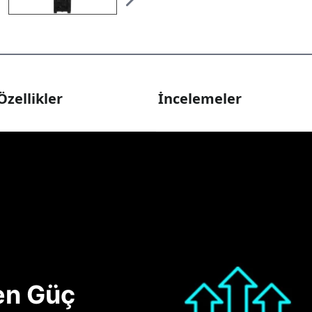
Özellikler
İncelemeler
nen Güç