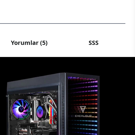
Yorumlar (5)
SSS