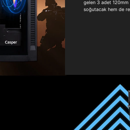
gelen 3 adet 120mm ö
soğutacak hem de re