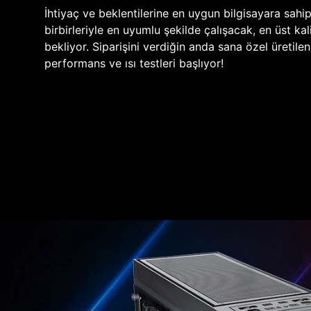
İhtiyaç ve beklentilerine en uygun bilgisayara sahi
birbirleriyle en uyumlu şekilde çalışacak, en üst kali
bekliyor. Siparişini verdiğin anda sana özel üretile
performans ve ısı testleri başlıyor!