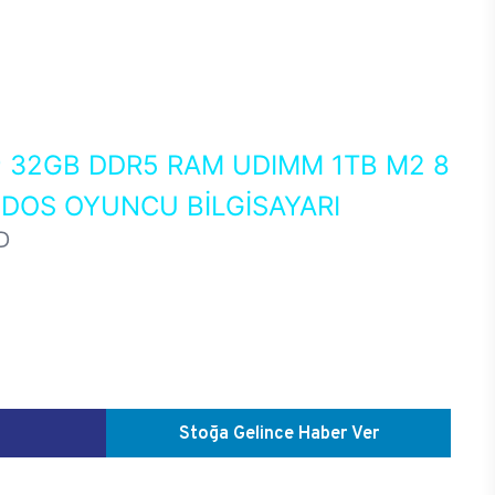
0
32GB DDR5 RAM UDIMM 1TB M2 8
EDOS OYUNCU BİLGİSAYARI
D
Stoğa Gelince Haber Ver