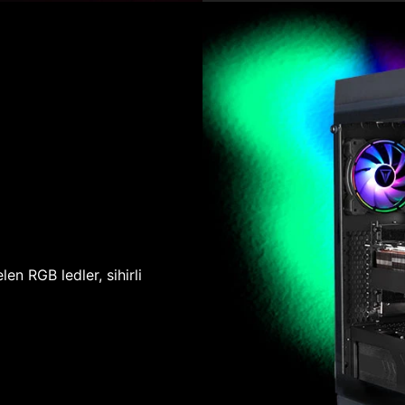
len RGB ledler, sihirli