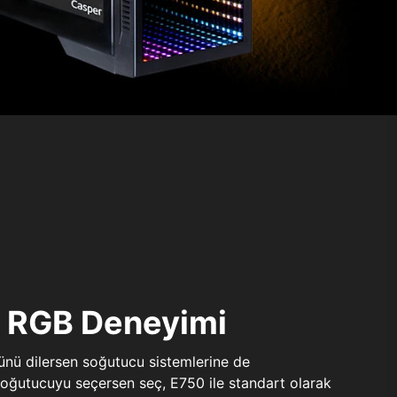
ı RGB Deneyimi
sünü dilersen soğutucu sistemlerine de
 soğutucuyu seçersen seç, E750 ile standart olarak