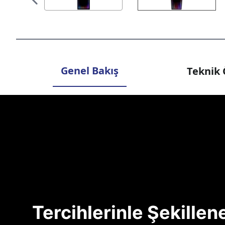
Genel Bakış
Teknik 
Tercihlerinle Şekille