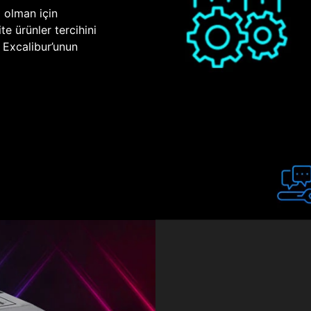
p olman için
te ürünler tercihini
n Excalibur’unun