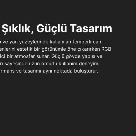
Şıklık, Güçlü Tasarım
n ve yan yüzeylerinde kullanılan temperli cam
şenlerini estetik bir görünümle öne çıkarırken RGB
yici bir atmosfer sunar. Güçlü gövde yapısı ve
ları sayesinde uzun ömürlü kullanım deneyimi
rmans ve tasarımı aynı noktada buluşturur.