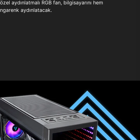
zel aydınlatmalı RGB fan, bilgisayarını hem
ngarenk aydınlatacak.