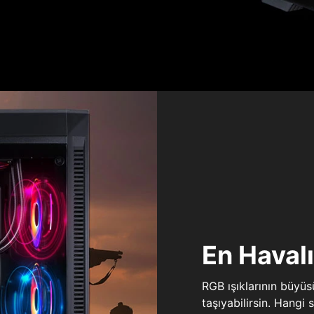
En Haval
RGB ışıklarının büyü
taşıyabilirsin. Hangi