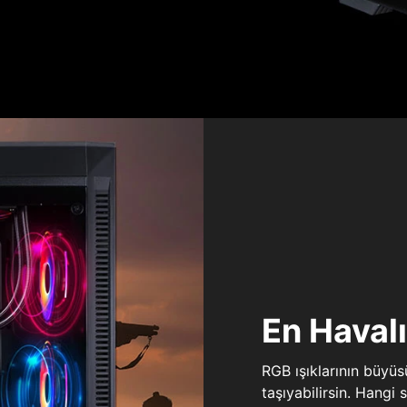
En Haval
RGB ışıklarının büyü
taşıyabilirsin. Hangi