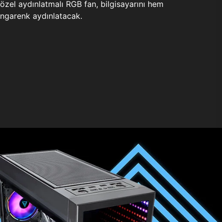
zel aydınlatmalı RGB fan, bilgisayarını hem
ngarenk aydınlatacak.