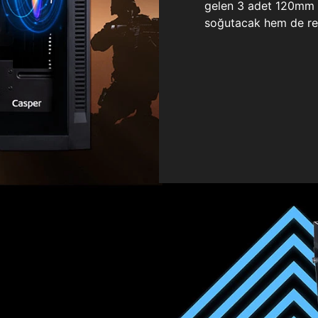
gelen 3 adet 120mm ö
soğutacak hem de re