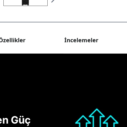
Özellikler
İncelemeler
nen Güç