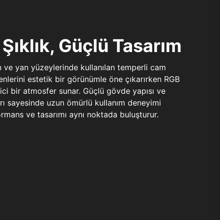
Şıklık, Güçlü Tasarım
n ve yan yüzeylerinde kullanılan temperli cam
şenlerini estetik bir görünümle öne çıkarırken RGB
yici bir atmosfer sunar. Güçlü gövde yapısı ve
ları sayesinde uzun ömürlü kullanım deneyimi
rmans ve tasarımı aynı noktada buluşturur.