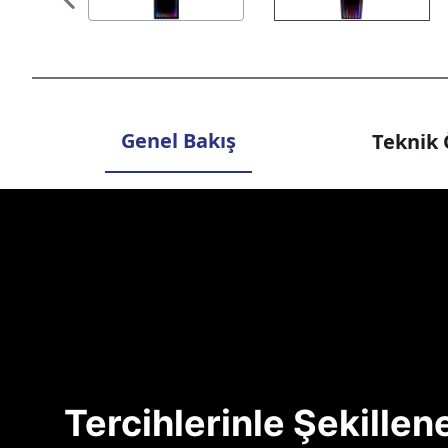
Genel Bakış
Teknik 
Tercihlerinle Şekille