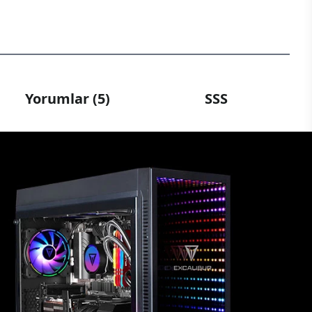
Yorumlar (5)
SSS