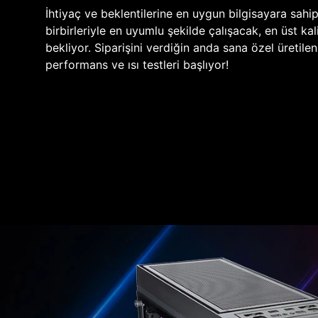
İhtiyaç ve beklentilerine en uygun bilgisayara sahi
birbirleriyle en uyumlu şekilde çalışacak, en üst kali
bekliyor. Siparişini verdiğin anda sana özel üretile
performans ve ısı testleri başlıyor!