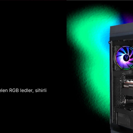
len RGB ledler, sihirli