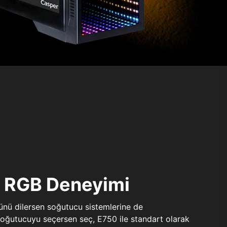
ı RGB Deneyimi
sünü dilersen soğutucu sistemlerine de
 soğutucuyu seçersen seç, E750 ile standart olarak