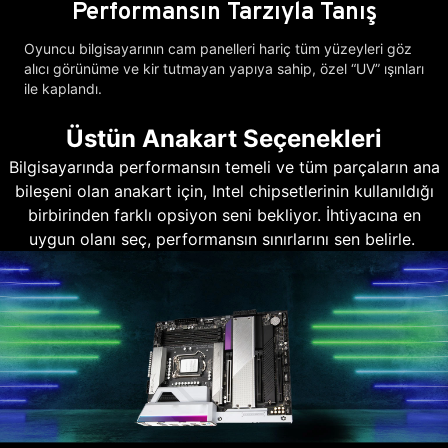
Performansın Tarzıyla Tanış
Oyuncu bilgisayarının cam panelleri hariç tüm yüzeyleri göz
alıcı görünüme ve kir tutmayan yapıya sahip, özel “UV” ışınları
ile kaplandı.
Üstün Anakart Seçenekleri
Bilgisayarında performansın temeli ve tüm parçaların ana
bileşeni olan anakart için, Intel chipsetlerinin kullanıldığı
birbirinden farklı opsiyon seni bekliyor. İhtiyacına en
uygun olanı seç, performansın sınırlarını sen belirle.