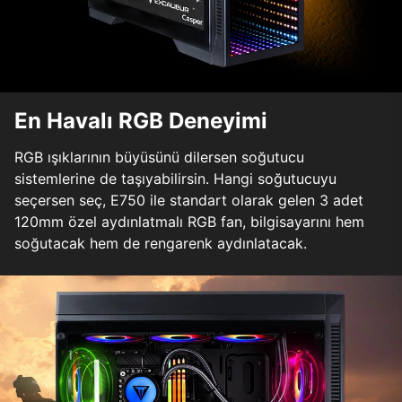
En Havalı RGB Deneyimi
RGB ışıklarının büyüsünü dilersen soğutucu
sistemlerine de taşıyabilirsin. Hangi soğutucuyu
seçersen seç, E750 ile standart olarak gelen 3 adet
120mm özel aydınlatmalı RGB fan, bilgisayarını hem
soğutacak hem de rengarenk aydınlatacak.