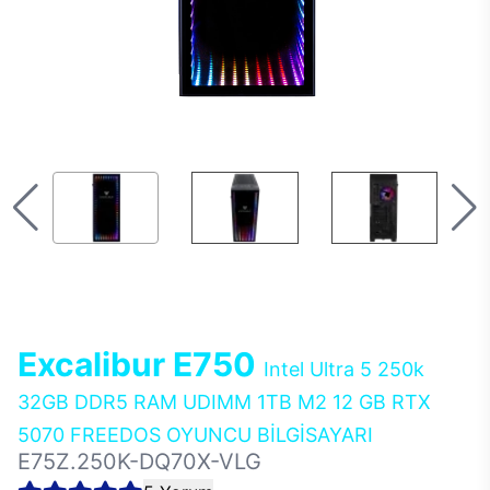
Excalibur E750
Intel Ultra 5 250k
32GB DDR5 RAM UDIMM 1TB M2 12 GB RTX
5070 FREEDOS OYUNCU BİLGİSAYARI
E75Z.250K-DQ70X-VLG