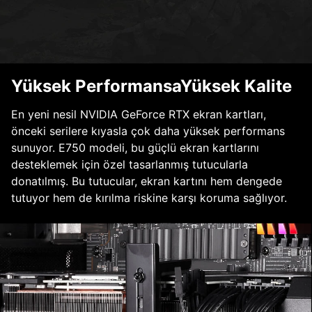
Yüksek PerformansaYüksek Kalite
En yeni nesil NVIDIA GeForce RTX ekran kartları,
önceki serilere kıyasla çok daha yüksek performans
sunuyor. E750 modeli, bu güçlü ekran kartlarını
desteklemek için özel tasarlanmış tutucularla
donatılmış. Bu tutucular, ekran kartını hem dengede
tutuyor hem de kırılma riskine karşı koruma sağlıyor.