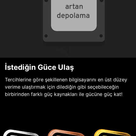
İstediğin Güce Ulaş
Tercihlerine göre şekillenen bilgisayarını en üst düzey
verime ulaştırmak için dilediğin gibi seçebileceğin
birbirinden farklı güç kaynakları ile gücüne güç kat!