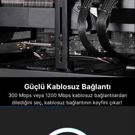
Güçlü Kablosuz Bağlantı
300 Mbps veya 1200 Mbps kablosuz bağlantılardan
dilediğini seç, kablosuz bağlantının keyfini çıkar!