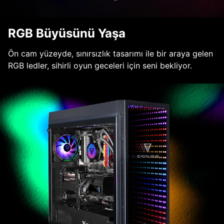
RGB Büyüsünü Yaşa
Ön cam yüzeyde, sınırsızlık tasarımı ile bir araya gelen
RGB ledler, sihirli oyun geceleri için seni bekliyor.