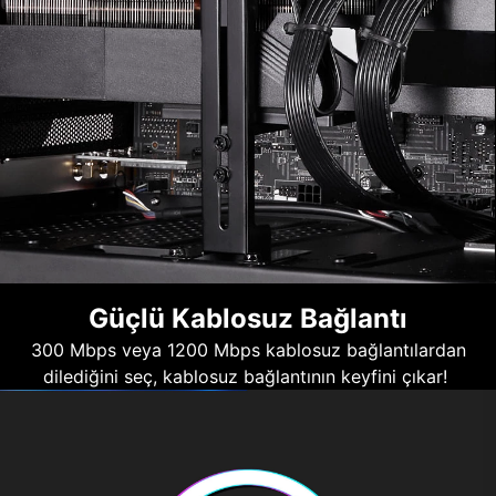
Güçlü Kablosuz Bağlantı
300 Mbps veya 1200 Mbps kablosuz bağlantılardan
dilediğini seç, kablosuz bağlantının keyfini çıkar!