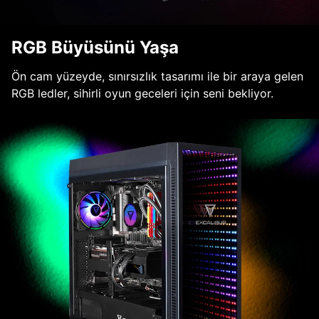
RGB Büyüsünü Yaşa
Ön cam yüzeyde, sınırsızlık tasarımı ile bir araya gelen
RGB ledler, sihirli oyun geceleri için seni bekliyor.