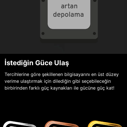
İstediğin Güce Ulaş
Tercihlerine göre şekillenen bilgisayarını en üst düzey
verime ulaştırmak için dilediğin gibi seçebileceğin
birbirinden farklı güç kaynakları ile gücüne güç kat!