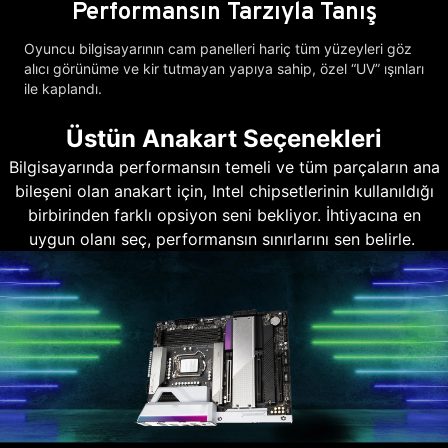
Performansın Tarzıyla Tanış
Oyuncu bilgisayarının cam panelleri hariç tüm yüzeyleri göz
alıcı görünüme ve kir tutmayan yapıya sahip, özel “UV” ışınları
ile kaplandı.
Üstün Anakart Seçenekleri
Bilgisayarında performansın temeli ve tüm parçaların ana
bileşeni olan anakart için, Intel chipsetlerinin kullanıldığı
birbirinden farklı opsiyon seni bekliyor. İhtiyacına en
uygun olanı seç, performansın sınırlarını sen belirle.