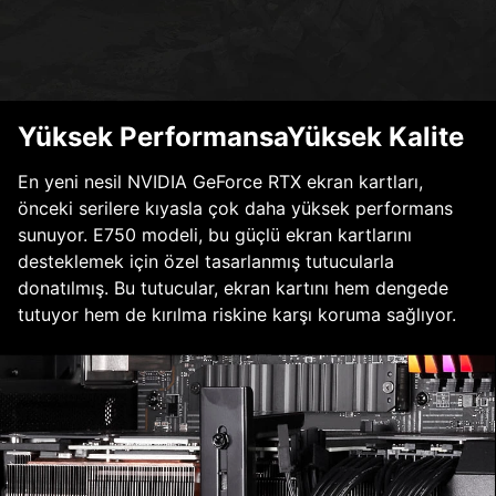
Yüksek PerformansaYüksek Kalite
En yeni nesil NVIDIA GeForce RTX ekran kartları,
önceki serilere kıyasla çok daha yüksek performans
sunuyor. E750 modeli, bu güçlü ekran kartlarını
desteklemek için özel tasarlanmış tutucularla
donatılmış. Bu tutucular, ekran kartını hem dengede
tutuyor hem de kırılma riskine karşı koruma sağlıyor.