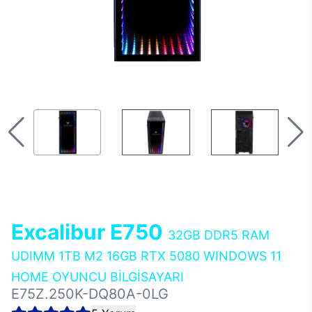
Excalibur E750
32GB DDR5 RAM
UDIMM 1TB M2 16GB RTX 5080 WINDOWS 11
HOME OYUNCU BİLGİSAYARI
E75Z.250K-DQ80A-0LG