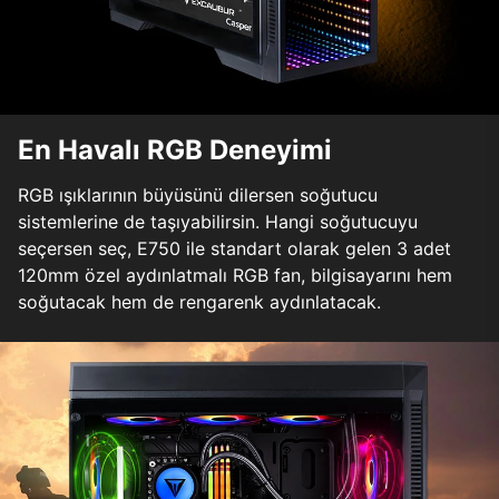
En Havalı RGB Deneyimi
RGB ışıklarının büyüsünü dilersen soğutucu
sistemlerine de taşıyabilirsin. Hangi soğutucuyu
seçersen seç, E750 ile standart olarak gelen 3 adet
120mm özel aydınlatmalı RGB fan, bilgisayarını hem
soğutacak hem de rengarenk aydınlatacak.