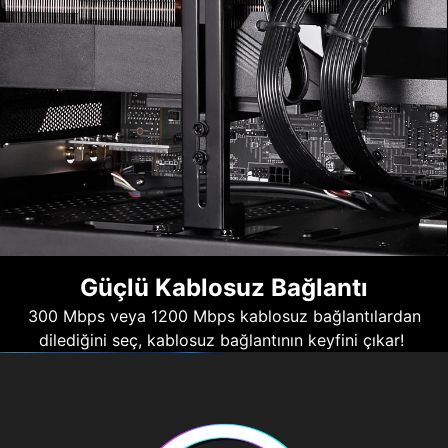
Güçlü Kablosuz Bağlantı
300 Mbps veya 1200 Mbps kablosuz bağlantılardan
dilediğini seç, kablosuz bağlantının keyfini çıkar!