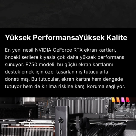
Yüksek PerformansaYüksek Kalite
En yeni nesil NVIDIA GeForce RTX ekran kartları,
önceki serilere kıyasla çok daha yüksek performans
sunuyor. E750 modeli, bu güçlü ekran kartlarını
desteklemek için özel tasarlanmış tutucularla
donatılmış. Bu tutucular, ekran kartını hem dengede
tutuyor hem de kırılma riskine karşı koruma sağlıyor.