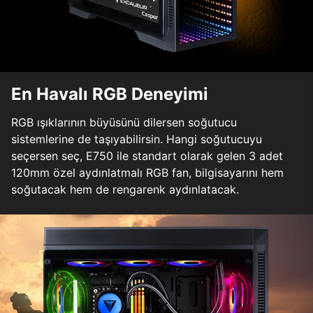
En Havalı RGB Deneyimi
RGB ışıklarının büyüsünü dilersen soğutucu
sistemlerine de taşıyabilirsin. Hangi soğutucuyu
seçersen seç, E750 ile standart olarak gelen 3 adet
120mm özel aydınlatmalı RGB fan, bilgisayarını hem
soğutacak hem de rengarenk aydınlatacak.