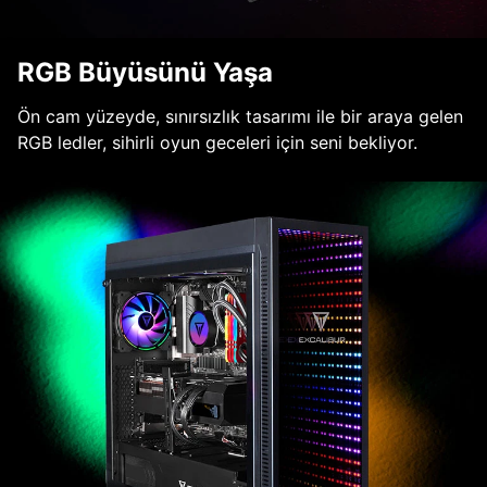
RGB Büyüsünü Yaşa
Ön cam yüzeyde, sınırsızlık tasarımı ile bir araya gelen
RGB ledler, sihirli oyun geceleri için seni bekliyor.