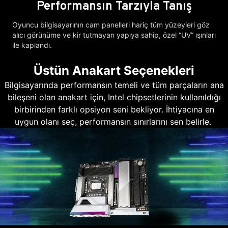
Performansın Tarzıyla Tanış
Oyuncu bilgisayarının cam panelleri hariç tüm yüzeyleri göz
alıcı görünüme ve kir tutmayan yapıya sahip, özel “UV” ışınları
ile kaplandı.
Üstün Anakart Seçenekleri
Bilgisayarında performansın temeli ve tüm parçaların ana
bileşeni olan anakart için, Intel chipsetlerinin kullanıldığı
birbirinden farklı opsiyon seni bekliyor. İhtiyacına en
uygun olanı seç, performansın sınırlarını sen belirle.