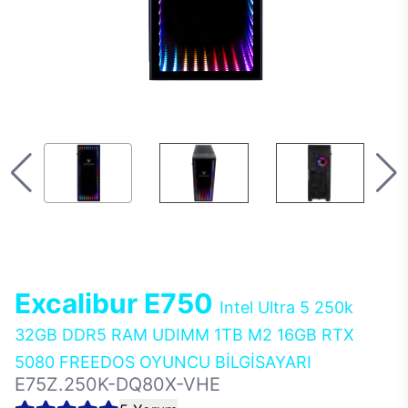
Excalibur E750
Intel Ultra 5 250k
32GB DDR5 RAM UDIMM 1TB M2 16GB RTX
5080 FREEDOS OYUNCU BİLGİSAYARI
E75Z.250K-DQ80X-VHE