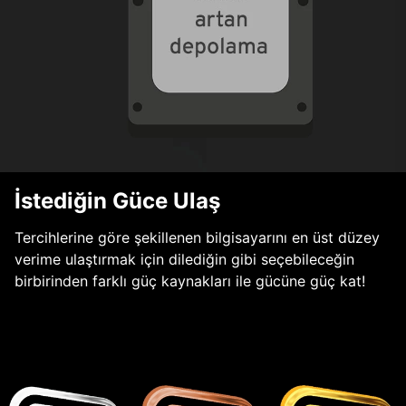
İstediğin Güce Ulaş
Tercihlerine göre şekillenen bilgisayarını en üst düzey
verime ulaştırmak için dilediğin gibi seçebileceğin
birbirinden farklı güç kaynakları ile gücüne güç kat!