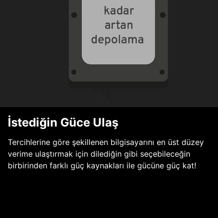
İstediğin Güce Ulaş
Tercihlerine göre şekillenen bilgisayarını en üst düzey
verime ulaştırmak için dilediğin gibi seçebileceğin
birbirinden farklı güç kaynakları ile gücüne güç kat!