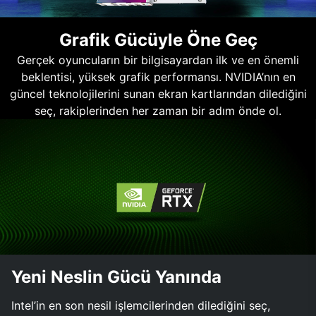
Grafik Gücüyle Öne Geç
Gerçek oyuncuların bir bilgisayardan ilk ve en önemli
beklentisi, yüksek grafik performansı. NVIDIA’nın en
güncel teknolojilerini sunan ekran kartlarından dilediğini
seç, rakiplerinden her zaman bir adım önde ol.
Yeni Neslin Gücü Yanında
Intel’in en son nesil işlemcilerinden dilediğini seç,