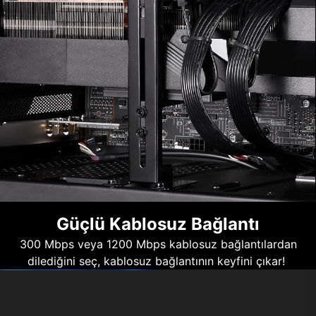
Güçlü Kablosuz Bağlantı
300 Mbps veya 1200 Mbps kablosuz bağlantılardan
dilediğini seç, kablosuz bağlantının keyfini çıkar!