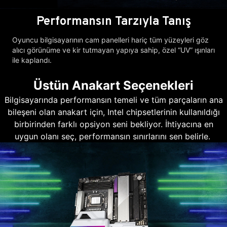
Performansın Tarzıyla Tanış
Oyuncu bilgisayarının cam panelleri hariç tüm yüzeyleri göz
alıcı görünüme ve kir tutmayan yapıya sahip, özel “UV” ışınları
ile kaplandı.
Üstün Anakart Seçenekleri
Bilgisayarında performansın temeli ve tüm parçaların ana
bileşeni olan anakart için, Intel chipsetlerinin kullanıldığı
birbirinden farklı opsiyon seni bekliyor. İhtiyacına en
uygun olanı seç, performansın sınırlarını sen belirle.