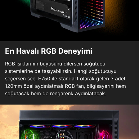
En Havalı RGB Deneyimi
RGB ışıklarının büyüsünü dilersen soğutucu
sistemlerine de taşıyabilirsin. Hangi soğutucuyu
seçersen seç, E750 ile standart olarak gelen 3 adet
120mm özel aydınlatmalı RGB fan, bilgisayarını hem
soğutacak hem de rengarenk aydınlatacak.