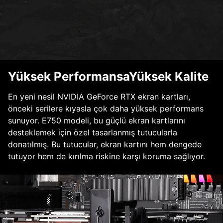
Yüksek PerformansaYüksek Kalite
En yeni nesil NVIDIA GeForce RTX ekran kartları,
önceki serilere kıyasla çok daha yüksek performans
sunuyor. E750 modeli, bu güçlü ekran kartlarını
desteklemek için özel tasarlanmış tutucularla
donatılmış. Bu tutucular, ekran kartını hem dengede
tutuyor hem de kırılma riskine karşı koruma sağlıyor.