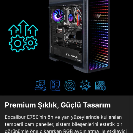
Premium Şıklık, Güçlü Tasarım
Excalibur E750’nin ön ve yan yüzeylerinde kullanılan
temperli cam paneller, sistem bileşenlerini estetik bir
görünümle öne çıkarırken RGB aydınlatma ile etkileyici