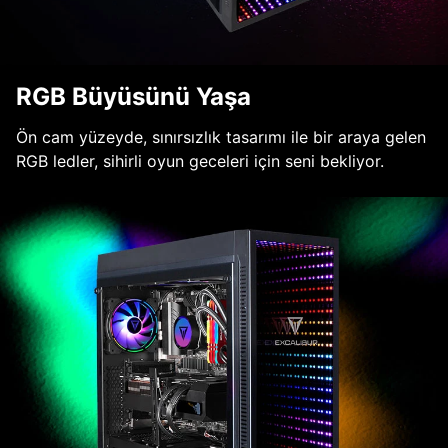
RGB Büyüsünü Yaşa
Ön cam yüzeyde, sınırsızlık tasarımı ile bir araya gelen
RGB ledler, sihirli oyun geceleri için seni bekliyor.