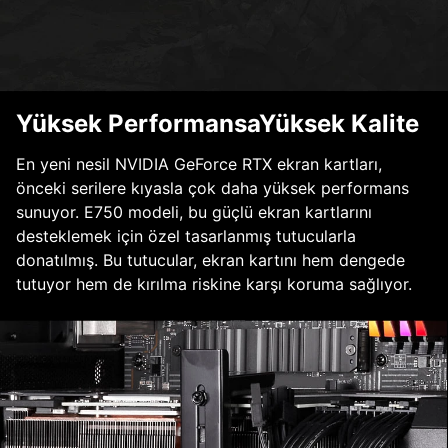
Yüksek PerformansaYüksek Kalite
En yeni nesil NVIDIA GeForce RTX ekran kartları,
önceki serilere kıyasla çok daha yüksek performans
sunuyor. E750 modeli, bu güçlü ekran kartlarını
desteklemek için özel tasarlanmış tutucularla
donatılmış. Bu tutucular, ekran kartını hem dengede
tutuyor hem de kırılma riskine karşı koruma sağlıyor.