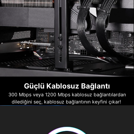
Güçlü Kablosuz Bağlantı
300 Mbps veya 1200 Mbps kablosuz bağlantılardan
dilediğini seç, kablosuz bağlantının keyfini çıkar!