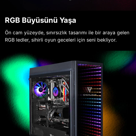
RGB Büyüsünü Yaşa
Ön cam yüzeyde, sınırsızlık tasarımı ile bir araya gelen
RGB ledler, sihirli oyun geceleri için seni bekliyor.