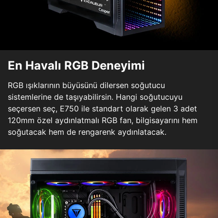
En Havalı RGB Deneyimi
RGB ışıklarının büyüsünü dilersen soğutucu
sistemlerine de taşıyabilirsin. Hangi soğutucuyu
seçersen seç, E750 ile standart olarak gelen 3 adet
120mm özel aydınlatmalı RGB fan, bilgisayarını hem
soğutacak hem de rengarenk aydınlatacak.