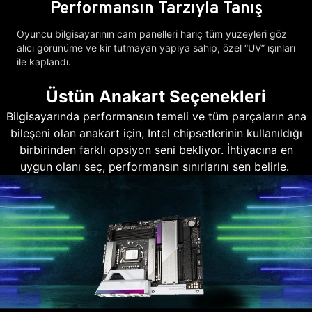
Performansın Tarzıyla Tanış
Oyuncu bilgisayarının cam panelleri hariç tüm yüzeyleri göz
alıcı görünüme ve kir tutmayan yapıya sahip, özel “UV” ışınları
ile kaplandı.
Üstün Anakart Seçenekleri
Bilgisayarında performansın temeli ve tüm parçaların ana
bileşeni olan anakart için, Intel chipsetlerinin kullanıldığı
birbirinden farklı opsiyon seni bekliyor. İhtiyacına en
uygun olanı seç, performansın sınırlarını sen belirle.