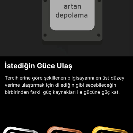
İstediğin Güce Ulaş
Tercihlerine göre şekillenen bilgisayarını en üst düzey
verime ulaştırmak için dilediğin gibi seçebileceğin
birbirinden farklı güç kaynakları ile gücüne güç kat!