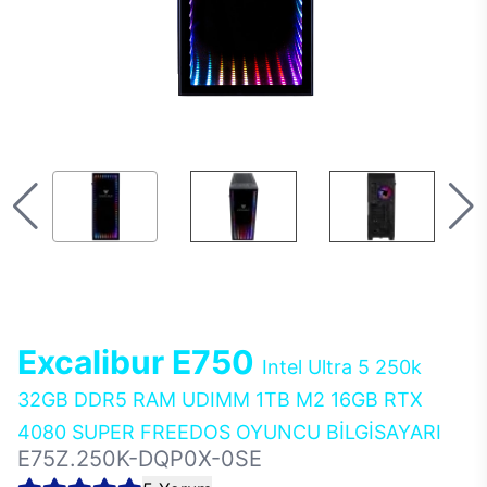
Excalibur E750
Intel Ultra 5 250k
32GB DDR5 RAM UDIMM 1TB M2 16GB RTX
4080 SUPER FREEDOS OYUNCU BİLGİSAYARI
E75Z.250K-DQP0X-0SE