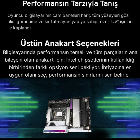
Performansın Tarzıyla Tanış
Oyuncu bilgisayarının cam panelleri hariç tüm yüzeyleri göz
alıcı görünüme ve kir tutmayan yapıya sahip, özel “UV” ışınları
ile kaplandı.
Üstün Anakart Seçenekleri
Bilgisayarında performansın temeli ve tüm parçaların ana
bileşeni olan anakart için, Intel chipsetlerinin kullanıldığı
birbirinden farklı opsiyon seni bekliyor. İhtiyacına en
uygun olanı seç, performansın sınırlarını sen belirle.