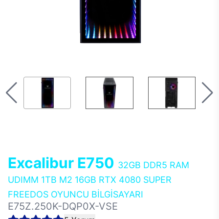
Excalibur E750
32GB DDR5 RAM
UDIMM 1TB M2 16GB RTX 4080 SUPER
FREEDOS OYUNCU BİLGİSAYARI
E75Z.250K-DQP0X-VSE