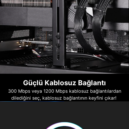
Güçlü Kablosuz Bağlantı
300 Mbps veya 1200 Mbps kablosuz bağlantılardan
dilediğini seç, kablosuz bağlantının keyfini çıkar!