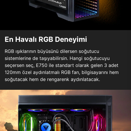
En Havalı RGB Deneyimi
RGB ışıklarının büyüsünü dilersen soğutucu
sistemlerine de taşıyabilirsin. Hangi soğutucuyu
seçersen seç, E750 ile standart olarak gelen 3 adet
120mm özel aydınlatmalı RGB fan, bilgisayarını hem
soğutacak hem de rengarenk aydınlatacak.