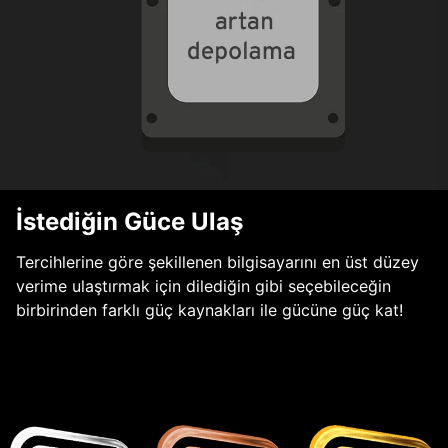
İstediğin Güce Ulaş
Tercihlerine göre şekillenen bilgisayarını en üst düzey
verime ulaştırmak için dilediğin gibi seçebileceğin
birbirinden farklı güç kaynakları ile gücüne güç kat!