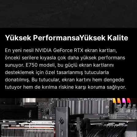
Yüksek PerformansaYüksek Kalite
En yeni nesil NVIDIA GeForce RTX ekran kartları,
önceki serilere kıyasla çok daha yüksek performans
sunuyor. E750 modeli, bu güçlü ekran kartlarını
desteklemek için özel tasarlanmış tutucularla
donatılmış. Bu tutucular, ekran kartını hem dengede
tutuyor hem de kırılma riskine karşı koruma sağlıyor.