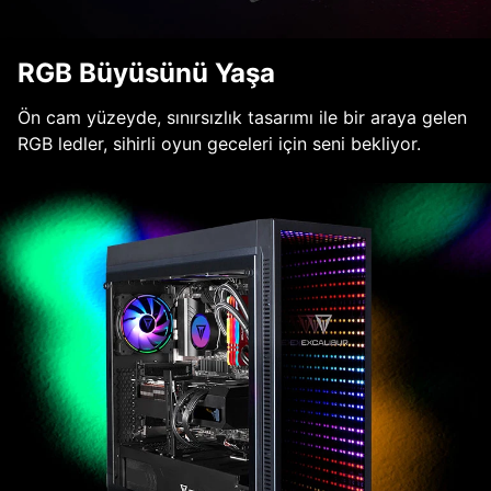
RGB Büyüsünü Yaşa
Ön cam yüzeyde, sınırsızlık tasarımı ile bir araya gelen
RGB ledler, sihirli oyun geceleri için seni bekliyor.