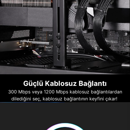
Güçlü Kablosuz Bağlantı
300 Mbps veya 1200 Mbps kablosuz bağlantılardan
dilediğini seç, kablosuz bağlantının keyfini çıkar!