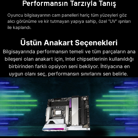
Performansın Tarzıyla Tanış
Oyuncu bilgisayarının cam panelleri hariç tüm yüzeyleri göz
alıcı görünüme ve kir tutmayan yapıya sahip, özel “UV” ışınları
ile kaplandı.
Üstün Anakart Seçenekleri
Bilgisayarında performansın temeli ve tüm parçaların ana
bileşeni olan anakart için, Intel chipsetlerinin kullanıldığı
birbirinden farklı opsiyon seni bekliyor. İhtiyacına en
uygun olanı seç, performansın sınırlarını sen belirle.