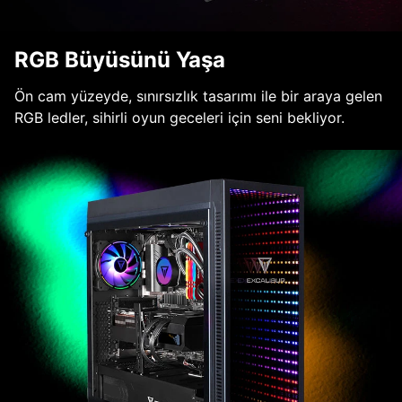
RGB Büyüsünü Yaşa
Ön cam yüzeyde, sınırsızlık tasarımı ile bir araya gelen
RGB ledler, sihirli oyun geceleri için seni bekliyor.