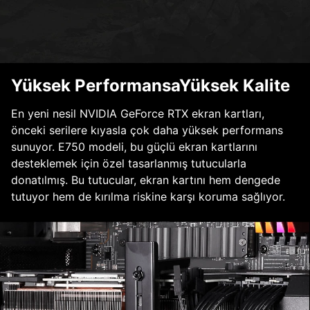
Yüksek PerformansaYüksek Kalite
En yeni nesil NVIDIA GeForce RTX ekran kartları,
önceki serilere kıyasla çok daha yüksek performans
sunuyor. E750 modeli, bu güçlü ekran kartlarını
desteklemek için özel tasarlanmış tutucularla
donatılmış. Bu tutucular, ekran kartını hem dengede
tutuyor hem de kırılma riskine karşı koruma sağlıyor.