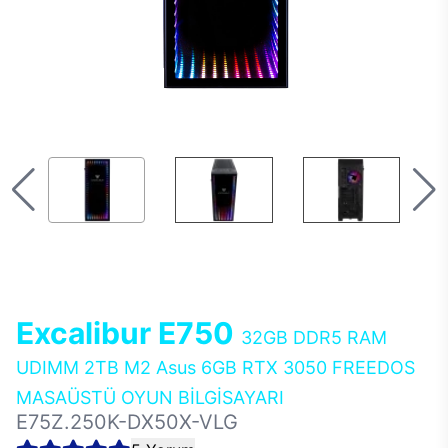
Excalibur E750
32GB DDR5 RAM
UDIMM 2TB M2 Asus 6GB RTX 3050 FREEDOS
MASAÜSTÜ OYUN BİLGİSAYARI
E75Z.250K-DX50X-VLG