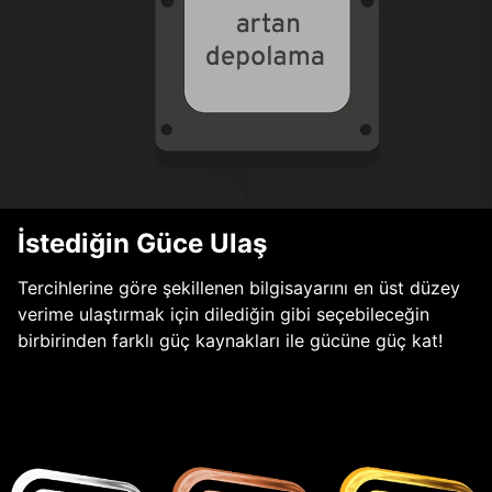
İstediğin Güce Ulaş
Tercihlerine göre şekillenen bilgisayarını en üst düzey
verime ulaştırmak için dilediğin gibi seçebileceğin
birbirinden farklı güç kaynakları ile gücüne güç kat!