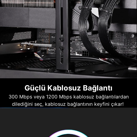
Güçlü Kablosuz Bağlantı
300 Mbps veya 1200 Mbps kablosuz bağlantılardan
dilediğini seç, kablosuz bağlantının keyfini çıkar!