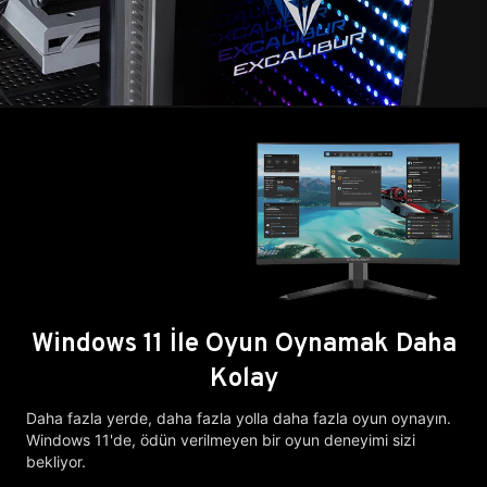
Windows 11 İle Oyun Oynamak Daha
Kolay
Daha fazla yerde, daha fazla yolla daha fazla oyun oynayın.
Windows 11'de, ödün verilmeyen bir oyun deneyimi sizi
bekliyor.