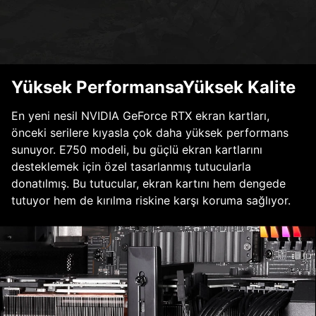
Yüksek PerformansaYüksek Kalite
En yeni nesil NVIDIA GeForce RTX ekran kartları,
önceki serilere kıyasla çok daha yüksek performans
sunuyor. E750 modeli, bu güçlü ekran kartlarını
desteklemek için özel tasarlanmış tutucularla
donatılmış. Bu tutucular, ekran kartını hem dengede
tutuyor hem de kırılma riskine karşı koruma sağlıyor.