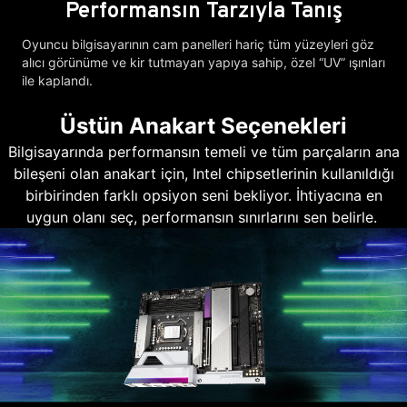
Performansın Tarzıyla Tanış
Oyuncu bilgisayarının cam panelleri hariç tüm yüzeyleri göz
alıcı görünüme ve kir tutmayan yapıya sahip, özel “UV” ışınları
ile kaplandı.
Üstün Anakart Seçenekleri
Bilgisayarında performansın temeli ve tüm parçaların ana
bileşeni olan anakart için, Intel chipsetlerinin kullanıldığı
birbirinden farklı opsiyon seni bekliyor. İhtiyacına en
uygun olanı seç, performansın sınırlarını sen belirle.