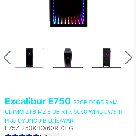
Excalibur E750
32GB DDR5 RAM
UDIMM 2TB M2 8 GB RTX 5060 WINDOWS 11
PRO OYUNCU BİLGİSAYARI
E75Z.250K-DX60R-0FG