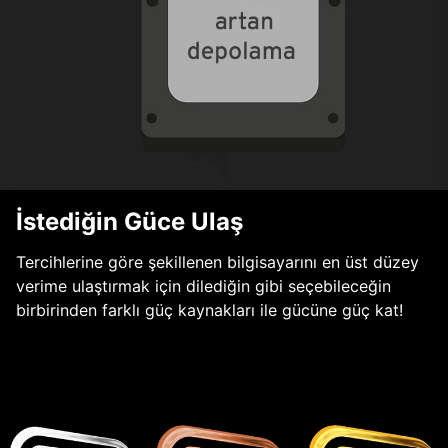
İstediğin Güce Ulaş
Tercihlerine göre şekillenen bilgisayarını en üst düzey
verime ulaştırmak için dilediğin gibi seçebileceğin
birbirinden farklı güç kaynakları ile gücüne güç kat!