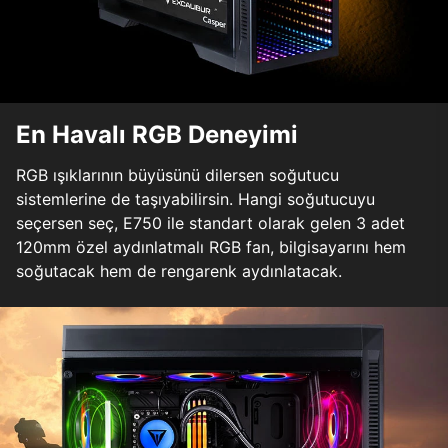
En Havalı RGB Deneyimi
RGB ışıklarının büyüsünü dilersen soğutucu
sistemlerine de taşıyabilirsin. Hangi soğutucuyu
seçersen seç, E750 ile standart olarak gelen 3 adet
120mm özel aydınlatmalı RGB fan, bilgisayarını hem
soğutacak hem de rengarenk aydınlatacak.