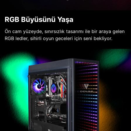
RGB Büyüsünü Yaşa
Ön cam yüzeyde, sınırsızlık tasarımı ile bir araya gelen
RGB ledler, sihirli oyun geceleri için seni bekliyor.