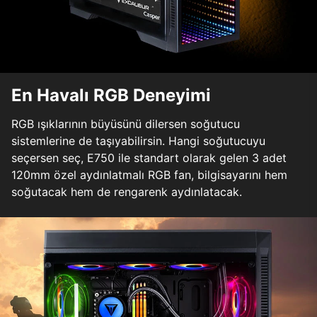
En Havalı RGB Deneyimi
RGB ışıklarının büyüsünü dilersen soğutucu
sistemlerine de taşıyabilirsin. Hangi soğutucuyu
seçersen seç, E750 ile standart olarak gelen 3 adet
120mm özel aydınlatmalı RGB fan, bilgisayarını hem
soğutacak hem de rengarenk aydınlatacak.