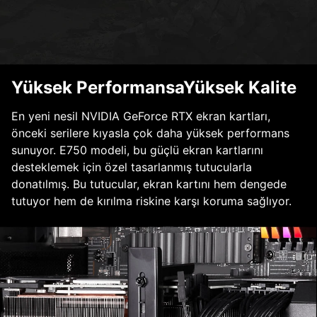
Yüksek PerformansaYüksek Kalite
En yeni nesil NVIDIA GeForce RTX ekran kartları,
önceki serilere kıyasla çok daha yüksek performans
sunuyor. E750 modeli, bu güçlü ekran kartlarını
desteklemek için özel tasarlanmış tutucularla
donatılmış. Bu tutucular, ekran kartını hem dengede
tutuyor hem de kırılma riskine karşı koruma sağlıyor.