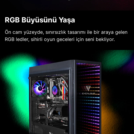
RGB Büyüsünü Yaşa
Ön cam yüzeyde, sınırsızlık tasarımı ile bir araya gelen
RGB ledler, sihirli oyun geceleri için seni bekliyor.