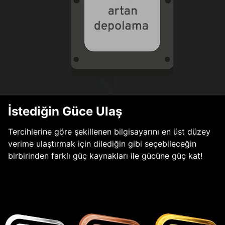
İstediğin Güce Ulaş
Tercihlerine göre şekillenen bilgisayarını en üst düzey
verime ulaştırmak için dilediğin gibi seçebileceğin
birbirinden farklı güç kaynakları ile gücüne güç kat!