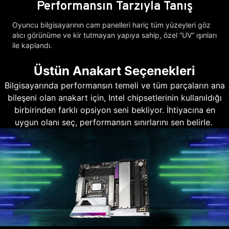
Performansın Tarzıyla Tanış
Oyuncu bilgisayarının cam panelleri hariç tüm yüzeyleri göz
alıcı görünüme ve kir tutmayan yapıya sahip, özel “UV” ışınları
ile kaplandı.
Üstün Anakart Seçenekleri
Bilgisayarında performansın temeli ve tüm parçaların ana
bileşeni olan anakart için, Intel chipsetlerinin kullanıldığı
birbirinden farklı opsiyon seni bekliyor. İhtiyacına en
uygun olanı seç, performansın sınırlarını sen belirle.