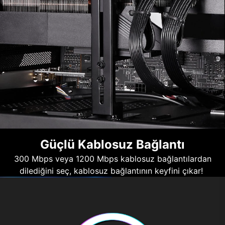
Güçlü Kablosuz Bağlantı
300 Mbps veya 1200 Mbps kablosuz bağlantılardan
dilediğini seç, kablosuz bağlantının keyfini çıkar!