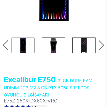
Excalibur E750
32GB DDR5 RAM
UDIMM 2TB M2 8 GB RTX 5060 FREEDOS
OYUNCU BİLGİSAYARI
E75Z.250K-DX60X-VRG