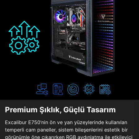
Premium Şıklık, Güçlü Tasarım
Excalibur E750’nin ön ve yan yüzeylerinde kullanılan
temperli cam paneller, sistem bileşenlerini estetik bir
görünümle öne çıkarırken RGB aydınlatma ile etkileyici