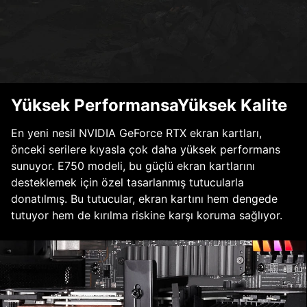
Yüksek PerformansaYüksek Kalite
En yeni nesil NVIDIA GeForce RTX ekran kartları,
önceki serilere kıyasla çok daha yüksek performans
sunuyor. E750 modeli, bu güçlü ekran kartlarını
desteklemek için özel tasarlanmış tutucularla
donatılmış. Bu tutucular, ekran kartını hem dengede
tutuyor hem de kırılma riskine karşı koruma sağlıyor.