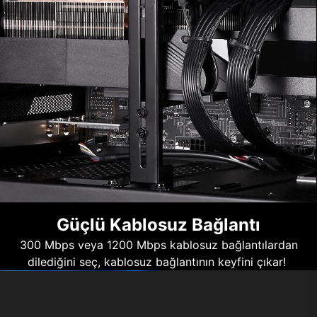
Güçlü Kablosuz Bağlantı
300 Mbps veya 1200 Mbps kablosuz bağlantılardan
dilediğini seç, kablosuz bağlantının keyfini çıkar!