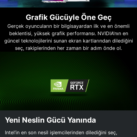
Grafik Gücüyle Öne Geç
Gerçek oyuncuların bir bilgisayardan ilk ve en önemli
beklentisi, yüksek grafik performansı. NVIDIA’nın en
güncel teknolojilerini sunan ekran kartlarından dilediğini
seç, rakiplerinden her zaman bir adım önde ol.
Yeni Neslin Gücü Yanında
Intel’in en son nesil işlemcilerinden dilediğini seç,