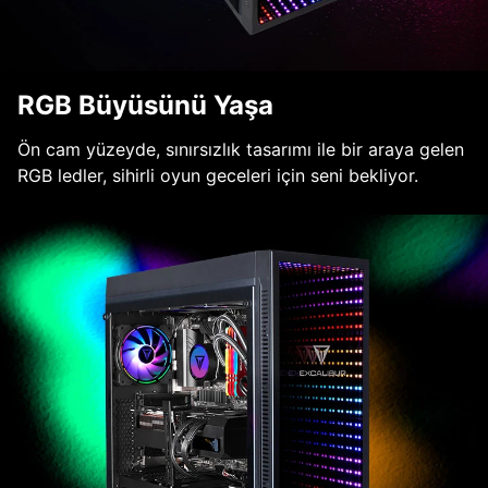
RGB Büyüsünü Yaşa
Ön cam yüzeyde, sınırsızlık tasarımı ile bir araya gelen
RGB ledler, sihirli oyun geceleri için seni bekliyor.