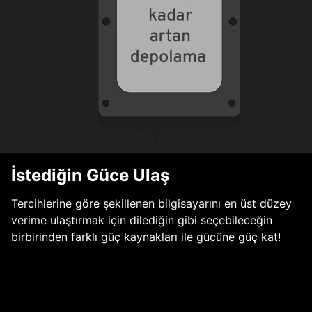
İstediğin Güce Ulaş
Tercihlerine göre şekillenen bilgisayarını en üst düzey
verime ulaştırmak için dilediğin gibi seçebileceğin
birbirinden farklı güç kaynakları ile gücüne güç kat!