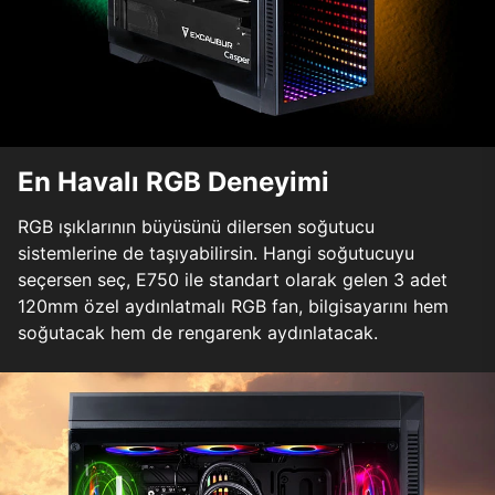
En Havalı RGB Deneyimi
RGB ışıklarının büyüsünü dilersen soğutucu
sistemlerine de taşıyabilirsin. Hangi soğutucuyu
seçersen seç, E750 ile standart olarak gelen 3 adet
120mm özel aydınlatmalı RGB fan, bilgisayarını hem
soğutacak hem de rengarenk aydınlatacak.