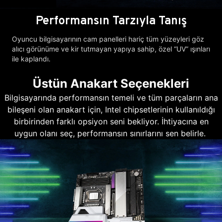
Performansın Tarzıyla Tanış
Oyuncu bilgisayarının cam panelleri hariç tüm yüzeyleri göz
alıcı görünüme ve kir tutmayan yapıya sahip, özel “UV” ışınları
ile kaplandı.
Üstün Anakart Seçenekleri
Bilgisayarında performansın temeli ve tüm parçaların ana
bileşeni olan anakart için, Intel chipsetlerinin kullanıldığı
birbirinden farklı opsiyon seni bekliyor. İhtiyacına en
uygun olanı seç, performansın sınırlarını sen belirle.