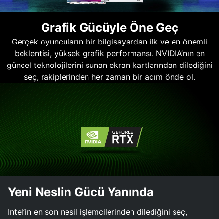
Grafik Gücüyle Öne Geç
Gerçek oyuncuların bir bilgisayardan ilk ve en önemli
beklentisi, yüksek grafik performansı. NVIDIA’nın en
güncel teknolojilerini sunan ekran kartlarından dilediğini
seç, rakiplerinden her zaman bir adım önde ol.
Yeni Neslin Gücü Yanında
Intel’in en son nesil işlemcilerinden dilediğini seç,