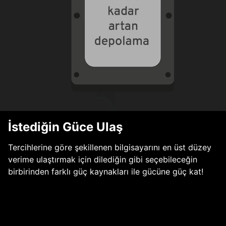
İstediğin Güce Ulaş
Tercihlerine göre şekillenen bilgisayarını en üst düzey
verime ulaştırmak için dilediğin gibi seçebileceğin
birbirinden farklı güç kaynakları ile gücüne güç kat!