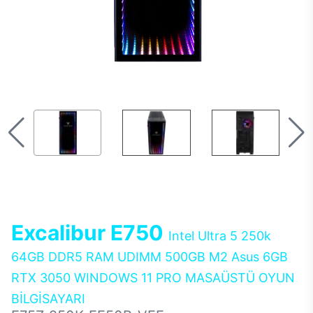
Excalibur E750
Intel Ultra 5 250k
64GB DDR5 RAM UDIMM 500GB M2 Asus 6GB
RTX 3050 WINDOWS 11 PRO MASAÜSTÜ OYUN
BİLGİSAYARI