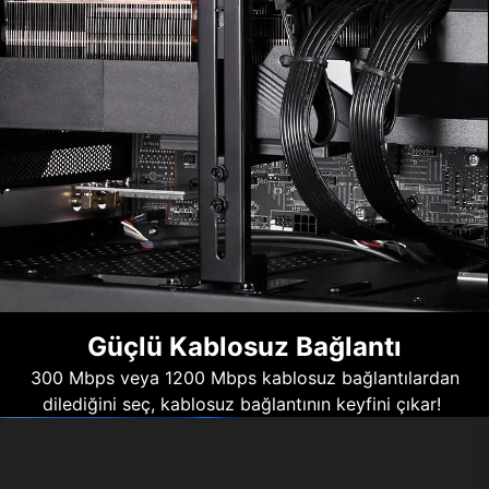
Güçlü Kablosuz Bağlantı
300 Mbps veya 1200 Mbps kablosuz bağlantılardan
dilediğini seç, kablosuz bağlantının keyfini çıkar!