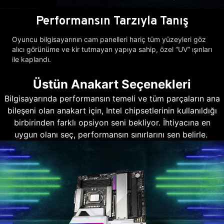
Performansın Tarzıyla Tanış
Oyuncu bilgisayarının cam panelleri hariç tüm yüzeyleri göz
alıcı görünüme ve kir tutmayan yapıya sahip, özel “UV” ışınları
ile kaplandı.
Üstün Anakart Seçenekleri
Bilgisayarında performansın temeli ve tüm parçaların ana
bileşeni olan anakart için, Intel chipsetlerinin kullanıldığı
birbirinden farklı opsiyon seni bekliyor. İhtiyacına en
uygun olanı seç, performansın sınırlarını sen belirle.