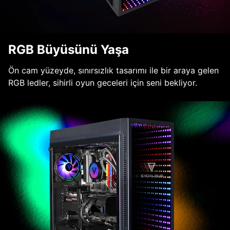
RGB Büyüsünü Yaşa
Ön cam yüzeyde, sınırsızlık tasarımı ile bir araya gelen
RGB ledler, sihirli oyun geceleri için seni bekliyor.