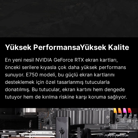
Yüksek PerformansaYüksek Kalite
En yeni nesil NVIDIA GeForce RTX ekran kartları,
önceki serilere kıyasla çok daha yüksek performans
sunuyor. E750 modeli, bu güçlü ekran kartlarını
desteklemek için özel tasarlanmış tutucularla
donatılmış. Bu tutucular, ekran kartını hem dengede
tutuyor hem de kırılma riskine karşı koruma sağlıyor.