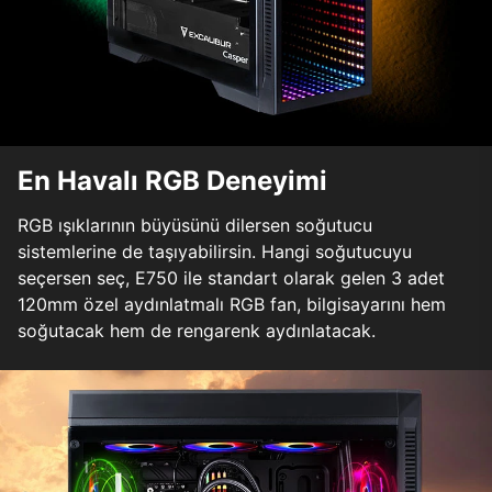
En Havalı RGB Deneyimi
RGB ışıklarının büyüsünü dilersen soğutucu
sistemlerine de taşıyabilirsin. Hangi soğutucuyu
seçersen seç, E750 ile standart olarak gelen 3 adet
120mm özel aydınlatmalı RGB fan, bilgisayarını hem
soğutacak hem de rengarenk aydınlatacak.