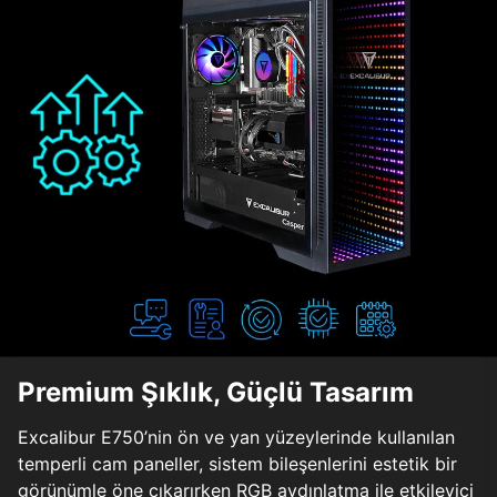
Premium Şıklık, Güçlü Tasarım
Excalibur E750’nin ön ve yan yüzeylerinde kullanılan
temperli cam paneller, sistem bileşenlerini estetik bir
görünümle öne çıkarırken RGB aydınlatma ile etkileyici