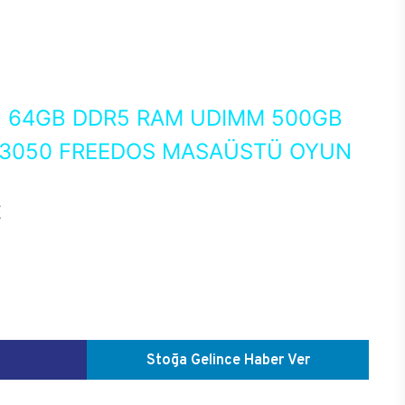
0
64GB DDR5 RAM UDIMM 500GB
X 3050 FREEDOS MASAÜSTÜ OYUN
E
Stoğa Gelince Haber Ver