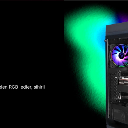
len RGB ledler, sihirli