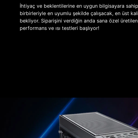
İhtiyaç ve beklentilerine en uygun bilgisayara sahi
birbirleriyle en uyumlu şekilde çalışacak, en üst kali
bekliyor. Siparişini verdiğin anda sana özel üretile
performans ve ısı testleri başlıyor!