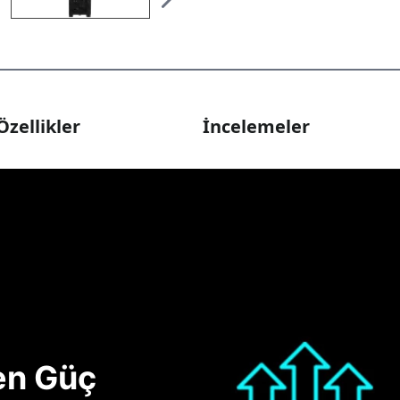
Özellikler
İncelemeler
nen Güç