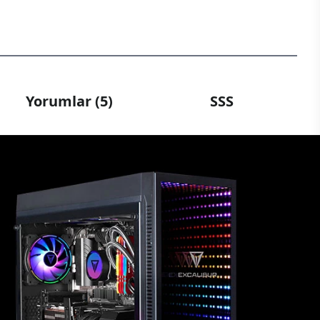
Yorumlar (5)
SSS