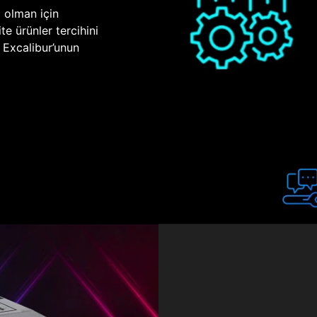
p olman için
te ürünler tercihini
n Excalibur’unun