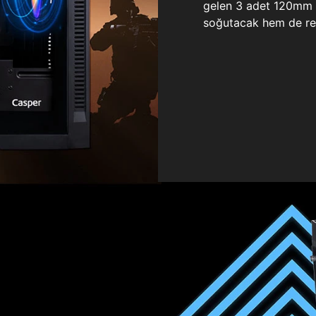
gelen 3 adet 120mm ö
soğutacak hem de re