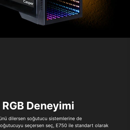
ı RGB Deneyimi
sünü dilersen soğutucu sistemlerine de
 soğutucuyu seçersen seç, E750 ile standart olarak