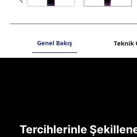
Genel Bakış
Teknik 
Tercihlerinle Şekille