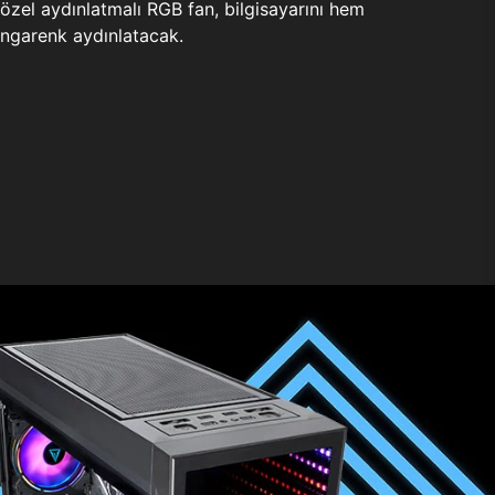
zel aydınlatmalı RGB fan, bilgisayarını hem
ngarenk aydınlatacak.