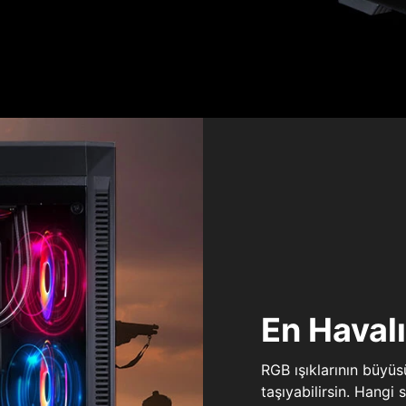
En Haval
RGB ışıklarının büyü
taşıyabilirsin. Hangi