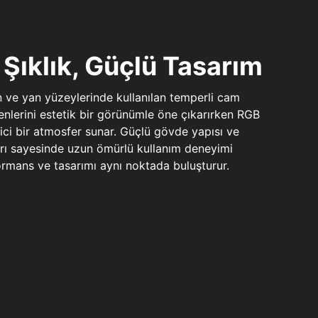
Şıklık, Güçlü Tasarım
n ve yan yüzeylerinde kullanılan temperli cam
şenlerini estetik bir görünümle öne çıkarırken RGB
yici bir atmosfer sunar. Güçlü gövde yapısı ve
ları sayesinde uzun ömürlü kullanım deneyimi
rmans ve tasarımı aynı noktada buluşturur.