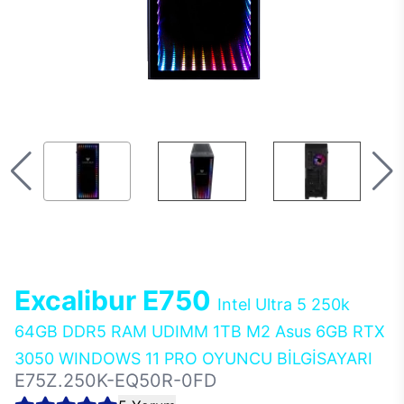
Excalibur E750
Intel Ultra 5 250k
64GB DDR5 RAM UDIMM 1TB M2 Asus 6GB RTX
3050 WINDOWS 11 PRO OYUNCU BİLGİSAYARI
E75Z.250K-EQ50R-0FD