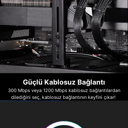
Güçlü Kablosuz Bağlantı
300 Mbps veya 1200 Mbps kablosuz bağlantılardan
dilediğini seç, kablosuz bağlantının keyfini çıkar!