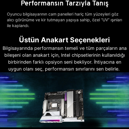
Performansın Tarzıyla Tanış
Oyuncu bilgisayarının cam panelleri hariç tüm yüzeyleri göz
alıcı görünüme ve kir tutmayan yapıya sahip, özel “UV” ışınları
ile kaplandı.
Üstün Anakart Seçenekleri
Bilgisayarında performansın temeli ve tüm parçaların ana
bileşeni olan anakart için, Intel chipsetlerinin kullanıldığı
birbirinden farklı opsiyon seni bekliyor. İhtiyacına en
uygun olanı seç, performansın sınırlarını sen belirle.