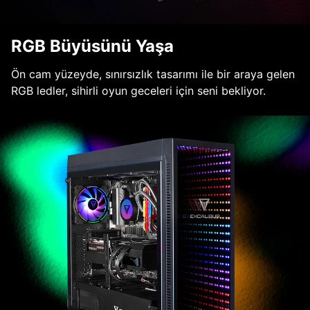
RGB Büyüsünü Yaşa
Ön cam yüzeyde, sınırsızlık tasarımı ile bir araya gelen
RGB ledler, sihirli oyun geceleri için seni bekliyor.