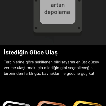
İstediğin Güce Ulaş
Tercihlerine göre şekillenen bilgisayarını en üst düzey
verime ulaştırmak için dilediğin gibi seçebileceğin
birbirinden farklı güç kaynakları ile gücüne güç kat!