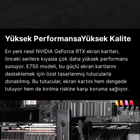
Yüksek PerformansaYüksek Kalite
En yeni nesil NVIDIA GeForce RTX ekran kartları,
önceki serilere kıyasla çok daha yüksek performans
sunuyor. E750 modeli, bu güçlü ekran kartlarını
desteklemek için özel tasarlanmış tutucularla
donatılmış. Bu tutucular, ekran kartını hem dengede
tutuyor hem de kırılma riskine karşı koruma sağlıyor.