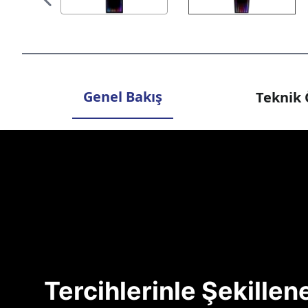
Genel Bakış
Teknik 
Tercihlerinle Şekille