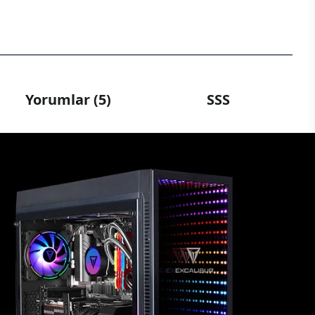
Yorumlar (5)
SSS