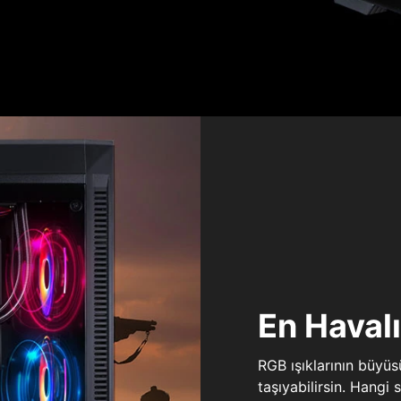
En Haval
RGB ışıklarının büyü
taşıyabilirsin. Hangi