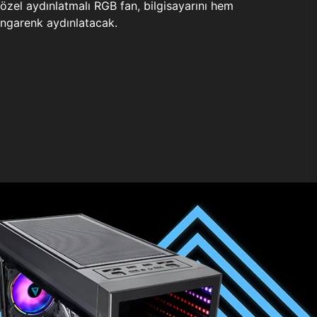
zel aydınlatmalı RGB fan, bilgisayarını hem
ngarenk aydınlatacak.