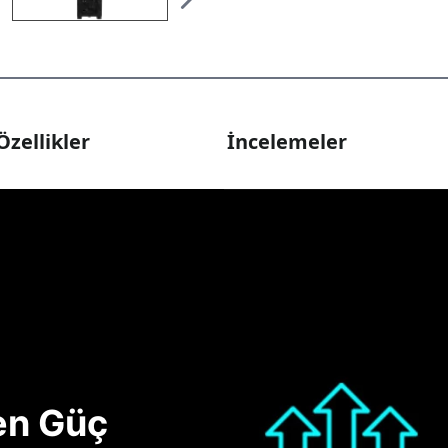
Özellikler
İncelemeler
nen Güç