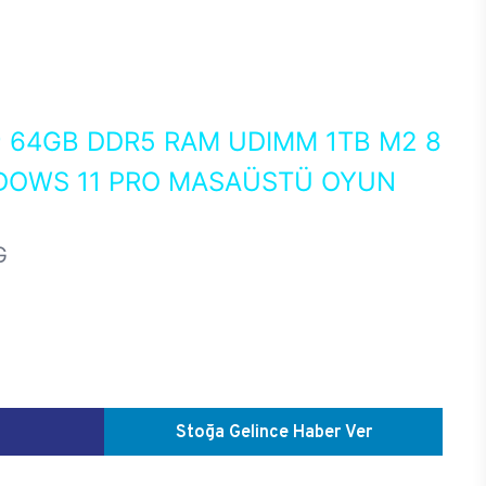
0
64GB DDR5 RAM UDIMM 1TB M2 8
NDOWS 11 PRO MASAÜSTÜ OYUN
G
Stoğa Gelince Haber Ver