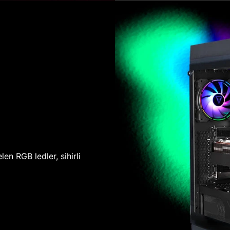
len RGB ledler, sihirli