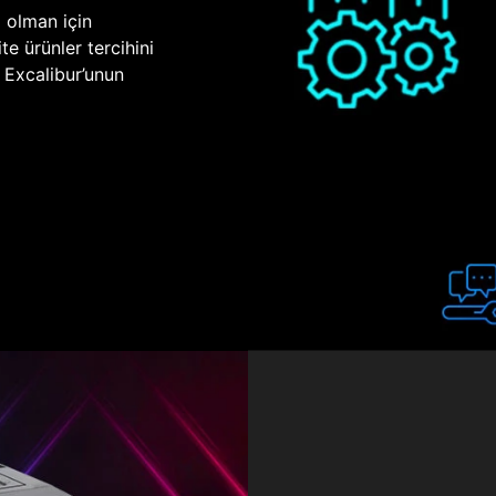
p olman için
te ürünler tercihini
n Excalibur’unun