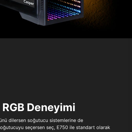
ı RGB Deneyimi
sünü dilersen soğutucu sistemlerine de
 soğutucuyu seçersen seç, E750 ile standart olarak