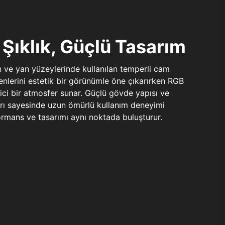
Şıklık, Güçlü Tasarım
n ve yan yüzeylerinde kullanılan temperli cam
şenlerini estetik bir görünümle öne çıkarırken RGB
yici bir atmosfer sunar. Güçlü gövde yapısı ve
ları sayesinde uzun ömürlü kullanım deneyimi
rmans ve tasarımı aynı noktada buluşturur.