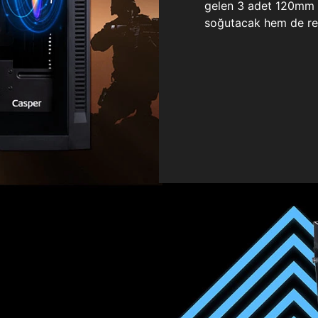
gelen 3 adet 120mm ö
soğutacak hem de re