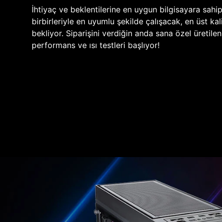
İhtiyaç ve beklentilerine en uygun bilgisayara sahi
birbirleriyle en uyumlu şekilde çalışacak, en üst kali
bekliyor. Siparişini verdiğin anda sana özel üretile
performans ve ısı testleri başlıyor!