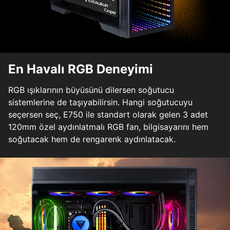
En Havalı RGB Deneyimi
RGB ışıklarının büyüsünü dilersen soğutucu
sistemlerine de taşıyabilirsin. Hangi soğutucuyu
seçersen seç, E750 ile standart olarak gelen 3 adet
120mm özel aydınlatmalı RGB fan, bilgisayarını hem
soğutacak hem de rengarenk aydınlatacak.