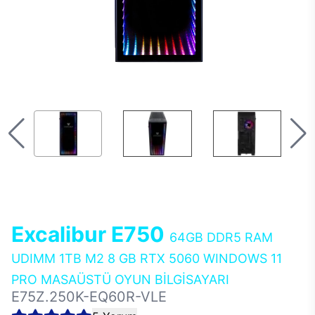
Excalibur E750
64GB DDR5 RAM
UDIMM 1TB M2 8 GB RTX 5060 WINDOWS 11
PRO MASAÜSTÜ OYUN BİLGİSAYARI
E75Z.250K-EQ60R-VLE