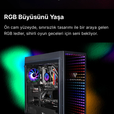
RGB Büyüsünü Yaşa
Ön cam yüzeyde, sınırsızlık tasarımı ile bir araya gelen
RGB ledler, sihirli oyun geceleri için seni bekliyor.