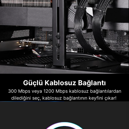
Güçlü Kablosuz Bağlantı
300 Mbps veya 1200 Mbps kablosuz bağlantılardan
dilediğini seç, kablosuz bağlantının keyfini çıkar!