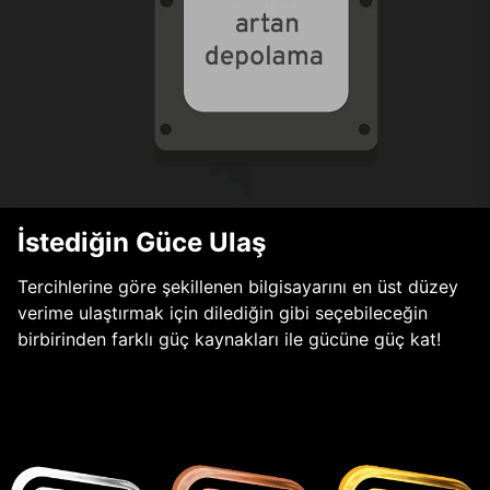
İstediğin Güce Ulaş
Tercihlerine göre şekillenen bilgisayarını en üst düzey
verime ulaştırmak için dilediğin gibi seçebileceğin
birbirinden farklı güç kaynakları ile gücüne güç kat!