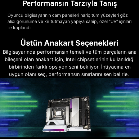
Performansın Tarzıyla Tanış
Oyuncu bilgisayarının cam panelleri hariç tüm yüzeyleri göz
alıcı görünüme ve kir tutmayan yapıya sahip, özel “UV” ışınları
ile kaplandı.
Üstün Anakart Seçenekleri
Bilgisayarında performansın temeli ve tüm parçaların ana
bileşeni olan anakart için, Intel chipsetlerinin kullanıldığı
birbirinden farklı opsiyon seni bekliyor. İhtiyacına en
uygun olanı seç, performansın sınırlarını sen belirle.