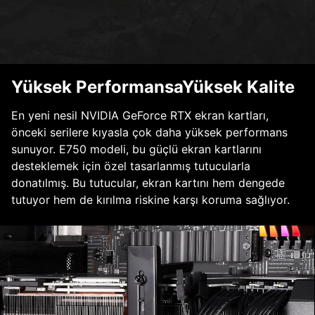
Yüksek PerformansaYüksek Kalite
En yeni nesil NVIDIA GeForce RTX ekran kartları,
önceki serilere kıyasla çok daha yüksek performans
sunuyor. E750 modeli, bu güçlü ekran kartlarını
desteklemek için özel tasarlanmış tutucularla
donatılmış. Bu tutucular, ekran kartını hem dengede
tutuyor hem de kırılma riskine karşı koruma sağlıyor.