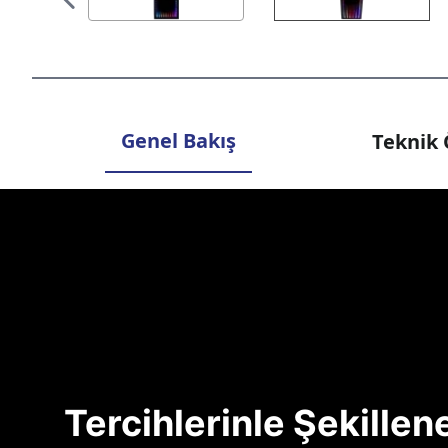
Genel Bakış
Teknik 
Tercihlerinle Şekille