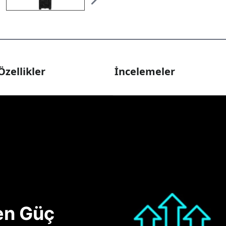
Özellikler
İncelemeler
nen Güç