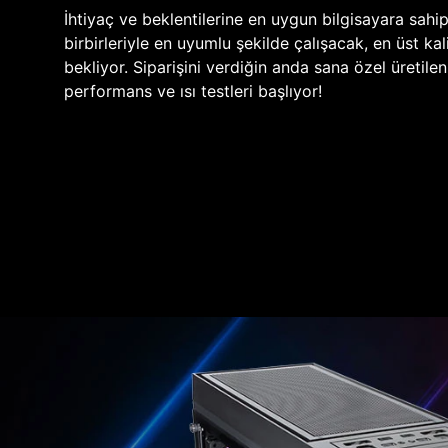
İhtiyaç ve beklentilerine en uygun bilgisayara sahi
birbirleriyle en uyumlu şekilde çalışacak, en üst kali
bekliyor. Siparişini verdiğin anda sana özel üretile
performans ve ısı testleri başlıyor!