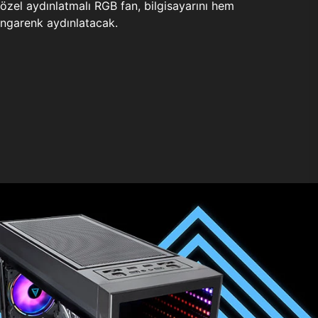
zel aydınlatmalı RGB fan, bilgisayarını hem
ngarenk aydınlatacak.