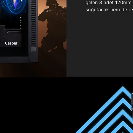
gelen 3 adet 120mm ö
soğutacak hem de re