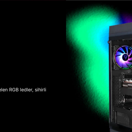
len RGB ledler, sihirli