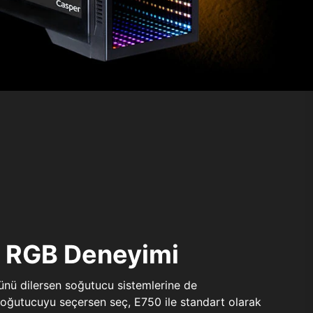
ı RGB Deneyimi
sünü dilersen soğutucu sistemlerine de
 soğutucuyu seçersen seç, E750 ile standart olarak