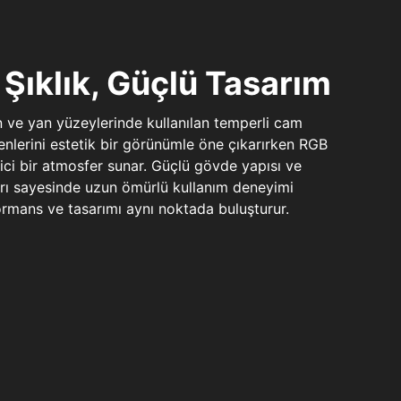
Şıklık, Güçlü Tasarım
n ve yan yüzeylerinde kullanılan temperli cam
şenlerini estetik bir görünümle öne çıkarırken RGB
yici bir atmosfer sunar. Güçlü gövde yapısı ve
ları sayesinde uzun ömürlü kullanım deneyimi
rmans ve tasarımı aynı noktada buluşturur.