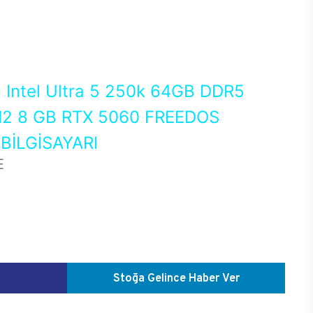
0
Intel Ultra 5 250k 64GB DDR5
2 8 GB RTX 5060 FREEDOS
İLGİSAYARI
E
Stoğa Gelince Haber Ver