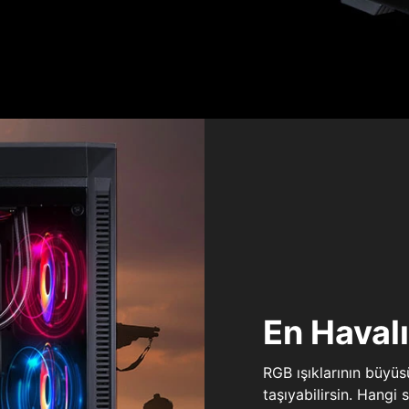
En Haval
RGB ışıklarının büyü
taşıyabilirsin. Hangi