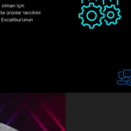
p olman için
te ürünler tercihini
n Excalibur’unun