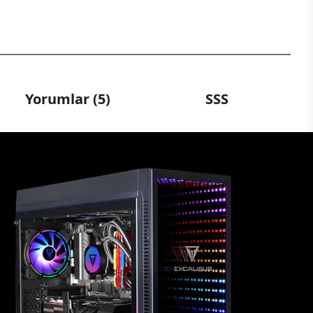
Yorumlar (5)
SSS