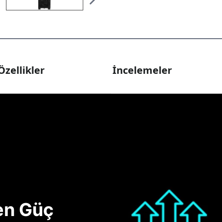
Özellikler
İncelemeler
nen Güç