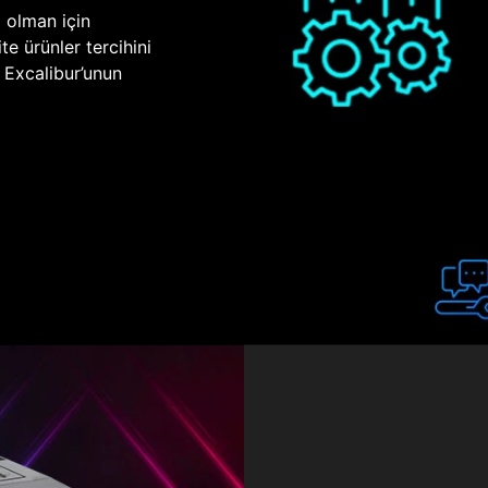
p olman için
te ürünler tercihini
n Excalibur’unun