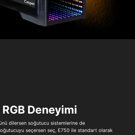
ı RGB Deneyimi
sünü dilersen soğutucu sistemlerine de
 soğutucuyu seçersen seç, E750 ile standart olarak