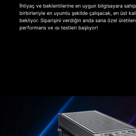
İhtiyaç ve beklentilerine en uygun bilgisayara sahi
birbirleriyle en uyumlu şekilde çalışacak, en üst kali
bekliyor. Siparişini verdiğin anda sana özel üretile
performans ve ısı testleri başlıyor!