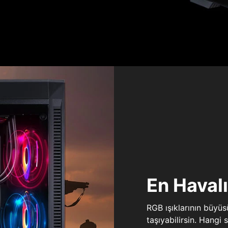
En Haval
RGB ışıklarının büyü
taşıyabilirsin. Hangi