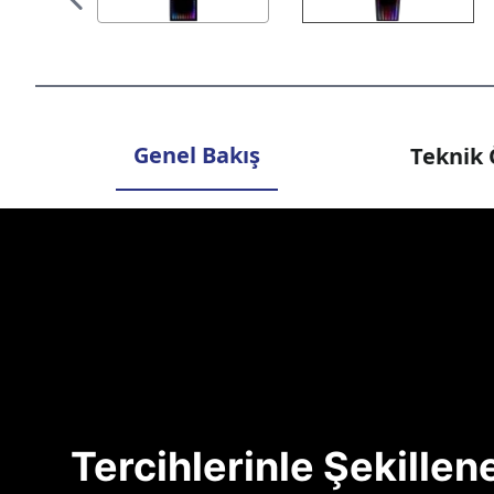
Genel Bakış
Teknik 
Tercihlerinle Şekille