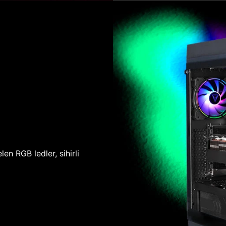
len RGB ledler, sihirli