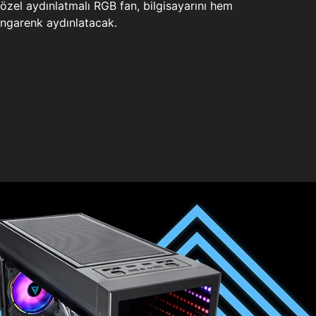
zel aydınlatmalı RGB fan, bilgisayarını hem
ngarenk aydınlatacak.