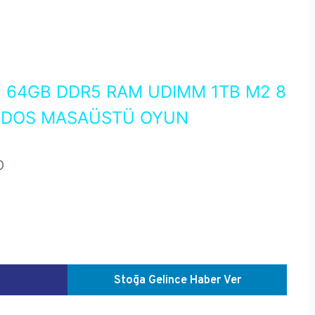
0
64GB DDR5 RAM UDIMM 1TB M2 8
EEDOS MASAÜSTÜ OYUN
D
Stoğa Gelince Haber Ver