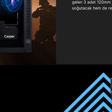
gelen 3 adet 120mm ö
soğutacak hem de re