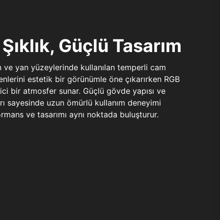
Şıklık, Güçlü Tasarım
n ve yan yüzeylerinde kullanılan temperli cam
şenlerini estetik bir görünümle öne çıkarırken RGB
yici bir atmosfer sunar. Güçlü gövde yapısı ve
ları sayesinde uzun ömürlü kullanım deneyimi
rmans ve tasarımı aynı noktada buluşturur.