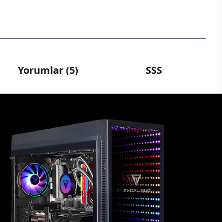
Yorumlar (5)
SSS