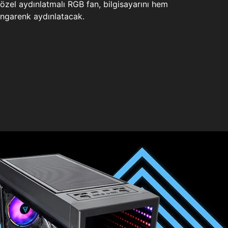
zel aydınlatmalı RGB fan, bilgisayarını hem
ngarenk aydınlatacak.