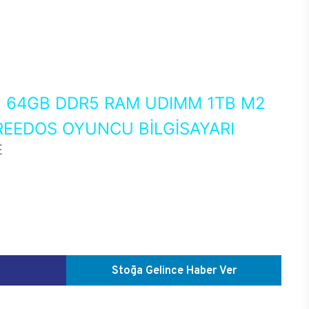
0
64GB DDR5 RAM UDIMM 1TB M2
FREEDOS OYUNCU BİLGİSAYARI
E
Stoğa Gelince Haber Ver