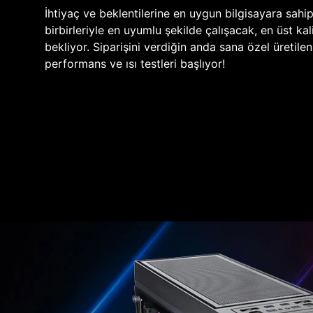
İhtiyaç ve beklentilerine en uygun bilgisayara sahi
birbirleriyle en uyumlu şekilde çalışacak, en üst kali
bekliyor. Siparişini verdiğin anda sana özel üretile
performans ve ısı testleri başlıyor!