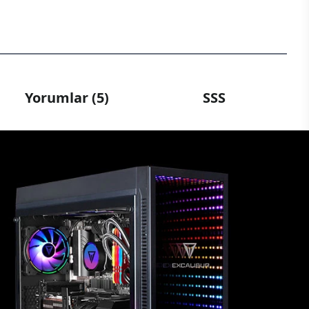
Yorumlar (5)
SSS