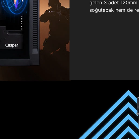
gelen 3 adet 120mm ö
soğutacak hem de re