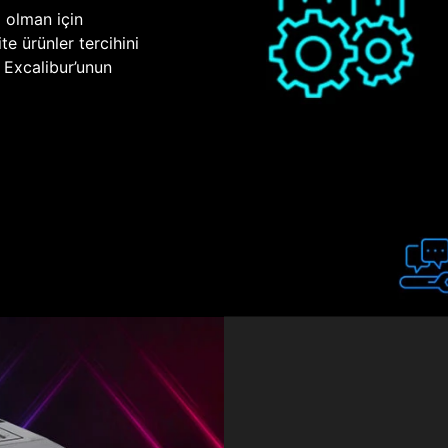
p olman için
te ürünler tercihini
n Excalibur’unun