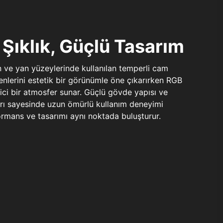
Şıklık, Güçlü Tasarım
n ve yan yüzeylerinde kullanılan temperli cam
şenlerini estetik bir görünümle öne çıkarırken RGB
yici bir atmosfer sunar. Güçlü gövde yapısı ve
ları sayesinde uzun ömürlü kullanım deneyimi
rmans ve tasarımı aynı noktada buluşturur.