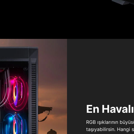
En Haval
RGB ışıklarının büyü
taşıyabilirsin. Hangi