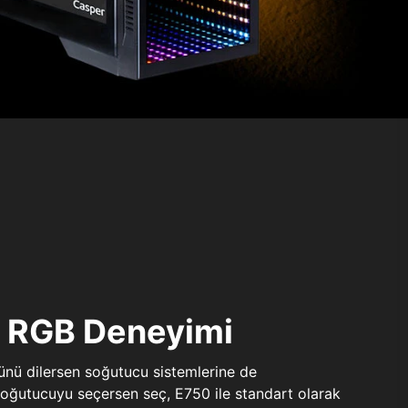
ı RGB Deneyimi
sünü dilersen soğutucu sistemlerine de
 soğutucuyu seçersen seç, E750 ile standart olarak