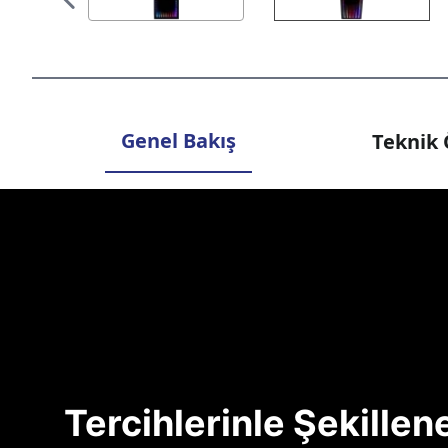
Genel Bakış
Teknik 
Tercihlerinle Şekille