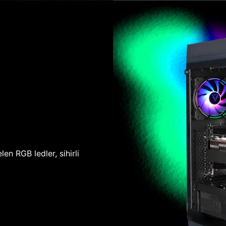
len RGB ledler, sihirli