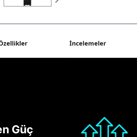
Özellikler
İncelemeler
nen Güç