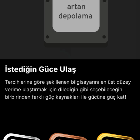
İstediğin Güce Ulaş
Tercihlerine göre şekillenen bilgisayarını en üst düzey
verime ulaştırmak için dilediğin gibi seçebileceğin
birbirinden farklı güç kaynakları ile gücüne güç kat!