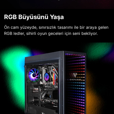
RGB Büyüsünü Yaşa
Ön cam yüzeyde, sınırsızlık tasarımı ile bir araya gelen
RGB ledler, sihirli oyun geceleri için seni bekliyor.