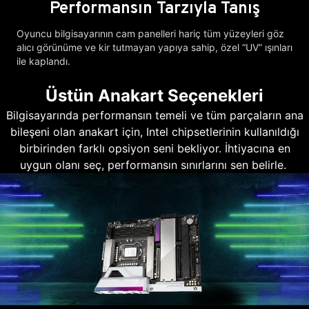
Performansın Tarzıyla Tanış
Oyuncu bilgisayarının cam panelleri hariç tüm yüzeyleri göz
alıcı görünüme ve kir tutmayan yapıya sahip, özel “UV” ışınları
ile kaplandı.
Üstün Anakart Seçenekleri
Bilgisayarında performansın temeli ve tüm parçaların ana
bileşeni olan anakart için, Intel chipsetlerinin kullanıldığı
birbirinden farklı opsiyon seni bekliyor. İhtiyacına en
uygun olanı seç, performansın sınırlarını sen belirle.