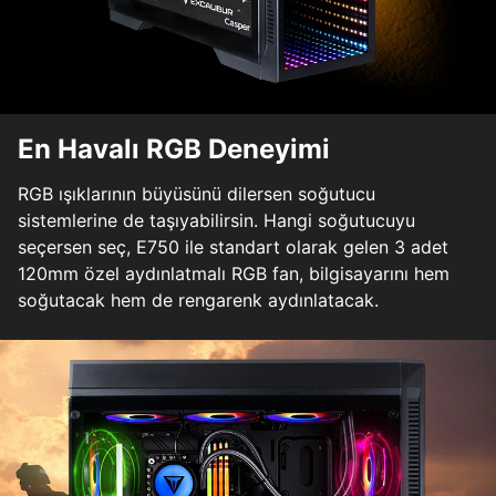
En Havalı RGB Deneyimi
RGB ışıklarının büyüsünü dilersen soğutucu
sistemlerine de taşıyabilirsin. Hangi soğutucuyu
seçersen seç, E750 ile standart olarak gelen 3 adet
120mm özel aydınlatmalı RGB fan, bilgisayarını hem
soğutacak hem de rengarenk aydınlatacak.