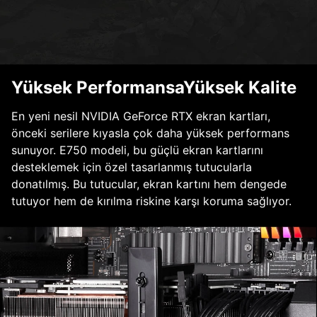
Yüksek PerformansaYüksek Kalite
En yeni nesil NVIDIA GeForce RTX ekran kartları,
önceki serilere kıyasla çok daha yüksek performans
sunuyor. E750 modeli, bu güçlü ekran kartlarını
desteklemek için özel tasarlanmış tutucularla
donatılmış. Bu tutucular, ekran kartını hem dengede
tutuyor hem de kırılma riskine karşı koruma sağlıyor.