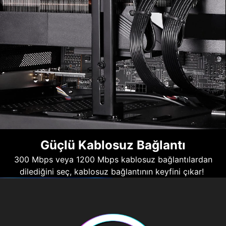
Güçlü Kablosuz Bağlantı
300 Mbps veya 1200 Mbps kablosuz bağlantılardan
dilediğini seç, kablosuz bağlantının keyfini çıkar!