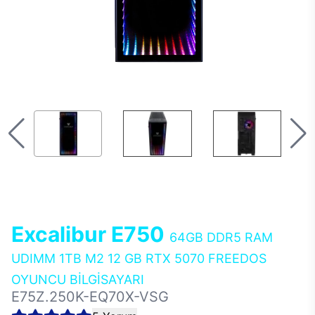
Excalibur E750
64GB DDR5 RAM
UDIMM 1TB M2 12 GB RTX 5070 FREEDOS
OYUNCU BİLGİSAYARI
E75Z.250K-EQ70X-VSG