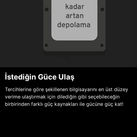
İstediğin Güce Ulaş
Tercihlerine göre şekillenen bilgisayarını en üst düzey
verime ulaştırmak için dilediğin gibi seçebileceğin
birbirinden farklı güç kaynakları ile gücüne güç kat!