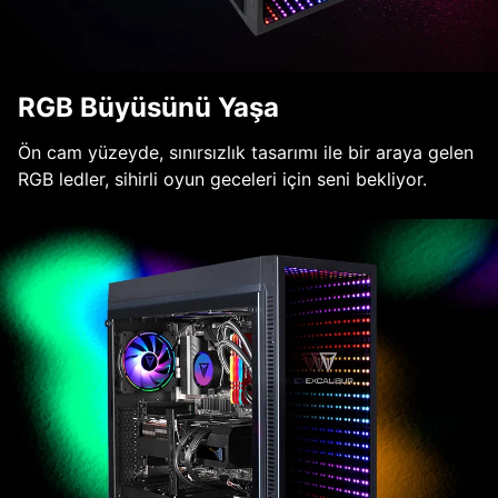
RGB Büyüsünü Yaşa
Ön cam yüzeyde, sınırsızlık tasarımı ile bir araya gelen
RGB ledler, sihirli oyun geceleri için seni bekliyor.