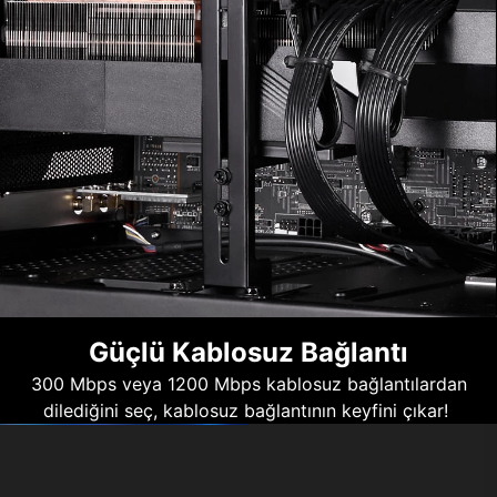
Güçlü Kablosuz Bağlantı
300 Mbps veya 1200 Mbps kablosuz bağlantılardan
dilediğini seç, kablosuz bağlantının keyfini çıkar!