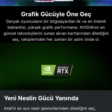
Grafik Gücüyle Öne Geç
Gerçek oyuncuların bir bilgisayardan ilk ve en önemli
beklentisi, yüksek grafik performansı. NVIDIA’nın en
güncel teknolojilerini sunan ekran kartlarından dilediğini
seç, rakiplerinden her zaman bir adım önde ol.
Yeni Neslin Gücü Yanında
Intel’in en son nesil işlemcilerinden dilediğini seç,