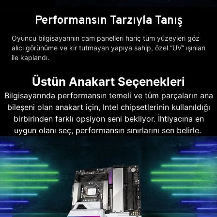
Performansın Tarzıyla Tanış
Oyuncu bilgisayarının cam panelleri hariç tüm yüzeyleri göz
alıcı görünüme ve kir tutmayan yapıya sahip, özel “UV” ışınları
ile kaplandı.
Üstün Anakart Seçenekleri
Bilgisayarında performansın temeli ve tüm parçaların ana
bileşeni olan anakart için, Intel chipsetlerinin kullanıldığı
birbirinden farklı opsiyon seni bekliyor. İhtiyacına en
uygun olanı seç, performansın sınırlarını sen belirle.