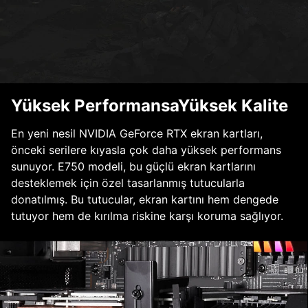
Yüksek PerformansaYüksek Kalite
En yeni nesil NVIDIA GeForce RTX ekran kartları,
önceki serilere kıyasla çok daha yüksek performans
sunuyor. E750 modeli, bu güçlü ekran kartlarını
desteklemek için özel tasarlanmış tutucularla
donatılmış. Bu tutucular, ekran kartını hem dengede
tutuyor hem de kırılma riskine karşı koruma sağlıyor.