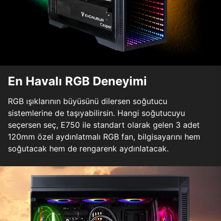
En Havalı RGB Deneyimi
RGB ışıklarının büyüsünü dilersen soğutucu
sistemlerine de taşıyabilirsin. Hangi soğutucuyu
seçersen seç, E750 ile standart olarak gelen 3 adet
120mm özel aydınlatmalı RGB fan, bilgisayarını hem
soğutacak hem de rengarenk aydınlatacak.