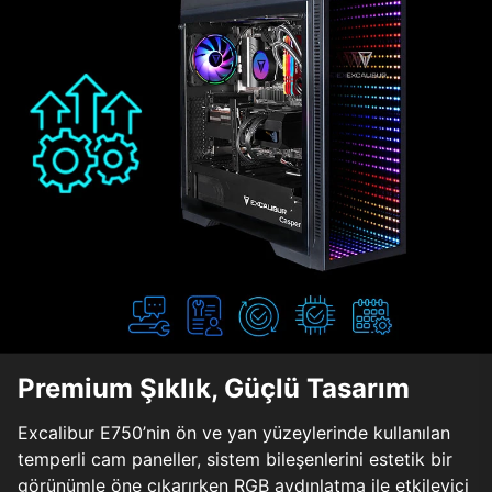
Premium Şıklık, Güçlü Tasarım
Excalibur E750’nin ön ve yan yüzeylerinde kullanılan
temperli cam paneller, sistem bileşenlerini estetik bir
görünümle öne çıkarırken RGB aydınlatma ile etkileyici