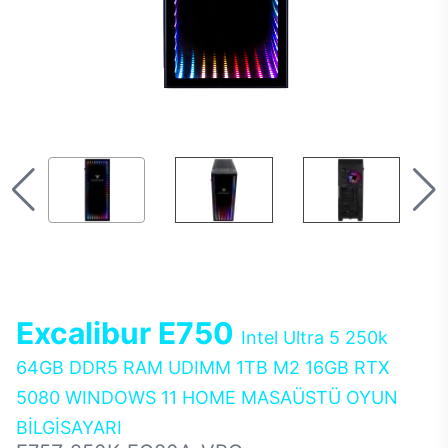
Excalibur E750
Intel Ultra 5 250k
64GB DDR5 RAM UDIMM 1TB M2 16GB RTX
5080 WINDOWS 11 HOME MASAÜSTÜ OYUN
BİLGİSAYARI