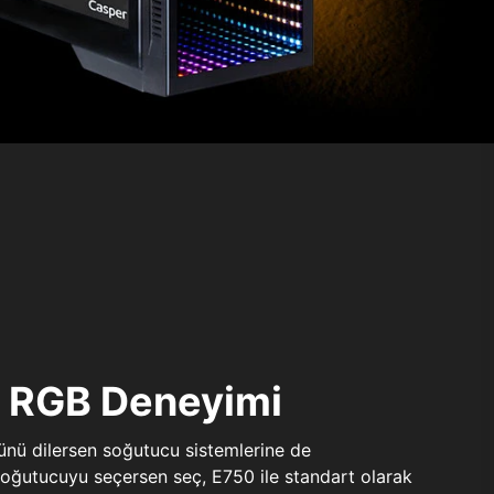
ı RGB Deneyimi
sünü dilersen soğutucu sistemlerine de
 soğutucuyu seçersen seç, E750 ile standart olarak