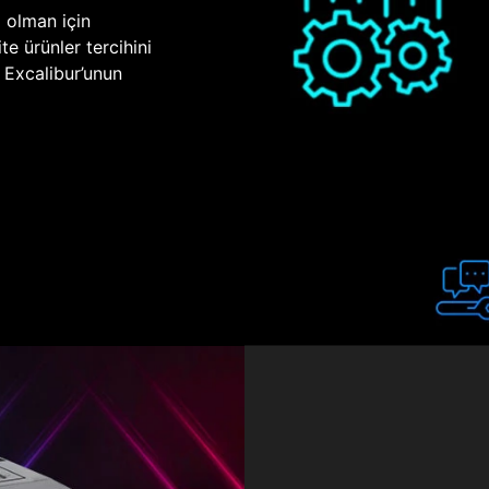
p olman için
te ürünler tercihini
n Excalibur’unun