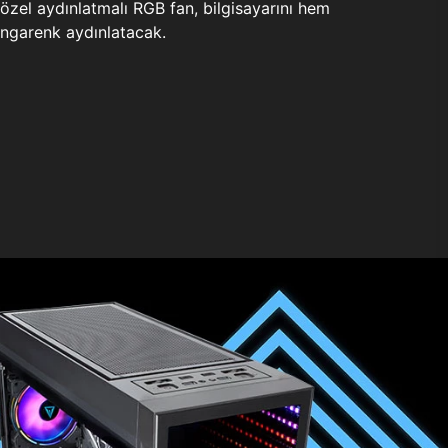
zel aydınlatmalı RGB fan, bilgisayarını hem
ngarenk aydınlatacak.