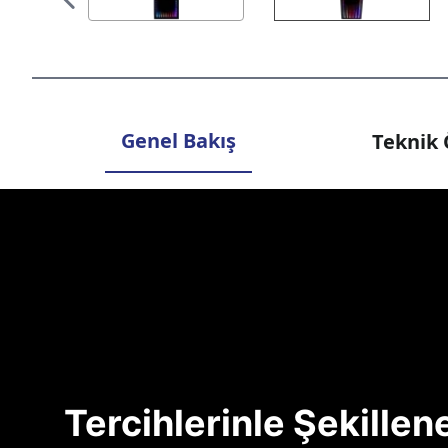
Genel Bakış
Teknik 
Tercihlerinle Şekille