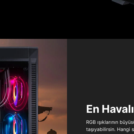
En Haval
RGB ışıklarının büyü
taşıyabilirsin. Hangi