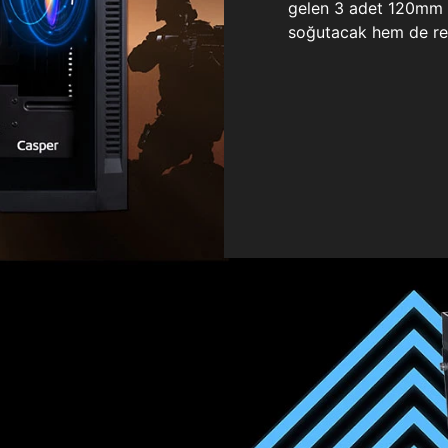
gelen 3 adet 120mm ö
soğutacak hem de re