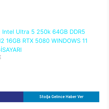
0
Intel Ultra 5 250k 64GB DDR5
2 16GB RTX 5080 WINDOWS 11
İSAYARI
E
Stoğa Gelince Haber Ver