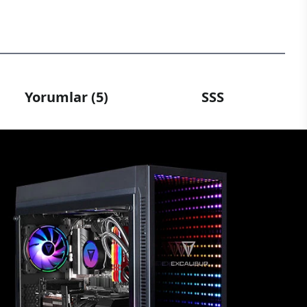
Yorumlar (5)
SSS