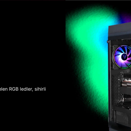
len RGB ledler, sihirli