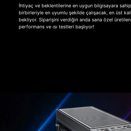
İhtiyaç ve beklentilerine en uygun bilgisayara sahi
birbirleriyle en uyumlu şekilde çalışacak, en üst kali
bekliyor. Siparişini verdiğin anda sana özel üretile
performans ve ısı testleri başlıyor!