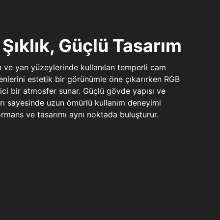
Şıklık, Güçlü Tasarım
n ve yan yüzeylerinde kullanılan temperli cam
şenlerini estetik bir görünümle öne çıkarırken RGB
yici bir atmosfer sunar. Güçlü gövde yapısı ve
ları sayesinde uzun ömürlü kullanım deneyimi
rmans ve tasarımı aynı noktada buluşturur.