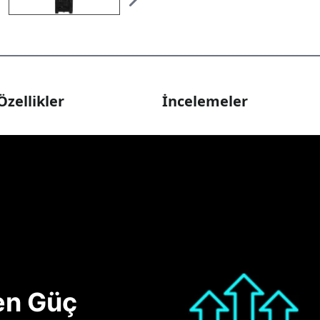
Özellikler
İncelemeler
nen Güç