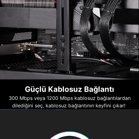
Güçlü Kablosuz Bağlantı
300 Mbps veya 1200 Mbps kablosuz bağlantılardan
dilediğini seç, kablosuz bağlantının keyfini çıkar!