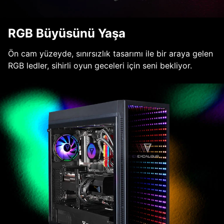
RGB Büyüsünü Yaşa
Ön cam yüzeyde, sınırsızlık tasarımı ile bir araya gelen
RGB ledler, sihirli oyun geceleri için seni bekliyor.