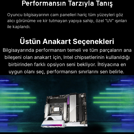
Performansın Tarzıyla Tanış
Oyuncu bilgisayarının cam panelleri hariç tüm yüzeyleri göz
alıcı görünüme ve kir tutmayan yapıya sahip, özel “UV” ışınları
ile kaplandı.
Üstün Anakart Seçenekleri
Bilgisayarında performansın temeli ve tüm parçaların ana
bileşeni olan anakart için, Intel chipsetlerinin kullanıldığı
birbirinden farklı opsiyon seni bekliyor. İhtiyacına en
uygun olanı seç, performansın sınırlarını sen belirle.