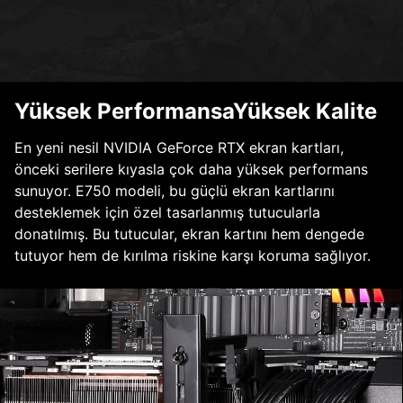
Yüksek PerformansaYüksek Kalite
En yeni nesil NVIDIA GeForce RTX ekran kartları,
önceki serilere kıyasla çok daha yüksek performans
sunuyor. E750 modeli, bu güçlü ekran kartlarını
desteklemek için özel tasarlanmış tutucularla
donatılmış. Bu tutucular, ekran kartını hem dengede
tutuyor hem de kırılma riskine karşı koruma sağlıyor.