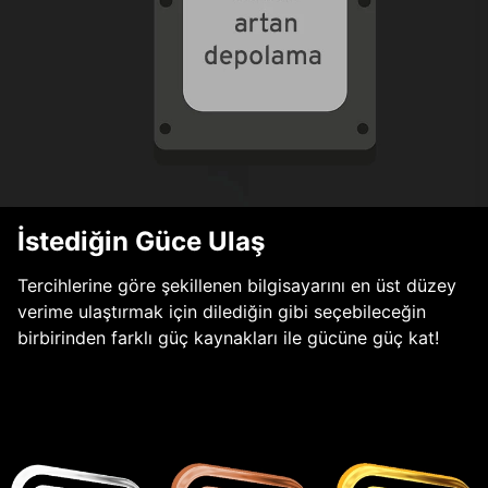
İstediğin Güce Ulaş
Tercihlerine göre şekillenen bilgisayarını en üst düzey
verime ulaştırmak için dilediğin gibi seçebileceğin
birbirinden farklı güç kaynakları ile gücüne güç kat!