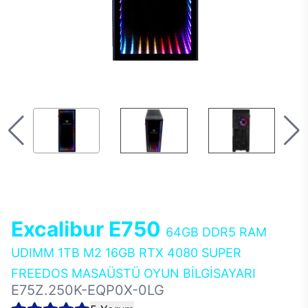
Excalibur E750
64GB DDR5 RAM
UDIMM 1TB M2 16GB RTX 4080 SUPER
FREEDOS MASAÜSTÜ OYUN BİLGİSAYARI
E75Z.250K-EQP0X-0LG