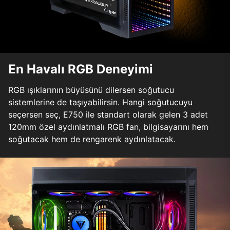
En Havalı RGB Deneyimi
RGB ışıklarının büyüsünü dilersen soğutucu
sistemlerine de taşıyabilirsin. Hangi soğutucuyu
seçersen seç, E750 ile standart olarak gelen 3 adet
120mm özel aydınlatmalı RGB fan, bilgisayarını hem
soğutacak hem de rengarenk aydınlatacak.