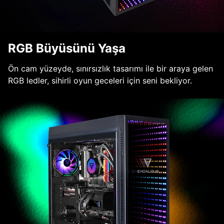
RGB Büyüsünü Yaşa
Ön cam yüzeyde, sınırsızlık tasarımı ile bir araya gelen
RGB ledler, sihirli oyun geceleri için seni bekliyor.