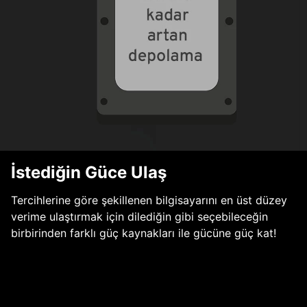
İstediğin Güce Ulaş
Tercihlerine göre şekillenen bilgisayarını en üst düzey
verime ulaştırmak için dilediğin gibi seçebileceğin
birbirinden farklı güç kaynakları ile gücüne güç kat!