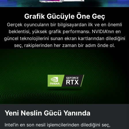
Grafik Gücüyle Öne Geç
Gerçek oyuncuların bir bilgisayardan ilk ve en önemli
beklentisi, yüksek grafik performansı. NVIDIA’nın en
güncel teknolojilerini sunan ekran kartlarından dilediğini
seç, rakiplerinden her zaman bir adım önde ol.
Yeni Neslin Gücü Yanında
Intel’in en son nesil işlemcilerinden dilediğini seç,