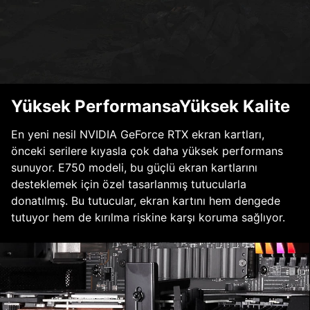
Yüksek PerformansaYüksek Kalite
En yeni nesil NVIDIA GeForce RTX ekran kartları,
önceki serilere kıyasla çok daha yüksek performans
sunuyor. E750 modeli, bu güçlü ekran kartlarını
desteklemek için özel tasarlanmış tutucularla
donatılmış. Bu tutucular, ekran kartını hem dengede
tutuyor hem de kırılma riskine karşı koruma sağlıyor.