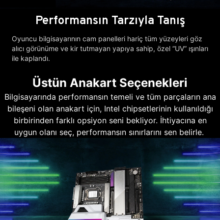
Performansın Tarzıyla Tanış
Oyuncu bilgisayarının cam panelleri hariç tüm yüzeyleri göz
alıcı görünüme ve kir tutmayan yapıya sahip, özel “UV” ışınları
ile kaplandı.
Üstün Anakart Seçenekleri
Bilgisayarında performansın temeli ve tüm parçaların ana
bileşeni olan anakart için, Intel chipsetlerinin kullanıldığı
birbirinden farklı opsiyon seni bekliyor. İhtiyacına en
uygun olanı seç, performansın sınırlarını sen belirle.