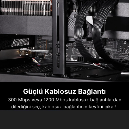
Güçlü Kablosuz Bağlantı
300 Mbps veya 1200 Mbps kablosuz bağlantılardan
dilediğini seç, kablosuz bağlantının keyfini çıkar!