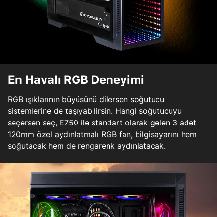
En Havalı RGB Deneyimi
RGB ışıklarının büyüsünü dilersen soğutucu
sistemlerine de taşıyabilirsin. Hangi soğutucuyu
seçersen seç, E750 ile standart olarak gelen 3 adet
120mm özel aydınlatmalı RGB fan, bilgisayarını hem
soğutacak hem de rengarenk aydınlatacak.