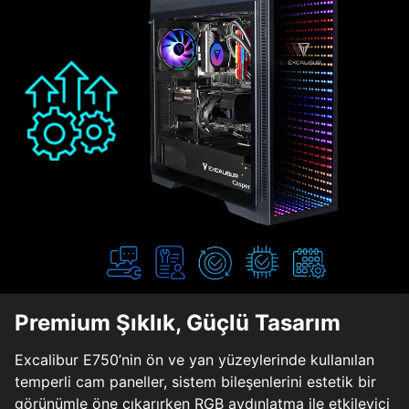
Premium Şıklık, Güçlü Tasarım
Excalibur E750’nin ön ve yan yüzeylerinde kullanılan
temperli cam paneller, sistem bileşenlerini estetik bir
görünümle öne çıkarırken RGB aydınlatma ile etkileyici