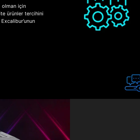
p olman için
te ürünler tercihini
n Excalibur’unun