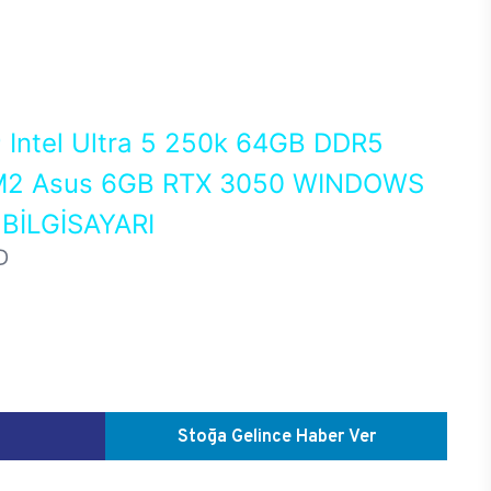
0
Intel Ultra 5 250k 64GB DDR5
2 Asus 6GB RTX 3050 WINDOWS
BİLGİSAYARI
D
Stoğa Gelince Haber Ver