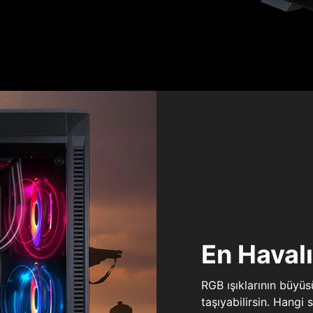
En Haval
RGB ışıklarının büyü
taşıyabilirsin. Hangi