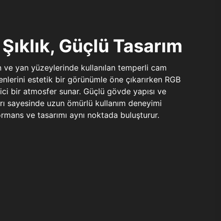
Şıklık, Güçlü Tasarım
n ve yan yüzeylerinde kullanılan temperli cam
şenlerini estetik bir görünümle öne çıkarırken RGB
yici bir atmosfer sunar. Güçlü gövde yapısı ve
ları sayesinde uzun ömürlü kullanım deneyimi
rmans ve tasarımı aynı noktada buluşturur.