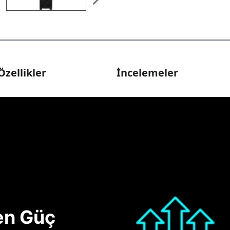
Özellikler
İncelemeler
nen Güç