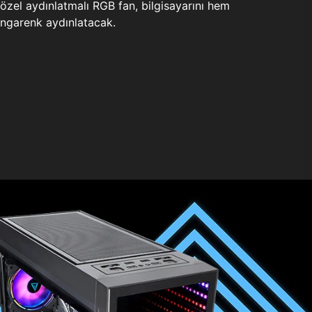
zel aydınlatmalı RGB fan, bilgisayarını hem
ngarenk aydınlatacak.