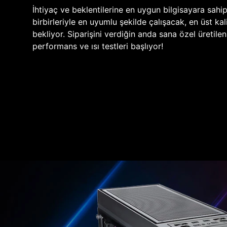
İhtiyaç ve beklentilerine en uygun bilgisayara sahi
birbirleriyle en uyumlu şekilde çalışacak, en üst kali
bekliyor. Siparişini verdiğin anda sana özel üretile
performans ve ısı testleri başlıyor!