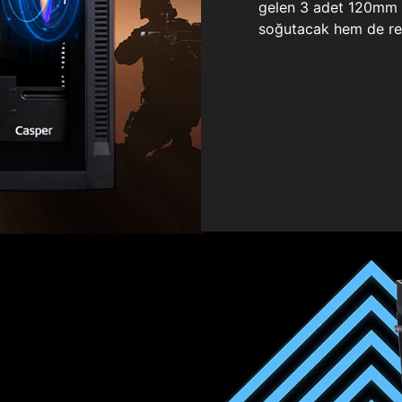
gelen 3 adet 120mm ö
soğutacak hem de re