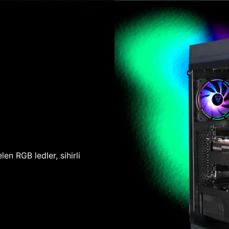
len RGB ledler, sihirli