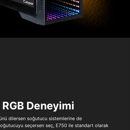
ı RGB Deneyimi
sünü dilersen soğutucu sistemlerine de
 soğutucuyu seçersen seç, E750 ile standart olarak