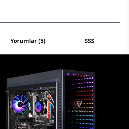
Yorumlar (5)
SSS