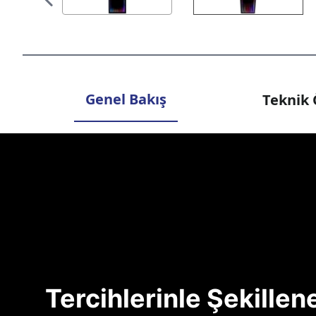
Genel Bakış
Teknik 
Tercihlerinle Şekille