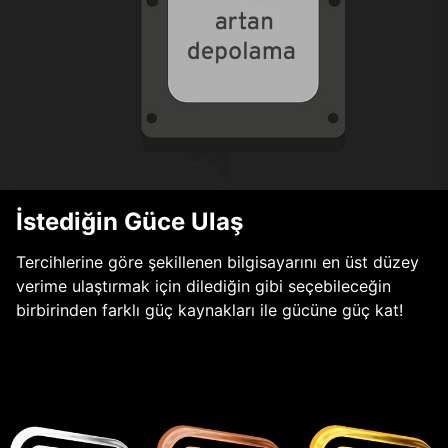
İstediğin Güce Ulaş
Tercihlerine göre şekillenen bilgisayarını en üst düzey
verime ulaştırmak için dilediğin gibi seçebileceğin
birbirinden farklı güç kaynakları ile gücüne güç kat!