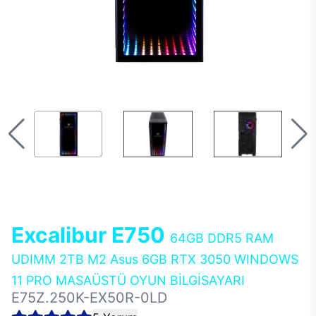
Excalibur E750
64GB DDR5 RAM
UDIMM 2TB M2 Asus 6GB RTX 3050 WINDOWS
11 PRO MASAÜSTÜ OYUN BİLGİSAYARI
E75Z.250K-EX50R-0LD