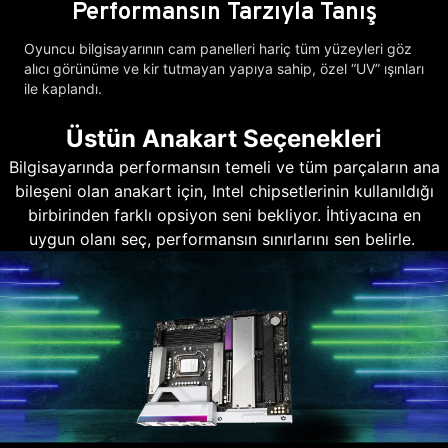
Performansın Tarzıyla Tanış
Oyuncu bilgisayarının cam panelleri hariç tüm yüzeyleri göz
alıcı görünüme ve kir tutmayan yapıya sahip, özel “UV” ışınları
ile kaplandı.
Üstün Anakart Seçenekleri
Bilgisayarında performansın temeli ve tüm parçaların ana
bileşeni olan anakart için, Intel chipsetlerinin kullanıldığı
birbirinden farklı opsiyon seni bekliyor. İhtiyacına en
uygun olanı seç, performansın sınırlarını sen belirle.