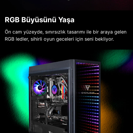
RGB Büyüsünü Yaşa
Ön cam yüzeyde, sınırsızlık tasarımı ile bir araya gelen
RGB ledler, sihirli oyun geceleri için seni bekliyor.