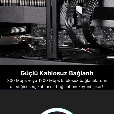
Güçlü Kablosuz Bağlantı
300 Mbps veya 1200 Mbps kablosuz bağlantılardan
dilediğini seç, kablosuz bağlantının keyfini çıkar!