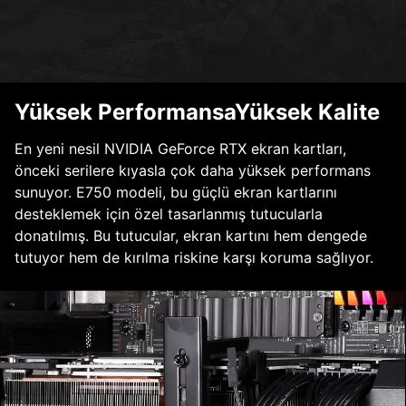
Yüksek PerformansaYüksek Kalite
En yeni nesil NVIDIA GeForce RTX ekran kartları,
önceki serilere kıyasla çok daha yüksek performans
sunuyor. E750 modeli, bu güçlü ekran kartlarını
desteklemek için özel tasarlanmış tutucularla
donatılmış. Bu tutucular, ekran kartını hem dengede
tutuyor hem de kırılma riskine karşı koruma sağlıyor.