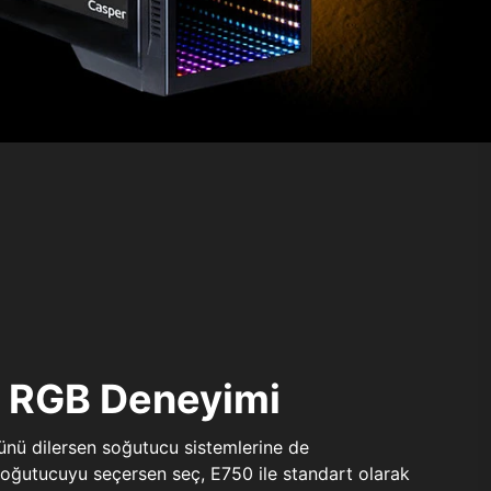
ı RGB Deneyimi
sünü dilersen soğutucu sistemlerine de
 soğutucuyu seçersen seç, E750 ile standart olarak