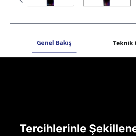
Genel Bakış
Teknik 
Tercihlerinle Şekille