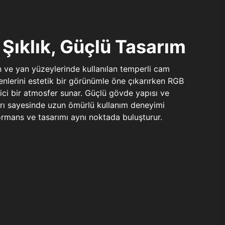
Şıklık, Güçlü Tasarım
n ve yan yüzeylerinde kullanılan temperli cam
şenlerini estetik bir görünümle öne çıkarırken RGB
yici bir atmosfer sunar. Güçlü gövde yapısı ve
ları sayesinde uzun ömürlü kullanım deneyimi
rmans ve tasarımı aynı noktada buluşturur.