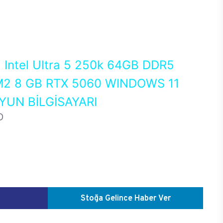
0
Intel Ultra 5 250k 64GB DDR5
2 8 GB RTX 5060 WINDOWS 11
UN BİLGİSAYARI
D
Stoğa Gelince Haber Ver