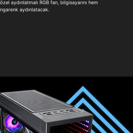
zel aydınlatmalı RGB fan, bilgisayarını hem
ngarenk aydınlatacak.