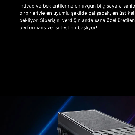
İhtiyaç ve beklentilerine en uygun bilgisayara sahi
birbirleriyle en uyumlu şekilde çalışacak, en üst kali
bekliyor. Siparişini verdiğin anda sana özel üretile
performans ve ısı testleri başlıyor!