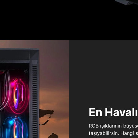
En Haval
RGB ışıklarının büyü
taşıyabilirsin. Hangi