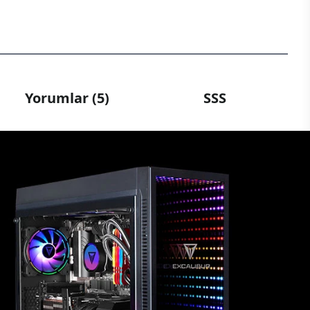
Yorumlar (5)
SSS