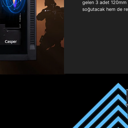
gelen 3 adet 120mm ö
soğutacak hem de re