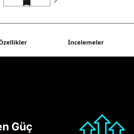
Özellikler
İncelemeler
nen Güç