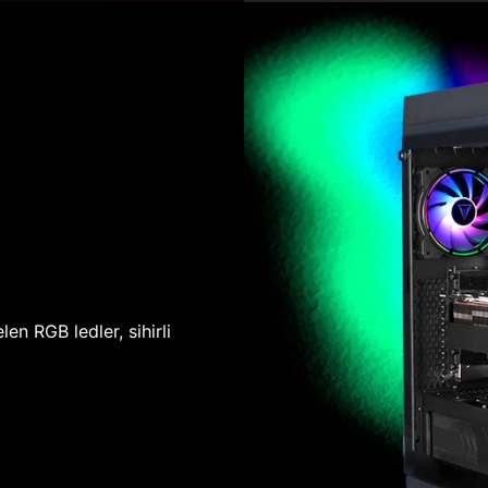
len RGB ledler, sihirli