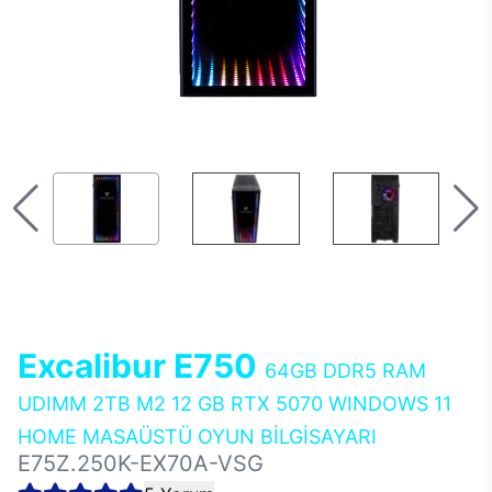
Excalibur E750
64GB DDR5 RAM
UDIMM 2TB M2 12 GB RTX 5070 WINDOWS 11
HOME MASAÜSTÜ OYUN BİLGİSAYARI
E75Z.250K-EX70A-VSG