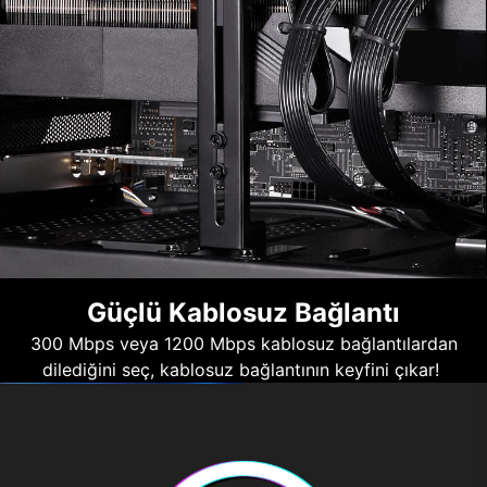
Güçlü Kablosuz Bağlantı
300 Mbps veya 1200 Mbps kablosuz bağlantılardan
dilediğini seç, kablosuz bağlantının keyfini çıkar!