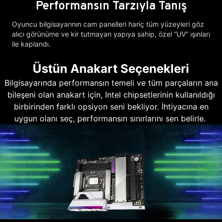
Performansın Tarzıyla Tanış
Oyuncu bilgisayarının cam panelleri hariç tüm yüzeyleri göz
alıcı görünüme ve kir tutmayan yapıya sahip, özel “UV” ışınları
ile kaplandı.
Üstün Anakart Seçenekleri
Bilgisayarında performansın temeli ve tüm parçaların ana
bileşeni olan anakart için, Intel chipsetlerinin kullanıldığı
birbirinden farklı opsiyon seni bekliyor. İhtiyacına en
uygun olanı seç, performansın sınırlarını sen belirle.