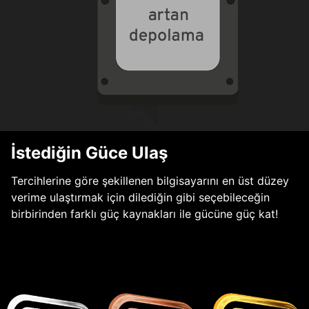
İstediğin Güce Ulaş
Tercihlerine göre şekillenen bilgisayarını en üst düzey
verime ulaştırmak için dilediğin gibi seçebileceğin
birbirinden farklı güç kaynakları ile gücüne güç kat!