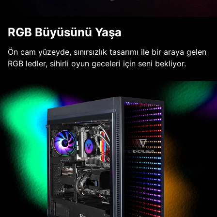
RGB Büyüsünü Yaşa
Ön cam yüzeyde, sınırsızlık tasarımı ile bir araya gelen
RGB ledler, sihirli oyun geceleri için seni bekliyor.