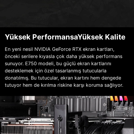
Yüksek PerformansaYüksek Kalite
En yeni nesil NVIDIA GeForce RTX ekran kartları,
önceki serilere kıyasla çok daha yüksek performans
sunuyor. E750 modeli, bu güçlü ekran kartlarını
desteklemek için özel tasarlanmış tutucularla
donatılmış. Bu tutucular, ekran kartını hem dengede
tutuyor hem de kırılma riskine karşı koruma sağlıyor.