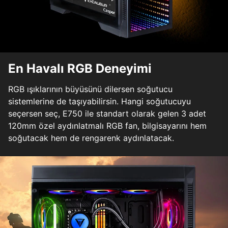
En Havalı RGB Deneyimi
RGB ışıklarının büyüsünü dilersen soğutucu
sistemlerine de taşıyabilirsin. Hangi soğutucuyu
seçersen seç, E750 ile standart olarak gelen 3 adet
120mm özel aydınlatmalı RGB fan, bilgisayarını hem
soğutacak hem de rengarenk aydınlatacak.