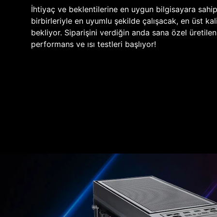
İhtiyaç ve beklentilerine en uygun bilgisayara sahi
birbirleriyle en uyumlu şekilde çalışacak, en üst kali
bekliyor. Siparişini verdiğin anda sana özel üretile
performans ve ısı testleri başlıyor!