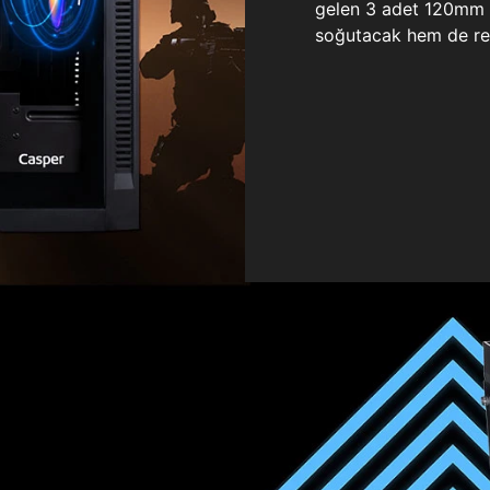
gelen 3 adet 120mm ö
soğutacak hem de re