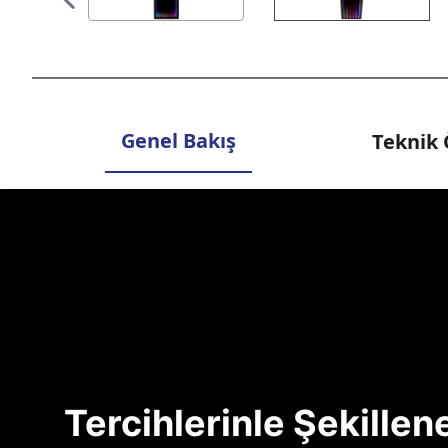
Genel Bakış
Teknik 
Tercihlerinle Şekille