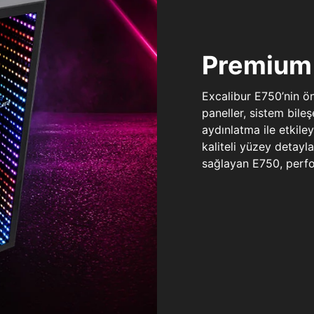
Premium 
Excalibur E750’nin ö
paneller, sistem bile
aydınlatma ile etkile
kaliteli yüzey detay
sağlayan E750, perfo