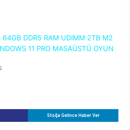
0
64GB DDR5 RAM UDIMM 2TB M2
WINDOWS 11 PRO MASAÜSTÜ OYUN
G
Stoğa Gelince Haber Ver