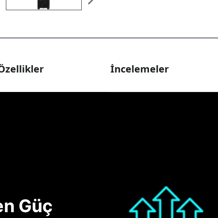
Özellikler
İncelemeler
nen Güç