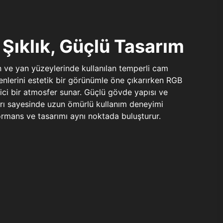
Şıklık, Güçlü Tasarım
n ve yan yüzeylerinde kullanılan temperli cam
şenlerini estetik bir görünümle öne çıkarırken RGB
yici bir atmosfer sunar. Güçlü gövde yapısı ve
ları sayesinde uzun ömürlü kullanım deneyimi
rmans ve tasarımı aynı noktada buluşturur.