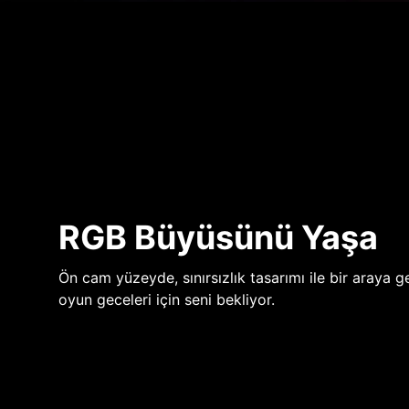
RGB Büyüsünü Yaşa
Ön cam yüzeyde, sınırsızlık tasarımı ile bir araya ge
oyun geceleri için seni bekliyor.