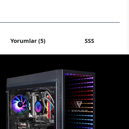
Yorumlar (5)
SSS