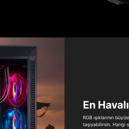
En Haval
RGB ışıklarının büyü
taşıyabilirsin. Hangi