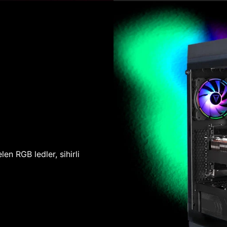
len RGB ledler, sihirli