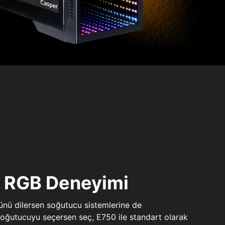
ı RGB Deneyimi
sünü dilersen soğutucu sistemlerine de
 soğutucuyu seçersen seç, E750 ile standart olarak