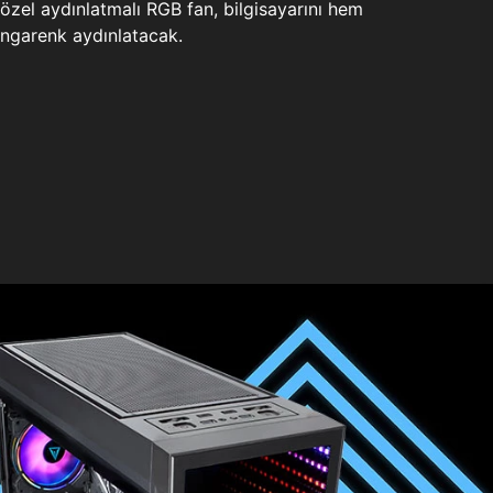
zel aydınlatmalı RGB fan, bilgisayarını hem
ngarenk aydınlatacak.