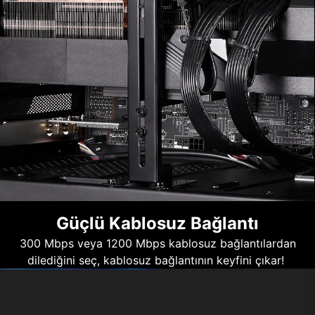
Güçlü Kablosuz Bağlantı
300 Mbps veya 1200 Mbps kablosuz bağlantılardan
dilediğini seç, kablosuz bağlantının keyfini çıkar!