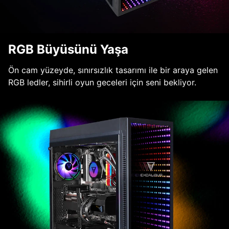
RGB Büyüsünü Yaşa
Ön cam yüzeyde, sınırsızlık tasarımı ile bir araya gelen
RGB ledler, sihirli oyun geceleri için seni bekliyor.