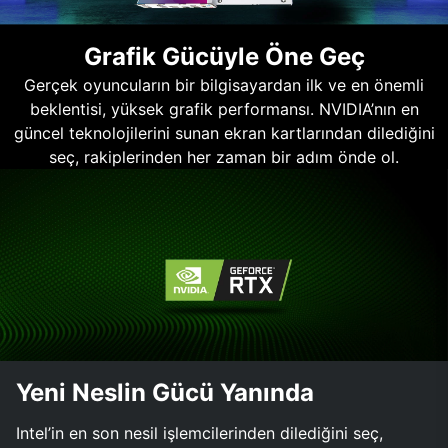
Grafik Gücüyle Öne Geç
Gerçek oyuncuların bir bilgisayardan ilk ve en önemli
beklentisi, yüksek grafik performansı. NVIDIA’nın en
güncel teknolojilerini sunan ekran kartlarından dilediğini
seç, rakiplerinden her zaman bir adım önde ol.
Yeni Neslin Gücü Yanında
Intel’in en son nesil işlemcilerinden dilediğini seç,