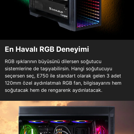
En Havalı RGB Deneyimi
RGB ışıklarının büyüsünü dilersen soğutucu
sistemlerine de taşıyabilirsin. Hangi soğutucuyu
seçersen seç, E750 ile standart olarak gelen 3 adet
120mm özel aydınlatmalı RGB fan, bilgisayarını hem
soğutacak hem de rengarenk aydınlatacak.