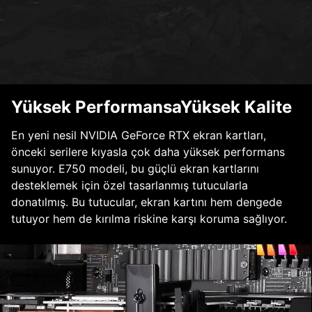
Yüksek PerformansaYüksek Kalite
En yeni nesil NVIDIA GeForce RTX ekran kartları,
önceki serilere kıyasla çok daha yüksek performans
sunuyor. E750 modeli, bu güçlü ekran kartlarını
desteklemek için özel tasarlanmış tutucularla
donatılmış. Bu tutucular, ekran kartını hem dengede
tutuyor hem de kırılma riskine karşı koruma sağlıyor.