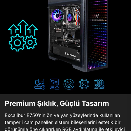
Premium Şıklık, Güçlü Tasarım
Excalibur E750’nin ön ve yan yüzeylerinde kullanılan
temperli cam paneller, sistem bileşenlerini estetik bir
görünümle öne çıkarırken RGB aydınlatma ile etkileyici