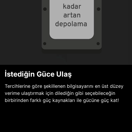
İstediğin Güce Ulaş
Tercihlerine göre şekillenen bilgisayarını en üst düzey
verime ulaştırmak için dilediğin gibi seçebileceğin
birbirinden farklı güç kaynakları ile gücüne güç kat!