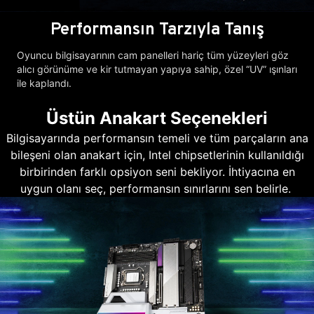
Performansın Tarzıyla Tanış
Oyuncu bilgisayarının cam panelleri hariç tüm yüzeyleri göz
alıcı görünüme ve kir tutmayan yapıya sahip, özel “UV” ışınları
ile kaplandı.
Üstün Anakart Seçenekleri
Bilgisayarında performansın temeli ve tüm parçaların ana
bileşeni olan anakart için, Intel chipsetlerinin kullanıldığı
birbirinden farklı opsiyon seni bekliyor. İhtiyacına en
uygun olanı seç, performansın sınırlarını sen belirle.