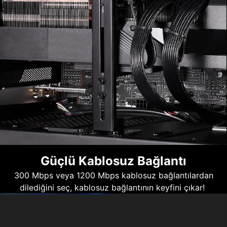
Güçlü Kablosuz Bağlantı
300 Mbps veya 1200 Mbps kablosuz bağlantılardan
dilediğini seç, kablosuz bağlantının keyfini çıkar!