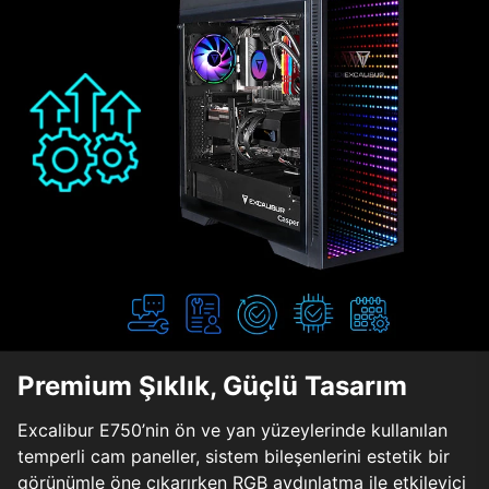
Premium Şıklık, Güçlü Tasarım
Excalibur E750’nin ön ve yan yüzeylerinde kullanılan
temperli cam paneller, sistem bileşenlerini estetik bir
görünümle öne çıkarırken RGB aydınlatma ile etkileyici