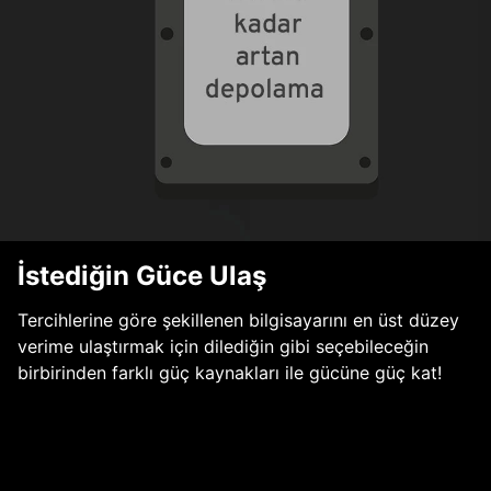
İstediğin Güce Ulaş
Tercihlerine göre şekillenen bilgisayarını en üst düzey
verime ulaştırmak için dilediğin gibi seçebileceğin
birbirinden farklı güç kaynakları ile gücüne güç kat!