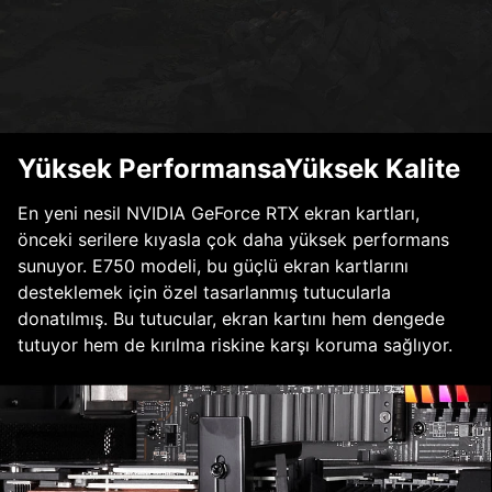
Yüksek PerformansaYüksek Kalite
En yeni nesil NVIDIA GeForce RTX ekran kartları,
önceki serilere kıyasla çok daha yüksek performans
sunuyor. E750 modeli, bu güçlü ekran kartlarını
desteklemek için özel tasarlanmış tutucularla
donatılmış. Bu tutucular, ekran kartını hem dengede
tutuyor hem de kırılma riskine karşı koruma sağlıyor.