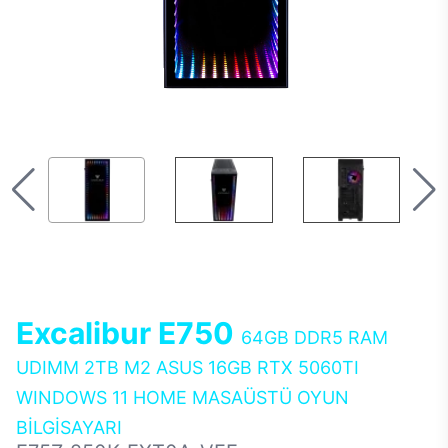
Excalibur E750
64GB DDR5 RAM
UDIMM 2TB M2 ASUS 16GB RTX 5060TI
WINDOWS 11 HOME MASAÜSTÜ OYUN
BİLGİSAYARI