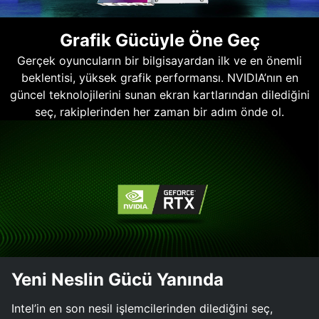
Grafik Gücüyle Öne Geç
Gerçek oyuncuların bir bilgisayardan ilk ve en önemli
beklentisi, yüksek grafik performansı. NVIDIA’nın en
güncel teknolojilerini sunan ekran kartlarından dilediğini
seç, rakiplerinden her zaman bir adım önde ol.
Yeni Neslin Gücü Yanında
Intel’in en son nesil işlemcilerinden dilediğini seç,