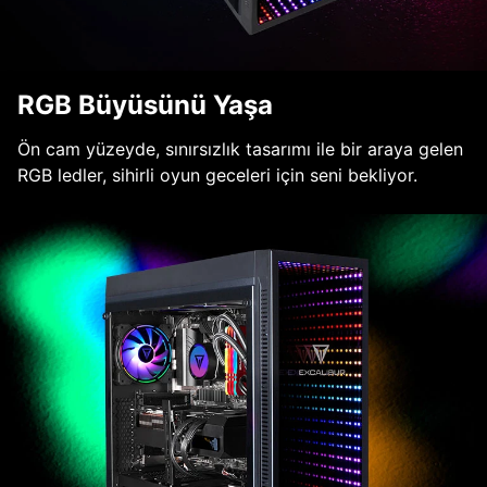
RGB Büyüsünü Yaşa
Ön cam yüzeyde, sınırsızlık tasarımı ile bir araya gelen
RGB ledler, sihirli oyun geceleri için seni bekliyor.