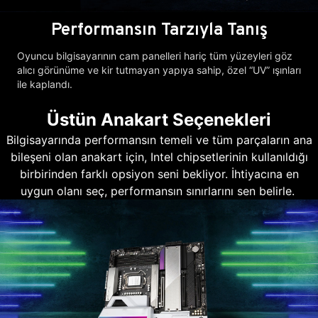
Performansın Tarzıyla Tanış
Oyuncu bilgisayarının cam panelleri hariç tüm yüzeyleri göz
alıcı görünüme ve kir tutmayan yapıya sahip, özel “UV” ışınları
ile kaplandı.
Üstün Anakart Seçenekleri
Bilgisayarında performansın temeli ve tüm parçaların ana
bileşeni olan anakart için, Intel chipsetlerinin kullanıldığı
birbirinden farklı opsiyon seni bekliyor. İhtiyacına en
uygun olanı seç, performansın sınırlarını sen belirle.