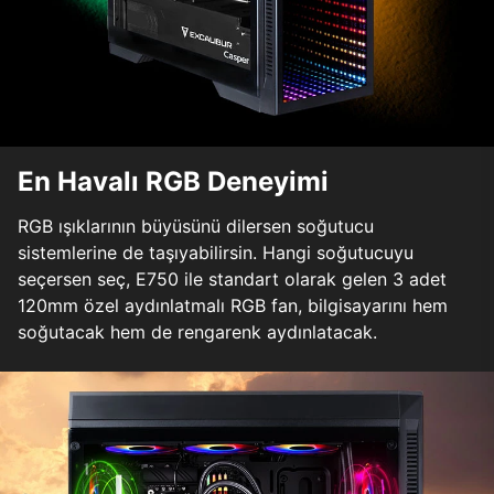
En Havalı RGB Deneyimi
RGB ışıklarının büyüsünü dilersen soğutucu
sistemlerine de taşıyabilirsin. Hangi soğutucuyu
seçersen seç, E750 ile standart olarak gelen 3 adet
120mm özel aydınlatmalı RGB fan, bilgisayarını hem
soğutacak hem de rengarenk aydınlatacak.