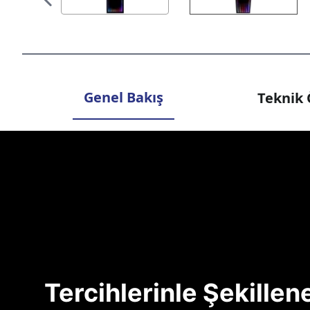
Genel Bakış
Teknik 
Tercihlerinle Şekille