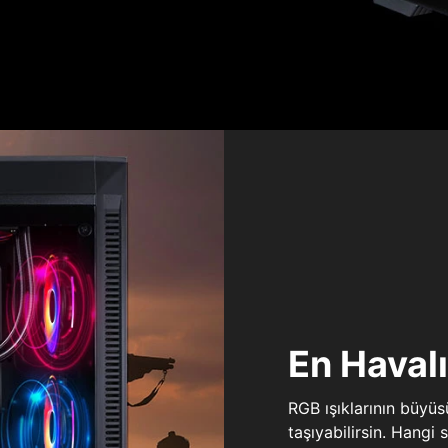
En Haval
RGB ışıklarının büyü
taşıyabilirsin. Hangi