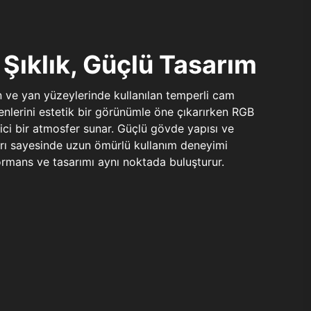
Şıklık, Güçlü Tasarım
n ve yan yüzeylerinde kullanılan temperli cam
şenlerini estetik bir görünümle öne çıkarırken RGB
yici bir atmosfer sunar. Güçlü gövde yapısı ve
ları sayesinde uzun ömürlü kullanım deneyimi
rmans ve tasarımı aynı noktada buluşturur.