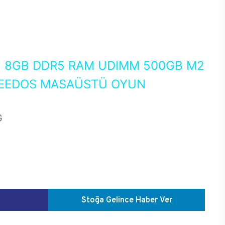
0
8GB DDR5 RAM UDIMM 500GB M2
FREEDOS MASAÜSTÜ OYUN
G
Stoğa Gelince Haber Ver