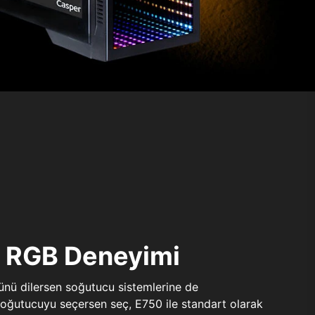
ı RGB Deneyimi
sünü dilersen soğutucu sistemlerine de
 soğutucuyu seçersen seç, E750 ile standart olarak