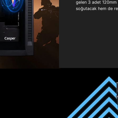
gelen 3 adet 120mm ö
soğutacak hem de re