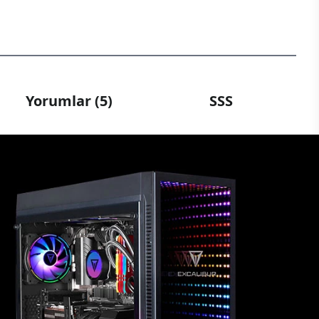
Yorumlar (5)
SSS