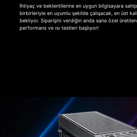
İhtiyaç ve beklentilerine en uygun bilgisayara sahi
birbirleriyle en uyumlu şekilde çalışacak, en üst kali
bekliyor. Siparişini verdiğin anda sana özel üretile
performans ve ısı testleri başlıyor!