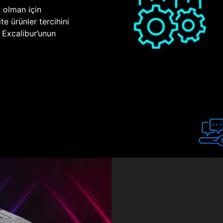
p olman için
te ürünler tercihini
n Excalibur’unun