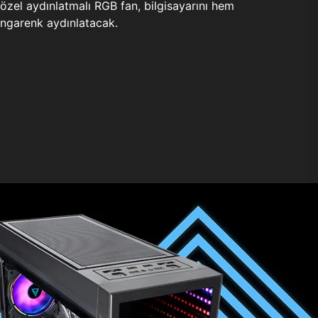
zel aydınlatmalı RGB fan, bilgisayarını hem
ngarenk aydınlatacak.