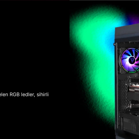
len RGB ledler, sihirli