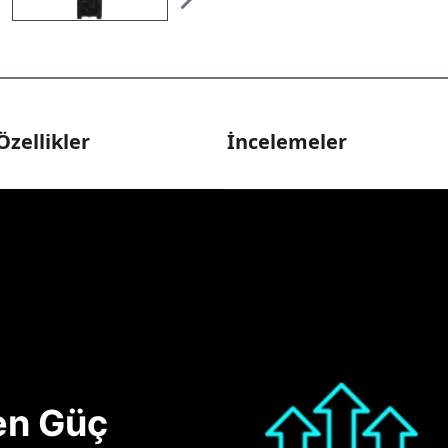
Özellikler
İncelemeler
nen Güç