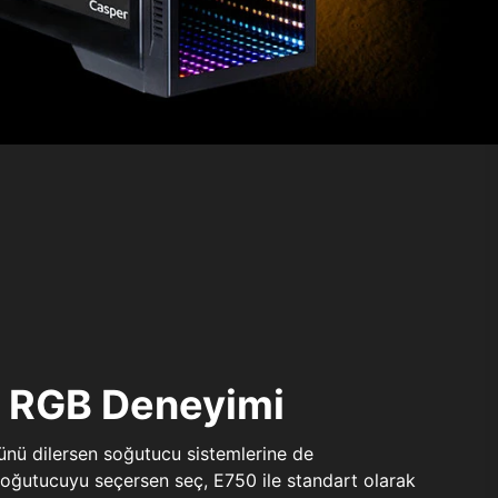
ı RGB Deneyimi
sünü dilersen soğutucu sistemlerine de
 soğutucuyu seçersen seç, E750 ile standart olarak