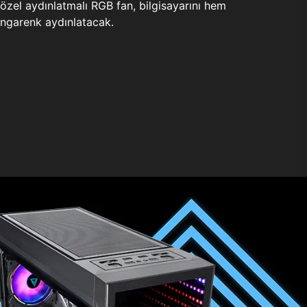
zel aydınlatmalı RGB fan, bilgisayarını hem
ngarenk aydınlatacak.