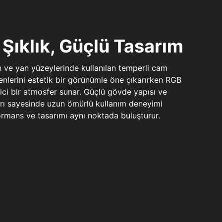
Şıklık, Güçlü Tasarım
n ve yan yüzeylerinde kullanılan temperli cam
şenlerini estetik bir görünümle öne çıkarırken RGB
yici bir atmosfer sunar. Güçlü gövde yapısı ve
ları sayesinde uzun ömürlü kullanım deneyimi
rmans ve tasarımı aynı noktada buluşturur.