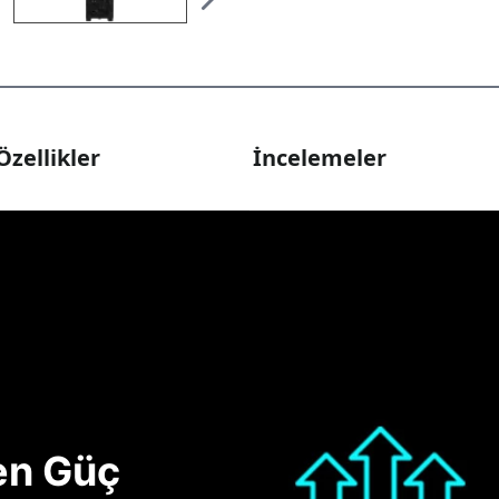
Özellikler
İncelemeler
nen Güç