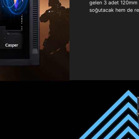
gelen 3 adet 120mm ö
soğutacak hem de re