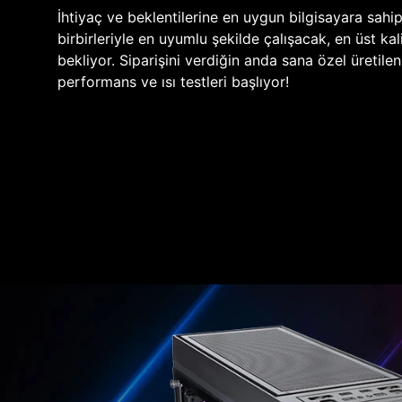
İhtiyaç ve beklentilerine en uygun bilgisayara sahi
birbirleriyle en uyumlu şekilde çalışacak, en üst kali
bekliyor. Siparişini verdiğin anda sana özel üretile
performans ve ısı testleri başlıyor!