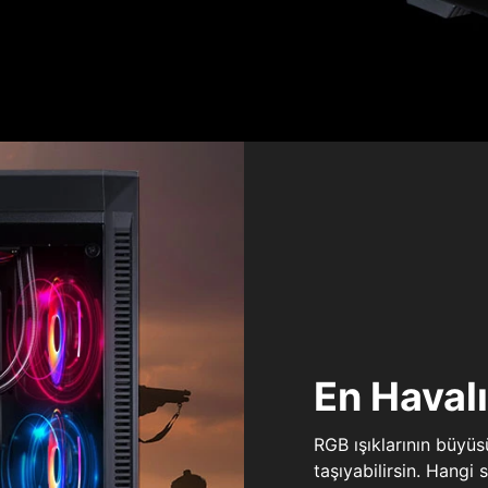
En Haval
RGB ışıklarının büyü
taşıyabilirsin. Hangi