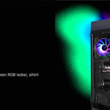
len RGB ledler, sihirli