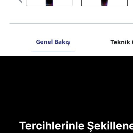
Genel Bakış
Teknik 
Tercihlerinle Şekille