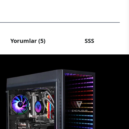
Yorumlar (5)
SSS