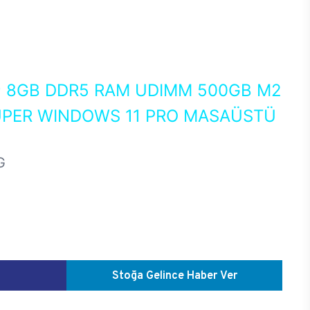
0
8GB DDR5 RAM UDIMM 500GB M2
UPER WINDOWS 11 PRO MASAÜSTÜ
G
Stoğa Gelince Haber Ver