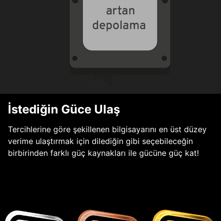
İstediğin Güce Ulaş
Tercihlerine göre şekillenen bilgisayarını en üst düzey
verime ulaştırmak için dilediğin gibi seçebileceğin
birbirinden farklı güç kaynakları ile gücüne güç kat!