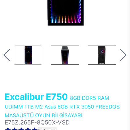
Excalibur E750
8GB DDR5 RAM
UDIMM 1TB M2 Asus 6GB RTX 3050 FREEDOS
MASAÜSTÜ OYUN BİLGİSAYARI
E75Z.265F-8Q50X-VSD