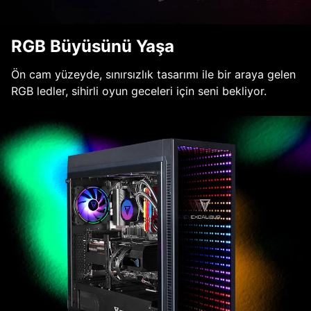
RGB Büyüsünü Yaşa
Ön cam yüzeyde, sınırsızlık tasarımı ile bir araya gelen
RGB ledler, sihirli oyun geceleri için seni bekliyor.