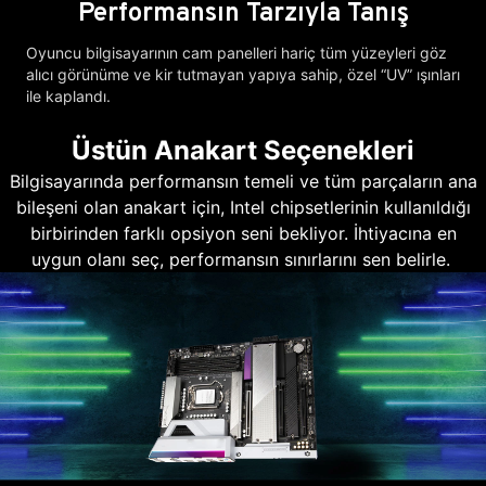
Performansın Tarzıyla Tanış
Oyuncu bilgisayarının cam panelleri hariç tüm yüzeyleri göz
alıcı görünüme ve kir tutmayan yapıya sahip, özel “UV” ışınları
ile kaplandı.
Üstün Anakart Seçenekleri
Bilgisayarında performansın temeli ve tüm parçaların ana
bileşeni olan anakart için, Intel chipsetlerinin kullanıldığı
birbirinden farklı opsiyon seni bekliyor. İhtiyacına en
uygun olanı seç, performansın sınırlarını sen belirle.