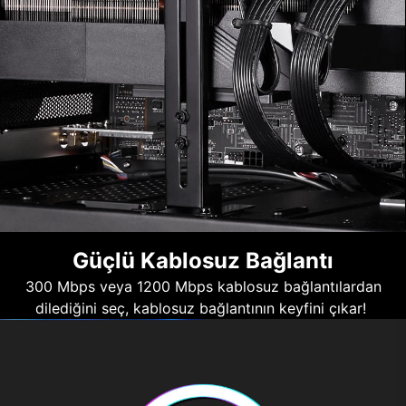
Güçlü Kablosuz Bağlantı
300 Mbps veya 1200 Mbps kablosuz bağlantılardan
dilediğini seç, kablosuz bağlantının keyfini çıkar!