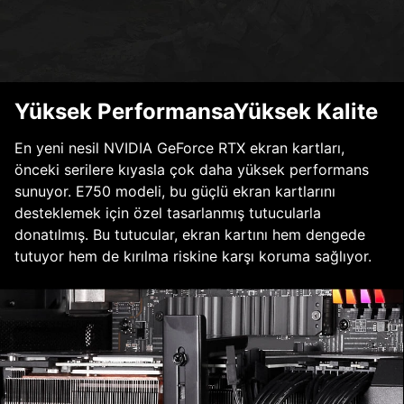
Yüksek PerformansaYüksek Kalite
En yeni nesil NVIDIA GeForce RTX ekran kartları,
önceki serilere kıyasla çok daha yüksek performans
sunuyor. E750 modeli, bu güçlü ekran kartlarını
desteklemek için özel tasarlanmış tutucularla
donatılmış. Bu tutucular, ekran kartını hem dengede
tutuyor hem de kırılma riskine karşı koruma sağlıyor.