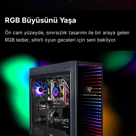
RGB Büyüsünü Yaşa
Ön cam yüzeyde, sınırsızlık tasarımı ile bir araya gelen
RGB ledler, sihirli oyun geceleri için seni bekliyor.