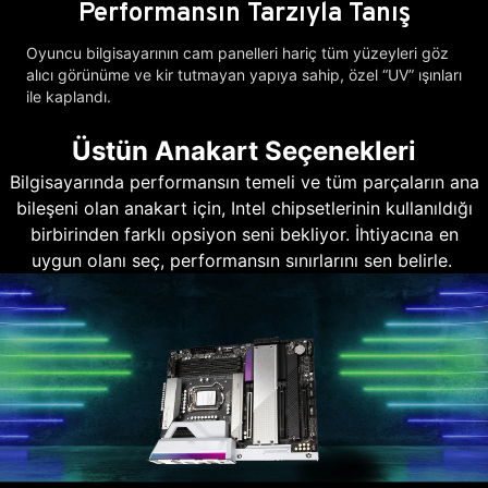
Performansın Tarzıyla Tanış
Oyuncu bilgisayarının cam panelleri hariç tüm yüzeyleri göz
alıcı görünüme ve kir tutmayan yapıya sahip, özel “UV” ışınları
ile kaplandı.
Üstün Anakart Seçenekleri
Bilgisayarında performansın temeli ve tüm parçaların ana
bileşeni olan anakart için, Intel chipsetlerinin kullanıldığı
birbirinden farklı opsiyon seni bekliyor. İhtiyacına en
uygun olanı seç, performansın sınırlarını sen belirle.