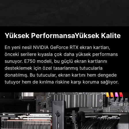
Yüksek PerformansaYüksek Kalite
En yeni nesil NVIDIA GeForce RTX ekran kartları,
önceki serilere kıyasla çok daha yüksek performans
sunuyor. E750 modeli, bu güçlü ekran kartlarını
desteklemek için özel tasarlanmış tutucularla
donatılmış. Bu tutucular, ekran kartını hem dengede
tutuyor hem de kırılma riskine karşı koruma sağlıyor.