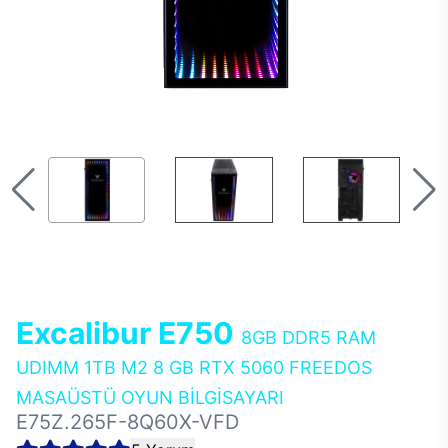
Excalibur E750
8GB DDR5 RAM
UDIMM 1TB M2 8 GB RTX 5060 FREEDOS
MASAÜSTÜ OYUN BİLGİSAYARI
E75Z.265F-8Q60X-VFD