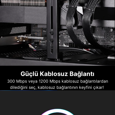
Güçlü Kablosuz Bağlantı
300 Mbps veya 1200 Mbps kablosuz bağlantılardan
dilediğini seç, kablosuz bağlantının keyfini çıkar!