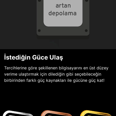
İstediğin Güce Ulaş
Tercihlerine göre şekillenen bilgisayarını en üst düzey
verime ulaştırmak için dilediğin gibi seçebileceğin
birbirinden farklı güç kaynakları ile gücüne güç kat!