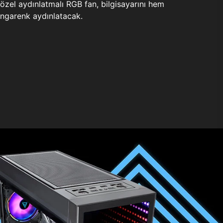
zel aydınlatmalı RGB fan, bilgisayarını hem
ngarenk aydınlatacak.