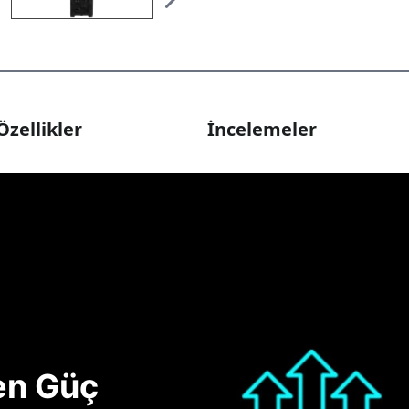
Özellikler
İncelemeler
nen Güç