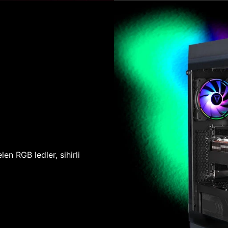
len RGB ledler, sihirli