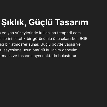
Şıklık, Güçlü Tasarım
n ve yan yüzeylerinde kullanılan temperli cam
şenlerini estetik bir görünümle öne çıkarırken RGB
yici bir atmosfer sunar. Güçlü gövde yapısı ve
ları sayesinde uzun ömürlü kullanım deneyimi
rmans ve tasarımı aynı noktada buluşturur.