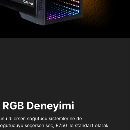
ı RGB Deneyimi
sünü dilersen soğutucu sistemlerine de
 soğutucuyu seçersen seç, E750 ile standart olarak