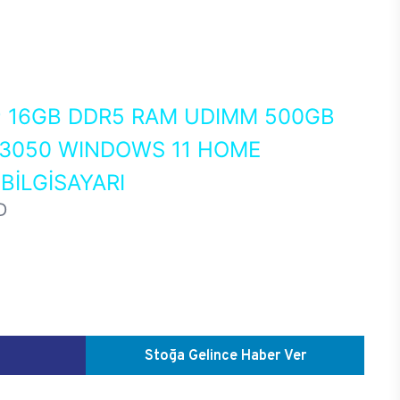
0
16GB DDR5 RAM UDIMM 500GB
 3050 WINDOWS 11 HOME
İLGİSAYARI
D
Stoğa Gelince Haber Ver