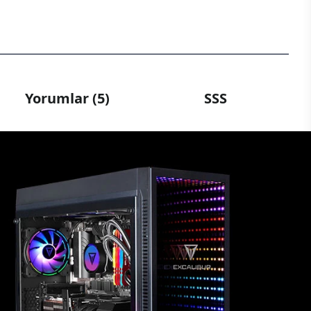
Yorumlar (5)
SSS