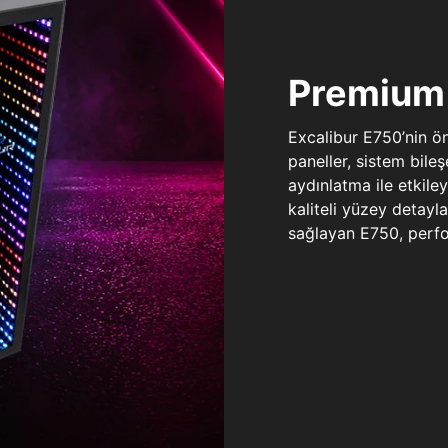
Premium 
Excalibur E750’nin ö
paneller, sistem bile
aydınlatma ile etkile
kaliteli yüzey detay
sağlayan E750, perfo