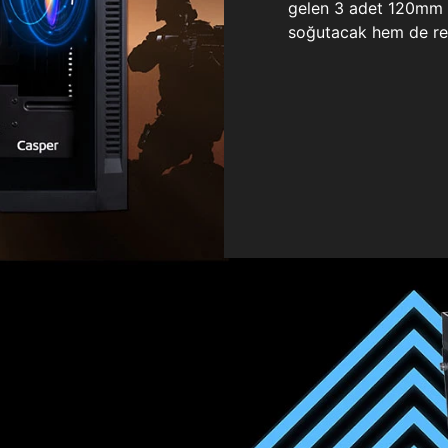
gelen 3 adet 120mm ö
soğutacak hem de re