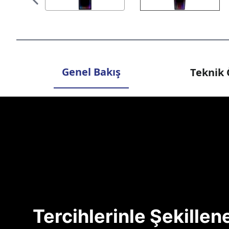
Genel Bakış
Teknik 
Tercihlerinle Şekille