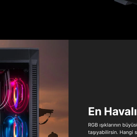
En Haval
RGB ışıklarının büyü
taşıyabilirsin. Hangi