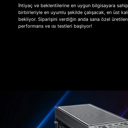
İhtiyaç ve beklentilerine en uygun bilgisayara sahi
birbirleriyle en uyumlu şekilde çalışacak, en üst kali
bekliyor. Siparişini verdiğin anda sana özel üretile
performans ve ısı testleri başlıyor!