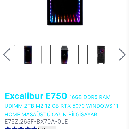
Excalibur E750
16GB DDR5 RAM
UDIMM 2TB M2 12 GB RTX 5070 WINDOWS 11
HOME MASAÜSTÜ OYUN BİLGİSAYARI
E75Z.265F-BX70A-0LE