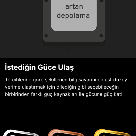
İstediğin Güce Ulaş
Tercihlerine göre şekillenen bilgisayarını en üst düzey
verime ulaştırmak için dilediğin gibi seçebileceğin
birbirinden farklı güç kaynakları ile gücüne güç kat!