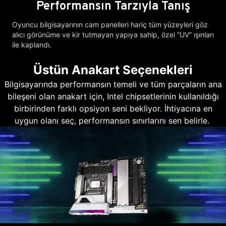
Performansın Tarzıyla Tanış
Oyuncu bilgisayarının cam panelleri hariç tüm yüzeyleri göz
alıcı görünüme ve kir tutmayan yapıya sahip, özel “UV” ışınları
ile kaplandı.
Üstün Anakart Seçenekleri
Bilgisayarında performansın temeli ve tüm parçaların ana
bileşeni olan anakart için, Intel chipsetlerinin kullanıldığı
birbirinden farklı opsiyon seni bekliyor. İhtiyacına en
uygun olanı seç, performansın sınırlarını sen belirle.