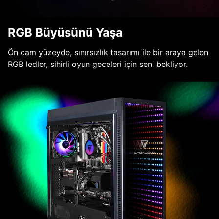
RGB Büyüsünü Yaşa
Ön cam yüzeyde, sınırsızlık tasarımı ile bir araya gelen
RGB ledler, sihirli oyun geceleri için seni bekliyor.