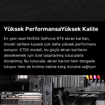
Yüksek PerformansaYüksek Kalite
En yeni nesil NVIDIA GeForce RTX ekran kartları,
önceki serilere kıyasla çok daha yüksek performans
sunuyor. E750 modeli, bu güçlü ekran kartlarını
desteklemek için özel tasarlanmış tutucularla
donatılmış. Bu tutucular, ekran kartını hem dengede
tutuyor hem de kırılma riskine karşı koruma sağlıyor.