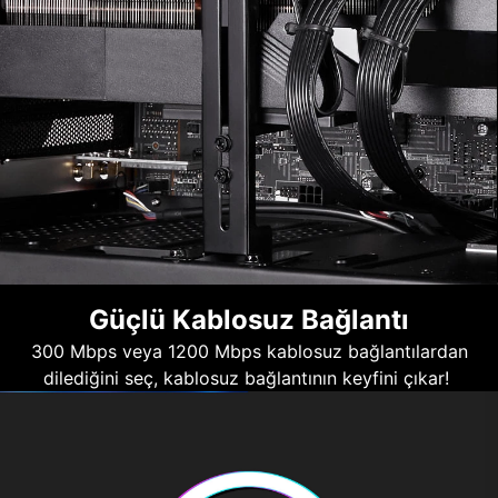
Güçlü Kablosuz Bağlantı
300 Mbps veya 1200 Mbps kablosuz bağlantılardan
dilediğini seç, kablosuz bağlantının keyfini çıkar!