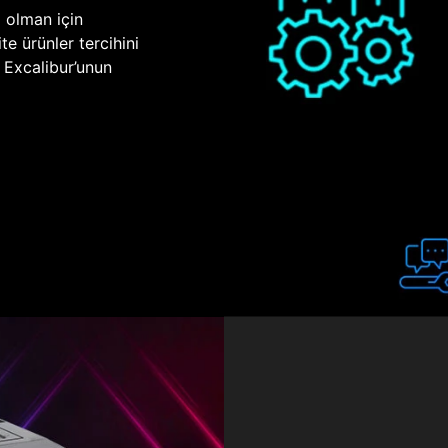
p olman için
te ürünler tercihini
n Excalibur’unun