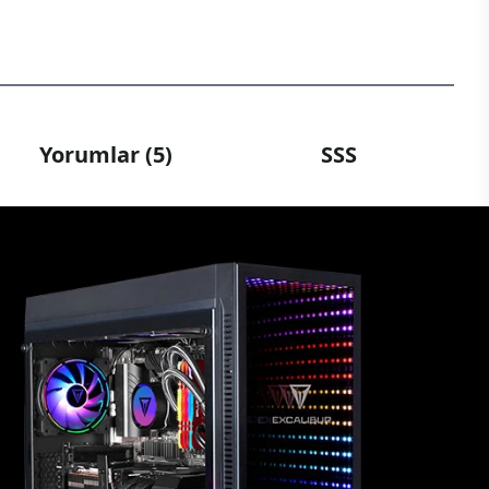
Yorumlar (5)
SSS