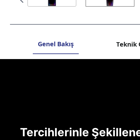
Genel Bakış
Teknik 
Tercihlerinle Şekille