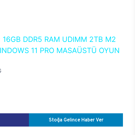
0
16GB DDR5 RAM UDIMM 2TB M2
WINDOWS 11 PRO MASAÜSTÜ OYUN
G
Stoğa Gelince Haber Ver