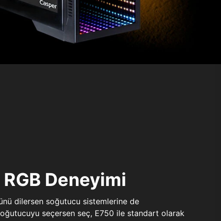
ı RGB Deneyimi
sünü dilersen soğutucu sistemlerine de
 soğutucuyu seçersen seç, E750 ile standart olarak