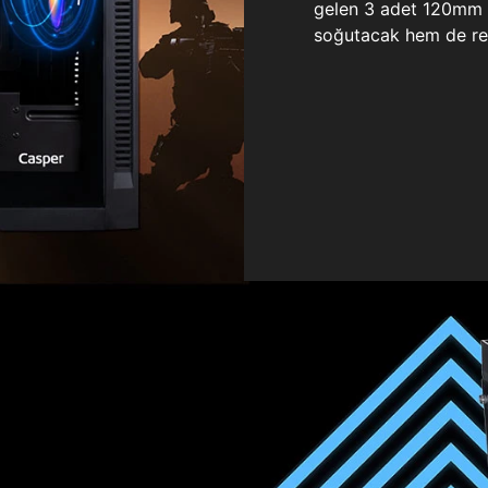
gelen 3 adet 120mm ö
soğutacak hem de re