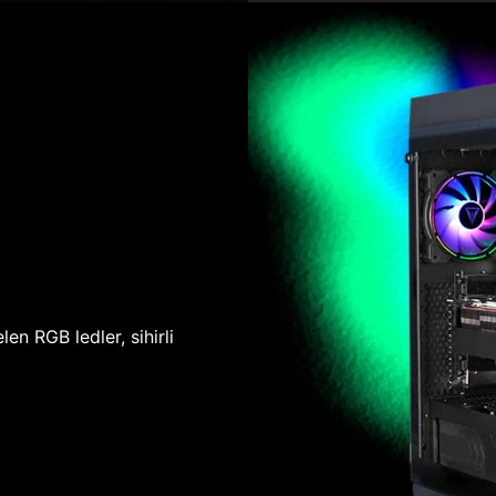
len RGB ledler, sihirli