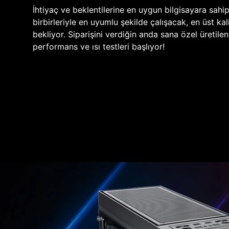
İhtiyaç ve beklentilerine en uygun bilgisayara sahi
birbirleriyle en uyumlu şekilde çalışacak, en üst kali
bekliyor. Siparişini verdiğin anda sana özel üretile
performans ve ısı testleri başlıyor!