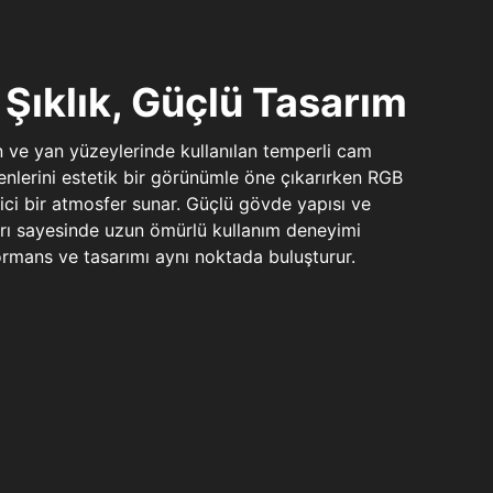
Şıklık, Güçlü Tasarım
n ve yan yüzeylerinde kullanılan temperli cam
şenlerini estetik bir görünümle öne çıkarırken RGB
yici bir atmosfer sunar. Güçlü gövde yapısı ve
ları sayesinde uzun ömürlü kullanım deneyimi
rmans ve tasarımı aynı noktada buluşturur.