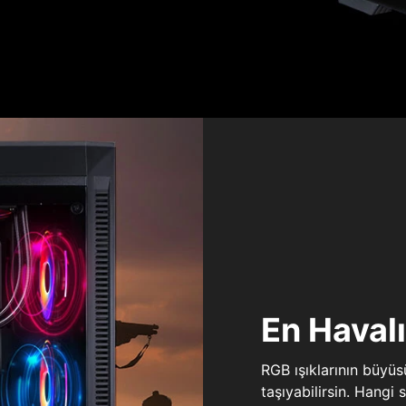
En Haval
RGB ışıklarının büyü
taşıyabilirsin. Hangi