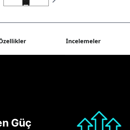
Özellikler
İncelemeler
nen Güç