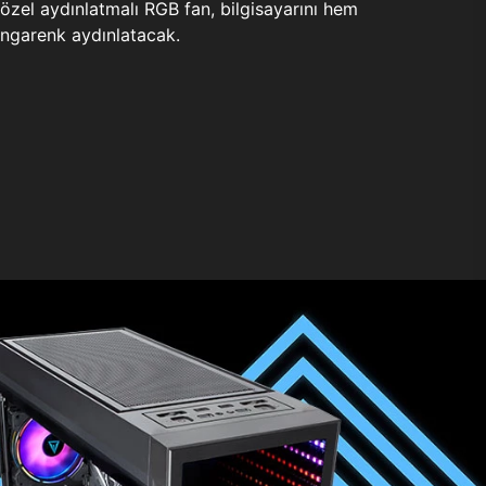
zel aydınlatmalı RGB fan, bilgisayarını hem
ngarenk aydınlatacak.