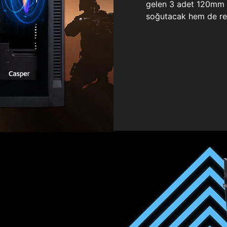
gelen 3 adet 120mm ö
soğutacak hem de re