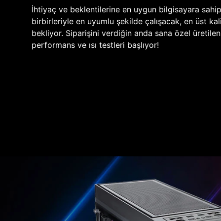
İhtiyaç ve beklentilerine en uygun bilgisayara sahi
birbirleriyle en uyumlu şekilde çalışacak, en üst kali
bekliyor. Siparişini verdiğin anda sana özel üretile
performans ve ısı testleri başlıyor!