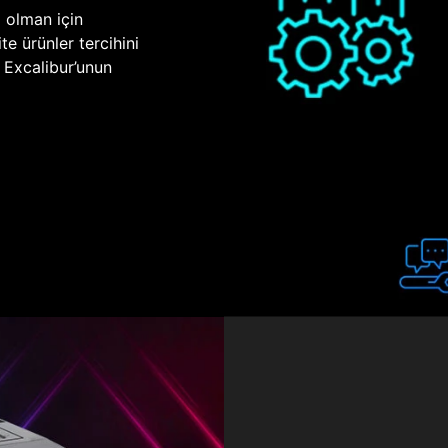
p olman için
te ürünler tercihini
n Excalibur’unun