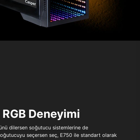
ı RGB Deneyimi
sünü dilersen soğutucu sistemlerine de
 soğutucuyu seçersen seç, E750 ile standart olarak