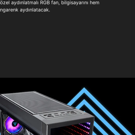
zel aydınlatmalı RGB fan, bilgisayarını hem
ngarenk aydınlatacak.