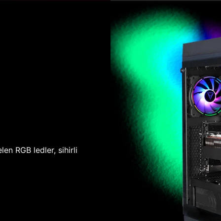
len RGB ledler, sihirli