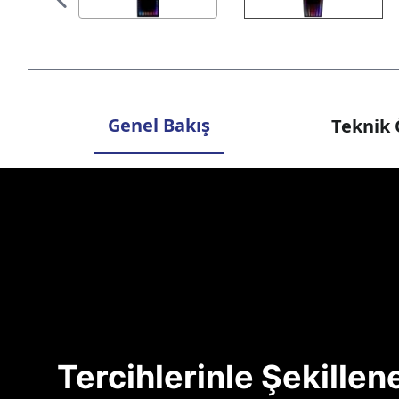
Genel Bakış
Teknik 
Tercihlerinle Şekille