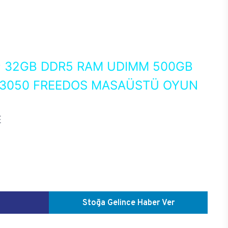
0
32GB DDR5 RAM UDIMM 500GB
X 3050 FREEDOS MASAÜSTÜ OYUN
E
Stoğa Gelince Haber Ver