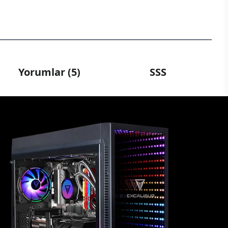
Yorumlar (5)
SSS