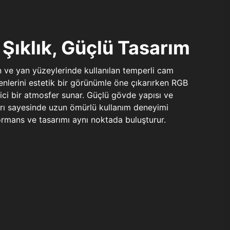
Şıklık, Güçlü Tasarım
n ve yan yüzeylerinde kullanılan temperli cam
şenlerini estetik bir görünümle öne çıkarırken RGB
yici bir atmosfer sunar. Güçlü gövde yapısı ve
ları sayesinde uzun ömürlü kullanım deneyimi
rmans ve tasarımı aynı noktada buluşturur.