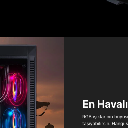
En Haval
RGB ışıklarının büyü
taşıyabilirsin. Hangi