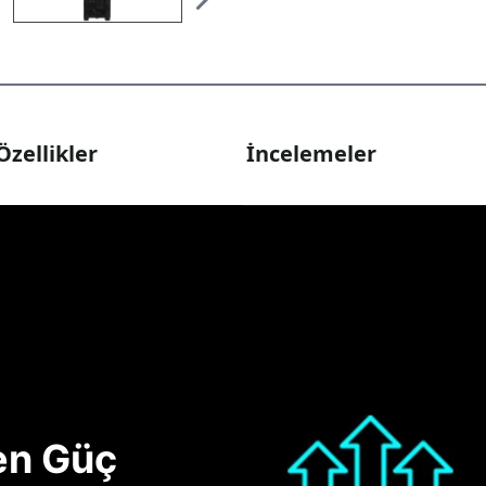
Özellikler
İncelemeler
nen Güç