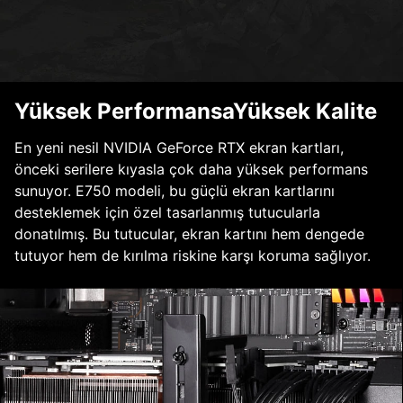
Yüksek PerformansaYüksek Kalite
En yeni nesil NVIDIA GeForce RTX ekran kartları,
önceki serilere kıyasla çok daha yüksek performans
sunuyor. E750 modeli, bu güçlü ekran kartlarını
desteklemek için özel tasarlanmış tutucularla
donatılmış. Bu tutucular, ekran kartını hem dengede
tutuyor hem de kırılma riskine karşı koruma sağlıyor.