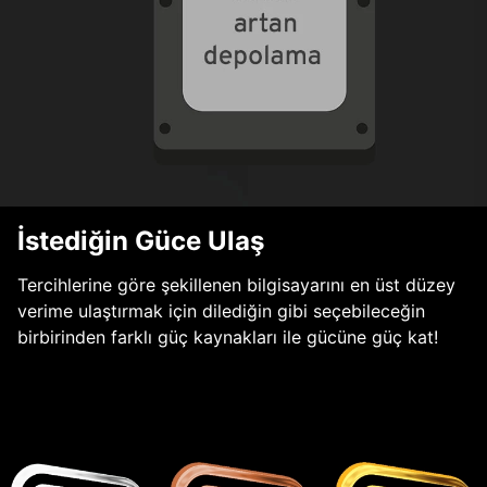
İstediğin Güce Ulaş
Tercihlerine göre şekillenen bilgisayarını en üst düzey
verime ulaştırmak için dilediğin gibi seçebileceğin
birbirinden farklı güç kaynakları ile gücüne güç kat!