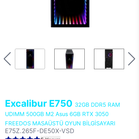
Excalibur E750
32GB DDR5 RAM
UDIMM 500GB M2 Asus 6GB RTX 3050
FREEDOS MASAÜSTÜ OYUN BİLGİSAYARI
E75Z.265F-DE50X-VSD