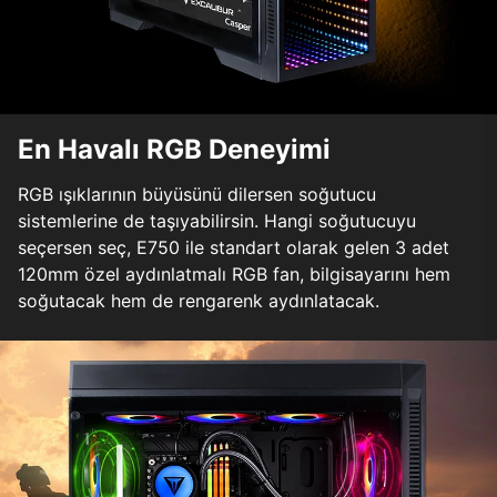
En Havalı RGB Deneyimi
RGB ışıklarının büyüsünü dilersen soğutucu
sistemlerine de taşıyabilirsin. Hangi soğutucuyu
seçersen seç, E750 ile standart olarak gelen 3 adet
120mm özel aydınlatmalı RGB fan, bilgisayarını hem
soğutacak hem de rengarenk aydınlatacak.