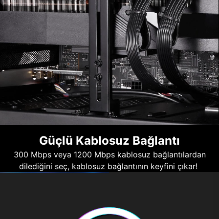
Güçlü Kablosuz Bağlantı
300 Mbps veya 1200 Mbps kablosuz bağlantılardan
dilediğini seç, kablosuz bağlantının keyfini çıkar!