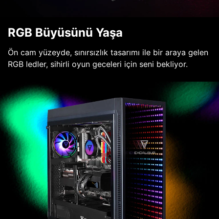
RGB Büyüsünü Yaşa
Ön cam yüzeyde, sınırsızlık tasarımı ile bir araya gelen
RGB ledler, sihirli oyun geceleri için seni bekliyor.