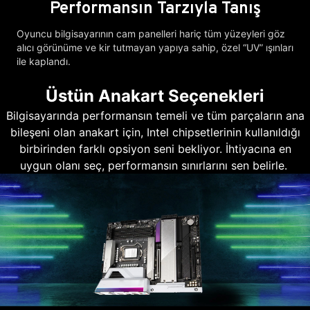
Performansın Tarzıyla Tanış
Oyuncu bilgisayarının cam panelleri hariç tüm yüzeyleri göz
alıcı görünüme ve kir tutmayan yapıya sahip, özel “UV” ışınları
ile kaplandı.
Üstün Anakart Seçenekleri
Bilgisayarında performansın temeli ve tüm parçaların ana
bileşeni olan anakart için, Intel chipsetlerinin kullanıldığı
birbirinden farklı opsiyon seni bekliyor. İhtiyacına en
uygun olanı seç, performansın sınırlarını sen belirle.