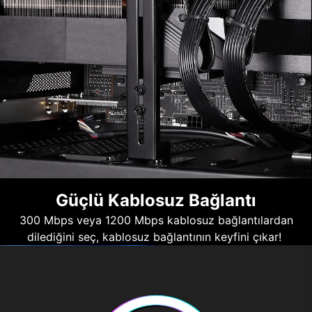
Güçlü Kablosuz Bağlantı
300 Mbps veya 1200 Mbps kablosuz bağlantılardan
dilediğini seç, kablosuz bağlantının keyfini çıkar!