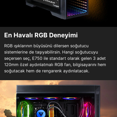
En Havalı RGB Deneyimi
RGB ışıklarının büyüsünü dilersen soğutucu
sistemlerine de taşıyabilirsin. Hangi soğutucuyu
seçersen seç, E750 ile standart olarak gelen 3 adet
120mm özel aydınlatmalı RGB fan, bilgisayarını hem
soğutacak hem de rengarenk aydınlatacak.