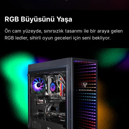
RGB Büyüsünü Yaşa
Ön cam yüzeyde, sınırsızlık tasarımı ile bir araya gelen
RGB ledler, sihirli oyun geceleri için seni bekliyor.