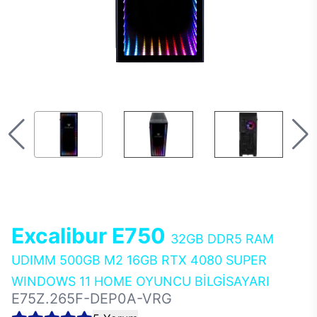
Excalibur E750
32GB DDR5 RAM
UDIMM 500GB M2 16GB RTX 4080 SUPER
WINDOWS 11 HOME OYUNCU BİLGİSAYARI
E75Z.265F-DEP0A-VRG