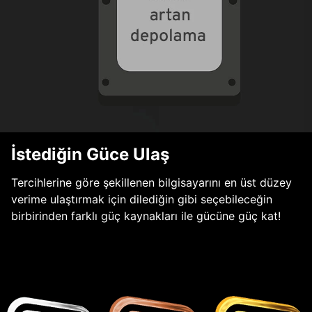
İstediğin Güce Ulaş
Tercihlerine göre şekillenen bilgisayarını en üst düzey
verime ulaştırmak için dilediğin gibi seçebileceğin
birbirinden farklı güç kaynakları ile gücüne güç kat!