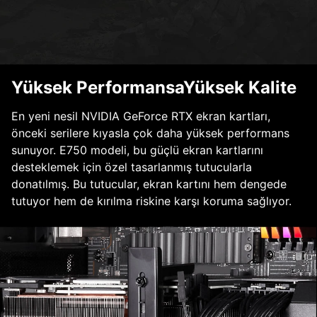
Yüksek PerformansaYüksek Kalite
En yeni nesil NVIDIA GeForce RTX ekran kartları,
önceki serilere kıyasla çok daha yüksek performans
sunuyor. E750 modeli, bu güçlü ekran kartlarını
desteklemek için özel tasarlanmış tutucularla
donatılmış. Bu tutucular, ekran kartını hem dengede
tutuyor hem de kırılma riskine karşı koruma sağlıyor.