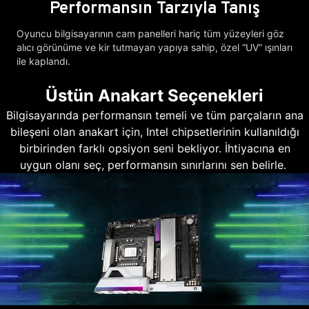
Performansın Tarzıyla Tanış
Oyuncu bilgisayarının cam panelleri hariç tüm yüzeyleri göz
alıcı görünüme ve kir tutmayan yapıya sahip, özel “UV” ışınları
ile kaplandı.
Üstün Anakart Seçenekleri
Bilgisayarında performansın temeli ve tüm parçaların ana
bileşeni olan anakart için, Intel chipsetlerinin kullanıldığı
birbirinden farklı opsiyon seni bekliyor. İhtiyacına en
uygun olanı seç, performansın sınırlarını sen belirle.