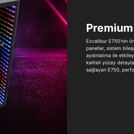
Premium 
Excalibur E750’nin ö
paneller, sistem bile
aydınlatma ile etkile
kaliteli yüzey detay
sağlayan E750, perfo