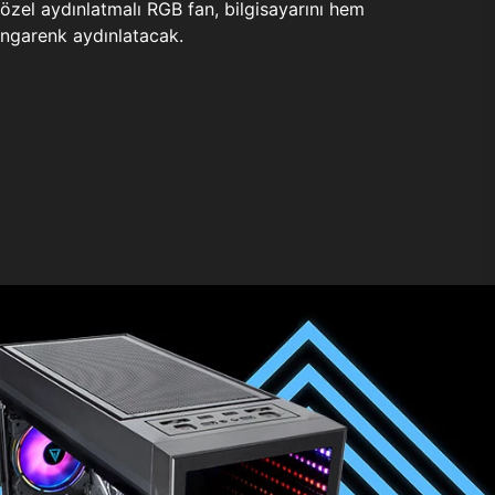
zel aydınlatmalı RGB fan, bilgisayarını hem
ngarenk aydınlatacak.