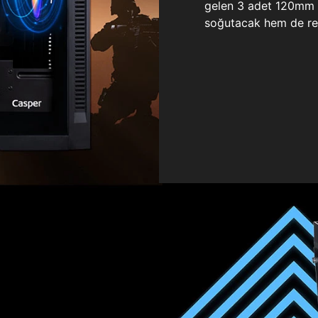
gelen 3 adet 120mm ö
soğutacak hem de re