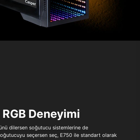
ı RGB Deneyimi
sünü dilersen soğutucu sistemlerine de
 soğutucuyu seçersen seç, E750 ile standart olarak