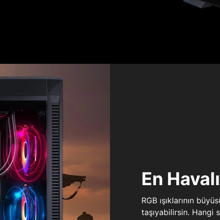
En Haval
RGB ışıklarının büyü
taşıyabilirsin. Hangi