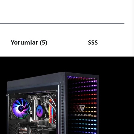
Yorumlar (5)
SSS