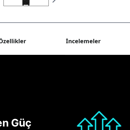
Özellikler
İncelemeler
nen Güç