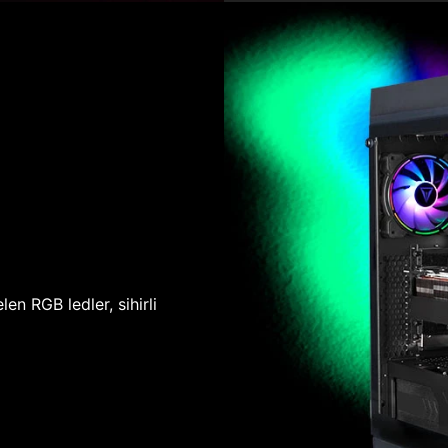
len RGB ledler, sihirli