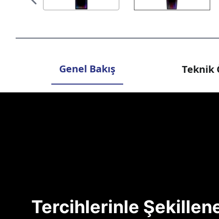
Genel Bakış
Teknik 
Tercihlerinle Şekille