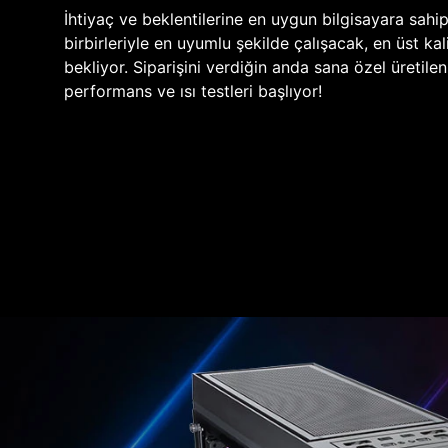
İhtiyaç ve beklentilerine en uygun bilgisayara sahi
birbirleriyle en uyumlu şekilde çalışacak, en üst kali
bekliyor. Siparişini verdiğin anda sana özel üretile
performans ve ısı testleri başlıyor!