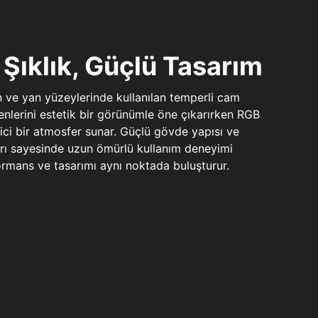
Şıklık, Güçlü Tasarım
n ve yan yüzeylerinde kullanılan temperli cam
şenlerini estetik bir görünümle öne çıkarırken RGB
yici bir atmosfer sunar. Güçlü gövde yapısı ve
ları sayesinde uzun ömürlü kullanım deneyimi
rmans ve tasarımı aynı noktada buluşturur.