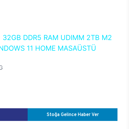
0
32GB DDR5 RAM UDIMM 2TB M2
WINDOWS 11 HOME MASAÜSTÜ
G
Stoğa Gelince Haber Ver