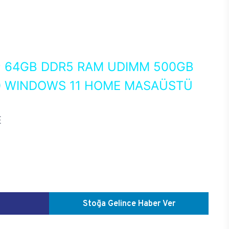
0
64GB DDR5 RAM UDIMM 500GB
60 WINDOWS 11 HOME MASAÜSTÜ
E
Stoğa Gelince Haber Ver