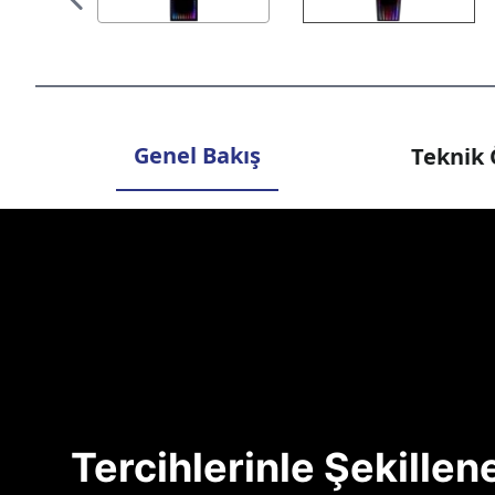
Genel Bakış
Teknik 
Tercihlerinle Şekille