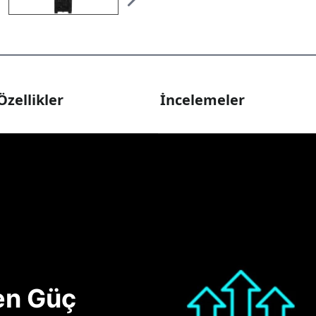
Özellikler
İncelemeler
nen Güç