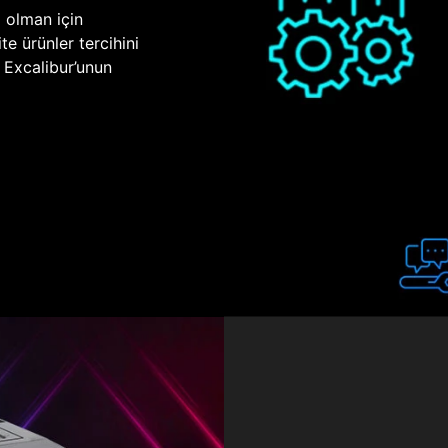
p olman için
te ürünler tercihini
n Excalibur’unun