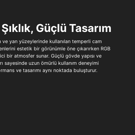
Şıklık, Güçlü Tasarım
n ve yan yüzeylerinde kullanılan temperli cam
şenlerini estetik bir görünümle öne çıkarırken RGB
yici bir atmosfer sunar. Güçlü gövde yapısı ve
ları sayesinde uzun ömürlü kullanım deneyimi
rmans ve tasarımı aynı noktada buluşturur.