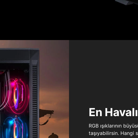
En Haval
RGB ışıklarının büyü
taşıyabilirsin. Hangi