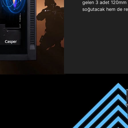
gelen 3 adet 120mm ö
soğutacak hem de re