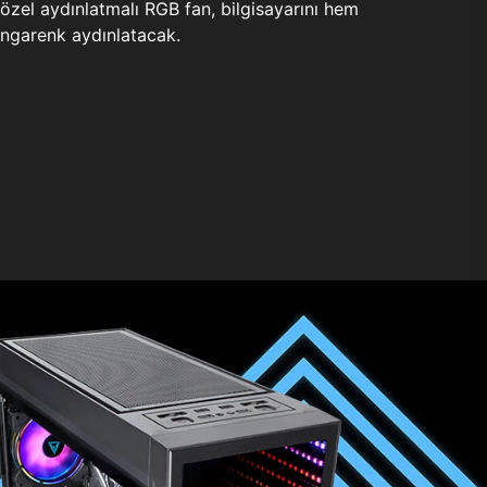
zel aydınlatmalı RGB fan, bilgisayarını hem
ngarenk aydınlatacak.