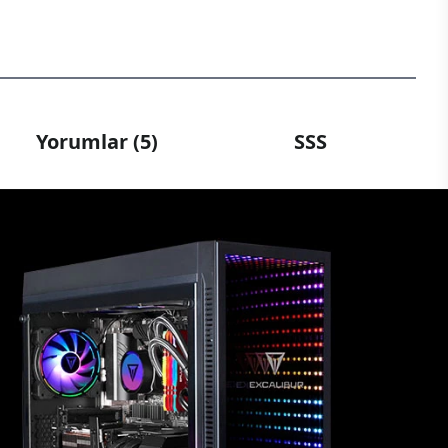
Yorumlar (5)
SSS