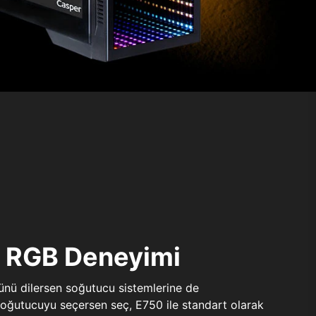
ı RGB Deneyimi
sünü dilersen soğutucu sistemlerine de
 soğutucuyu seçersen seç, E750 ile standart olarak