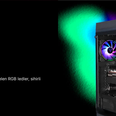
len RGB ledler, sihirli