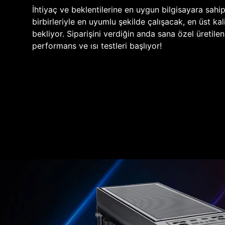
İhtiyaç ve beklentilerine en uygun bilgisayara sahi
birbirleriyle en uyumlu şekilde çalışacak, en üst kali
bekliyor. Siparişini verdiğin anda sana özel üretile
performans ve ısı testleri başlıyor!