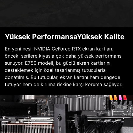
Yüksek PerformansaYüksek Kalite
En yeni nesil NVIDIA GeForce RTX ekran kartları,
önceki serilere kıyasla çok daha yüksek performans
sunuyor. E750 modeli, bu güçlü ekran kartlarını
desteklemek için özel tasarlanmış tutucularla
donatılmış. Bu tutucular, ekran kartını hem dengede
tutuyor hem de kırılma riskine karşı koruma sağlıyor.