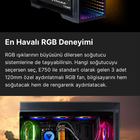
En Havalı RGB Deneyimi
RGB ışıklarının büyüsünü dilersen soğutucu
sistemlerine de taşıyabilirsin. Hangi soğutucuyu
seçersen seç, E750 ile standart olarak gelen 3 adet
120mm özel aydınlatmalı RGB fan, bilgisayarını hem
soğutacak hem de rengarenk aydınlatacak.