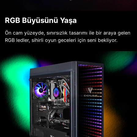
RGB Büyüsünü Yaşa
Ön cam yüzeyde, sınırsızlık tasarımı ile bir araya gelen
RGB ledler, sihirli oyun geceleri için seni bekliyor.