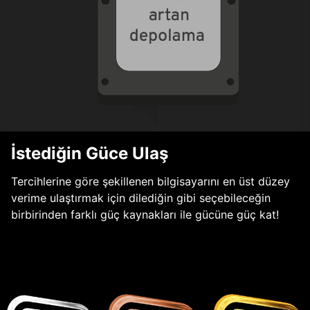
İstediğin Güce Ulaş
Tercihlerine göre şekillenen bilgisayarını en üst düzey
verime ulaştırmak için dilediğin gibi seçebileceğin
birbirinden farklı güç kaynakları ile gücüne güç kat!