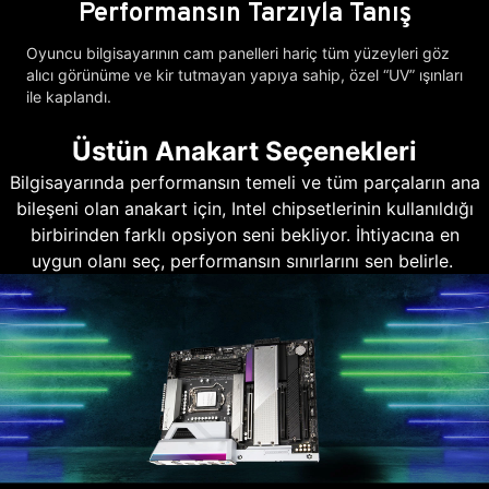
Performansın Tarzıyla Tanış
Oyuncu bilgisayarının cam panelleri hariç tüm yüzeyleri göz
alıcı görünüme ve kir tutmayan yapıya sahip, özel “UV” ışınları
ile kaplandı.
Üstün Anakart Seçenekleri
Bilgisayarında performansın temeli ve tüm parçaların ana
bileşeni olan anakart için, Intel chipsetlerinin kullanıldığı
birbirinden farklı opsiyon seni bekliyor. İhtiyacına en
uygun olanı seç, performansın sınırlarını sen belirle.