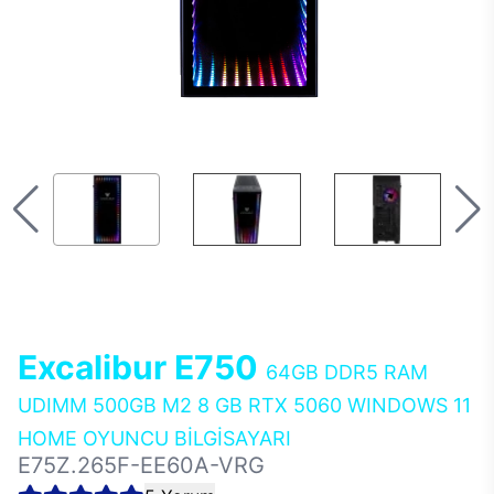
Excalibur E750
64GB DDR5 RAM
UDIMM 500GB M2 8 GB RTX 5060 WINDOWS 11
HOME OYUNCU BİLGİSAYARI
E75Z.265F-EE60A-VRG