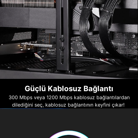
Güçlü Kablosuz Bağlantı
300 Mbps veya 1200 Mbps kablosuz bağlantılardan
dilediğini seç, kablosuz bağlantının keyfini çıkar!