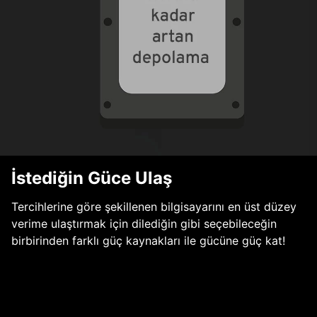
İstediğin Güce Ulaş
Tercihlerine göre şekillenen bilgisayarını en üst düzey
verime ulaştırmak için dilediğin gibi seçebileceğin
birbirinden farklı güç kaynakları ile gücüne güç kat!