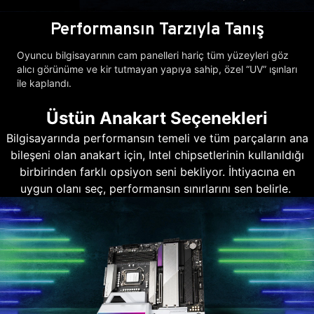
Performansın Tarzıyla Tanış
Oyuncu bilgisayarının cam panelleri hariç tüm yüzeyleri göz
alıcı görünüme ve kir tutmayan yapıya sahip, özel “UV” ışınları
ile kaplandı.
Üstün Anakart Seçenekleri
Bilgisayarında performansın temeli ve tüm parçaların ana
bileşeni olan anakart için, Intel chipsetlerinin kullanıldığı
birbirinden farklı opsiyon seni bekliyor. İhtiyacına en
uygun olanı seç, performansın sınırlarını sen belirle.