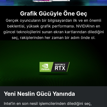
Grafik Gücüyle Öne Geç
Gerçek oyuncuların bir bilgisayardan ilk ve en önemli
beklentisi, yüksek grafik performansı. NVIDIA’nın en
güncel teknolojilerini sunan ekran kartlarından dilediğini
seç, rakiplerinden her zaman bir adım önde ol.
Yeni Neslin Gücü Yanında
Intel’in en son nesil işlemcilerinden dilediğini seç,