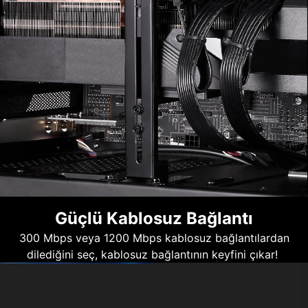
Güçlü Kablosuz Bağlantı
300 Mbps veya 1200 Mbps kablosuz bağlantılardan
dilediğini seç, kablosuz bağlantının keyfini çıkar!