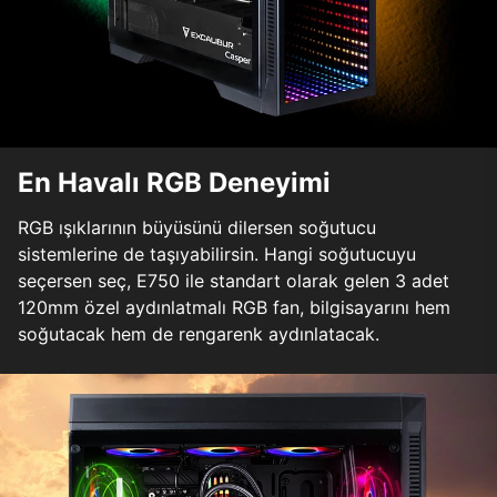
En Havalı RGB Deneyimi
RGB ışıklarının büyüsünü dilersen soğutucu
sistemlerine de taşıyabilirsin. Hangi soğutucuyu
seçersen seç, E750 ile standart olarak gelen 3 adet
120mm özel aydınlatmalı RGB fan, bilgisayarını hem
soğutacak hem de rengarenk aydınlatacak.