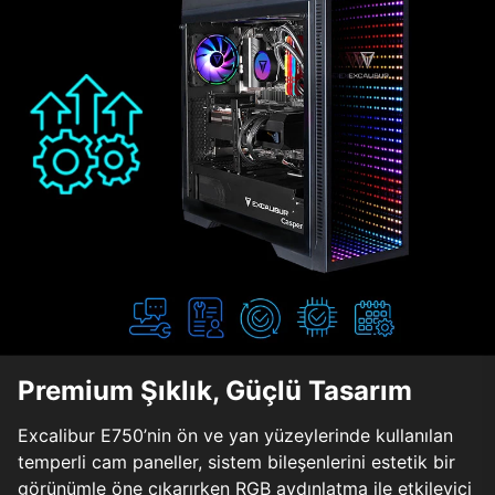
Premium Şıklık, Güçlü Tasarım
Excalibur E750’nin ön ve yan yüzeylerinde kullanılan
temperli cam paneller, sistem bileşenlerini estetik bir
görünümle öne çıkarırken RGB aydınlatma ile etkileyici