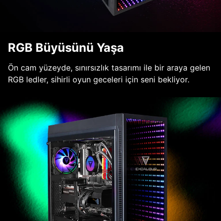
RGB Büyüsünü Yaşa
Ön cam yüzeyde, sınırsızlık tasarımı ile bir araya gelen
RGB ledler, sihirli oyun geceleri için seni bekliyor.