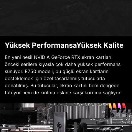
Yüksek PerformansaYüksek Kalite
En yeni nesil NVIDIA GeForce RTX ekran kartları,
önceki serilere kıyasla çok daha yüksek performans
sunuyor. E750 modeli, bu güçlü ekran kartlarını
desteklemek için özel tasarlanmış tutucularla
donatılmış. Bu tutucular, ekran kartını hem dengede
tutuyor hem de kırılma riskine karşı koruma sağlıyor.