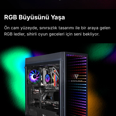
RGB Büyüsünü Yaşa
Ön cam yüzeyde, sınırsızlık tasarımı ile bir araya gelen
RGB ledler, sihirli oyun geceleri için seni bekliyor.