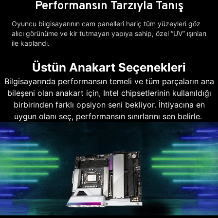
Performansın Tarzıyla Tanış
Oyuncu bilgisayarının cam panelleri hariç tüm yüzeyleri göz
alıcı görünüme ve kir tutmayan yapıya sahip, özel “UV” ışınları
ile kaplandı.
Üstün Anakart Seçenekleri
Bilgisayarında performansın temeli ve tüm parçaların ana
bileşeni olan anakart için, Intel chipsetlerinin kullanıldığı
birbirinden farklı opsiyon seni bekliyor. İhtiyacına en
uygun olanı seç, performansın sınırlarını sen belirle.