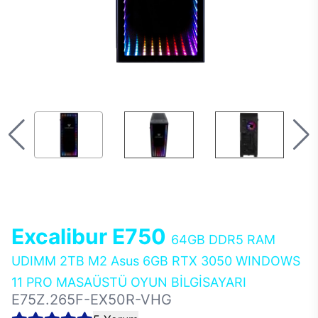
Excalibur E750
64GB DDR5 RAM
UDIMM 2TB M2 Asus 6GB RTX 3050 WINDOWS
11 PRO MASAÜSTÜ OYUN BİLGİSAYARI
E75Z.265F-EX50R-VHG