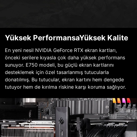
Yüksek PerformansaYüksek Kalite
En yeni nesil NVIDIA GeForce RTX ekran kartları,
önceki serilere kıyasla çok daha yüksek performans
sunuyor. E750 modeli, bu güçlü ekran kartlarını
desteklemek için özel tasarlanmış tutucularla
donatılmış. Bu tutucular, ekran kartını hem dengede
tutuyor hem de kırılma riskine karşı koruma sağlıyor.