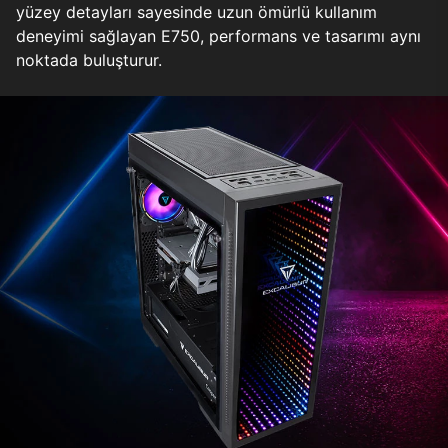
yüzey detayları sayesinde uzun ömürlü kullanım
deneyimi sağlayan E750, performans ve tasarımı aynı
noktada buluşturur.