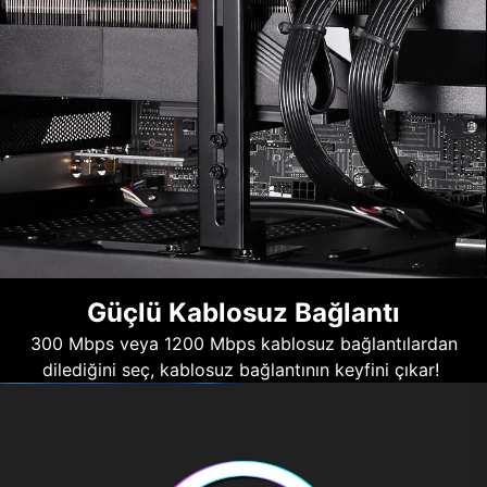
Güçlü Kablosuz Bağlantı
300 Mbps veya 1200 Mbps kablosuz bağlantılardan
dilediğini seç, kablosuz bağlantının keyfini çıkar!