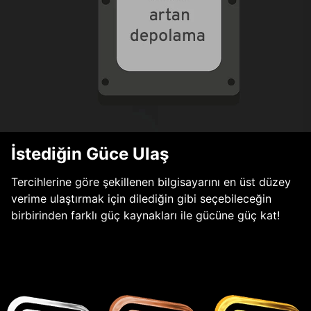
İstediğin Güce Ulaş
Tercihlerine göre şekillenen bilgisayarını en üst düzey
verime ulaştırmak için dilediğin gibi seçebileceğin
birbirinden farklı güç kaynakları ile gücüne güç kat!