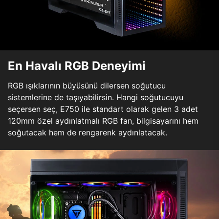
En Havalı RGB Deneyimi
RGB ışıklarının büyüsünü dilersen soğutucu
sistemlerine de taşıyabilirsin. Hangi soğutucuyu
seçersen seç, E750 ile standart olarak gelen 3 adet
120mm özel aydınlatmalı RGB fan, bilgisayarını hem
soğutacak hem de rengarenk aydınlatacak.