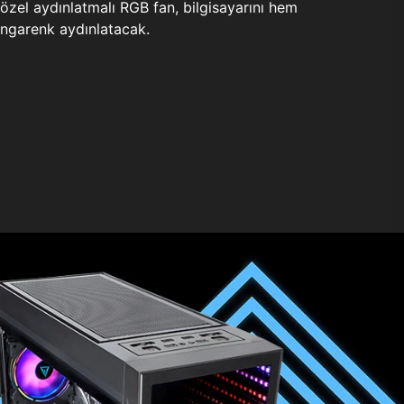
zel aydınlatmalı RGB fan, bilgisayarını hem
ngarenk aydınlatacak.