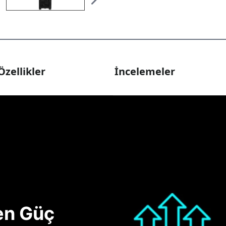
Özellikler
İncelemeler
nen Güç