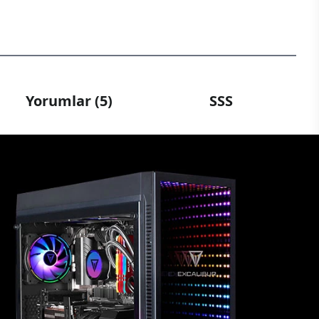
Yorumlar (5)
SSS