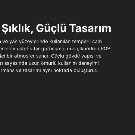
Şıklık, Güçlü Tasarım
n ve yan yüzeylerinde kullanılan temperli cam
şenlerini estetik bir görünümle öne çıkarırken RGB
yici bir atmosfer sunar. Güçlü gövde yapısı ve
ları sayesinde uzun ömürlü kullanım deneyimi
rmans ve tasarımı aynı noktada buluşturur.