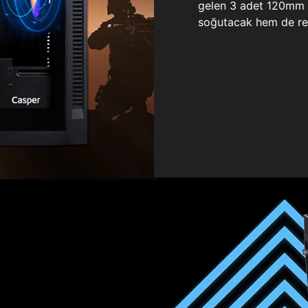
gelen 3 adet 120mm ö
soğutacak hem de re