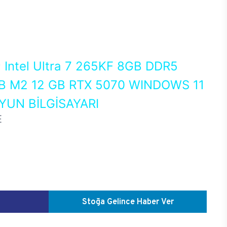
0
Intel Ultra 7 265KF 8GB DDR5
 M2 12 GB RTX 5070 WINDOWS 11
UN BİLGİSAYARI
E
Stoğa Gelince Haber Ver