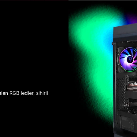
len RGB ledler, sihirli