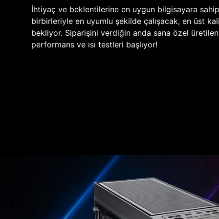
İhtiyaç ve beklentilerine en uygun bilgisayara sahi
birbirleriyle en uyumlu şekilde çalışacak, en üst kali
bekliyor. Siparişini verdiğin anda sana özel üretile
performans ve ısı testleri başlıyor!