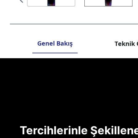
Genel Bakış
Teknik 
Tercihlerinle Şekille