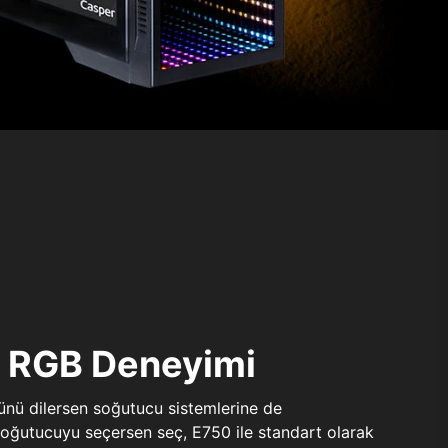
ı RGB Deneyimi
sünü dilersen soğutucu sistemlerine de
 soğutucuyu seçersen seç, E750 ile standart olarak