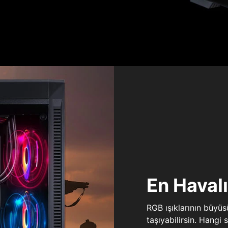
En Haval
RGB ışıklarının büyü
taşıyabilirsin. Hangi