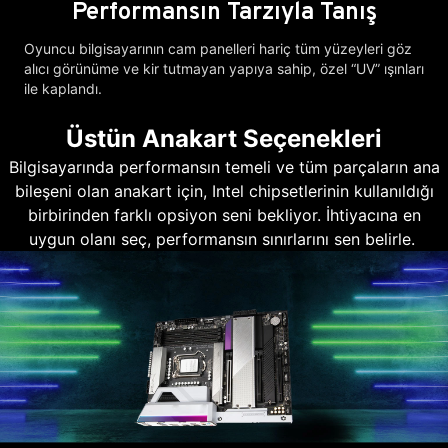
Performansın Tarzıyla Tanış
Oyuncu bilgisayarının cam panelleri hariç tüm yüzeyleri göz
alıcı görünüme ve kir tutmayan yapıya sahip, özel “UV” ışınları
ile kaplandı.
Üstün Anakart Seçenekleri
Bilgisayarında performansın temeli ve tüm parçaların ana
bileşeni olan anakart için, Intel chipsetlerinin kullanıldığı
birbirinden farklı opsiyon seni bekliyor. İhtiyacına en
uygun olanı seç, performansın sınırlarını sen belirle.