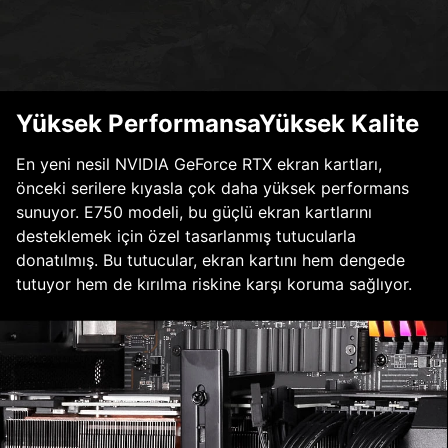
Yüksek PerformansaYüksek Kalite
En yeni nesil NVIDIA GeForce RTX ekran kartları,
önceki serilere kıyasla çok daha yüksek performans
sunuyor. E750 modeli, bu güçlü ekran kartlarını
desteklemek için özel tasarlanmış tutucularla
donatılmış. Bu tutucular, ekran kartını hem dengede
tutuyor hem de kırılma riskine karşı koruma sağlıyor.