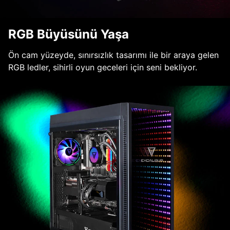
RGB Büyüsünü Yaşa
Ön cam yüzeyde, sınırsızlık tasarımı ile bir araya gelen
RGB ledler, sihirli oyun geceleri için seni bekliyor.