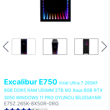
Excalibur E750
Intel Ultra 7 265KF
8GB DDR5 RAM UDIMM 2TB M2 Asus 6GB RTX
3050 WINDOWS 11 PRO OYUNCU BİLGİSAYARI
E75Z.265K-8X50R-0RG