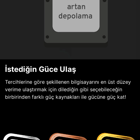
İstediğin Güce Ulaş
Tercihlerine göre şekillenen bilgisayarını en üst düzey
verime ulaştırmak için dilediğin gibi seçebileceğin
birbirinden farklı güç kaynakları ile gücüne güç kat!