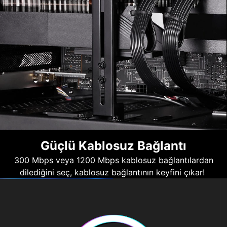
Güçlü Kablosuz Bağlantı
300 Mbps veya 1200 Mbps kablosuz bağlantılardan
dilediğini seç, kablosuz bağlantının keyfini çıkar!